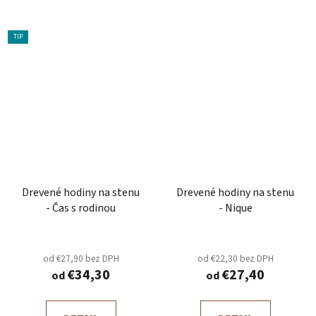
TIP
Drevené hodiny na stenu
Drevené hodiny na stenu
- Čas s rodinou
- Nique
od €27,90 bez DPH
od €22,30 bez DPH
€34,30
€27,40
od
od