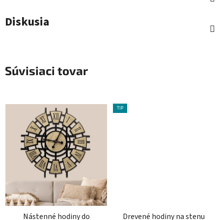
Diskusia
Súvisiaci tovar
TIP
Nástenné hodiny do
Drevené hodiny na stenu