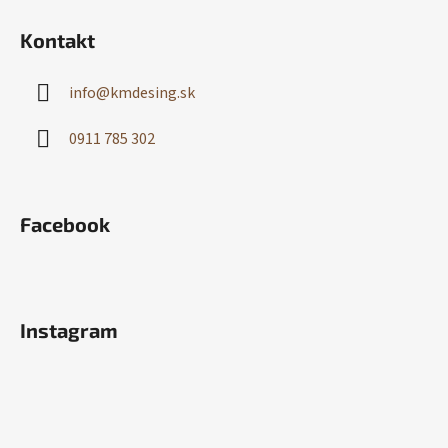
Kontakt
info
@
kmdesing.sk
0911 785 302
Facebook
Instagram