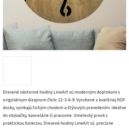
Drevené nástenné hodiny LineArt sú moderným doplnkom s
originálnym dizajnom číslic 12-3-6-9. Vyrobené z kvalitnej HDF
dosky, vynikajú tichým chodom a štýlovým prevedením. Ideálne
do obývačky, kancelárie či pracovne. Umelecký prvok s
praktickou funkciou. Drevené hodiny LineArt sú precízne