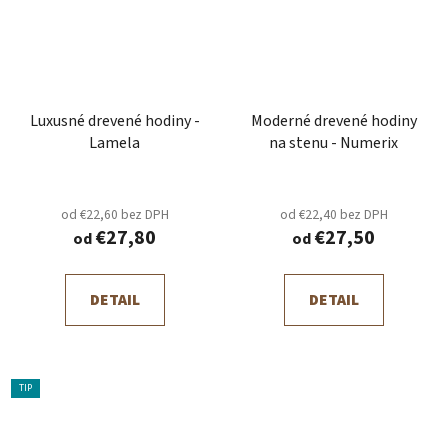
Luxusné drevené hodiny -
Moderné drevené hodiny
Lamela
na stenu - Numerix
od €22,60 bez DPH
od €22,40 bez DPH
€27,80
€27,50
od
od
DETAIL
DETAIL
TIP