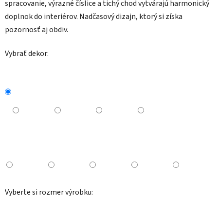
spracovanie, výrazné číslice a tichý chod vytvárajú harmonický
doplnok do interiérov. Nadčasový dizajn, ktorý si získa
pozornosť aj obdiv.
Vybrať dekor:
Vyberte si rozmer výrobku: