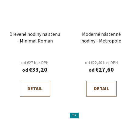
Drevené hodiny na stenu
Moderné nástenné
- Minimal Roman
hodiny - Metropole
od €27 bez DPH
od €22,40 bez DPH
€33,20
€27,60
od
od
DETAIL
DETAIL
TIP