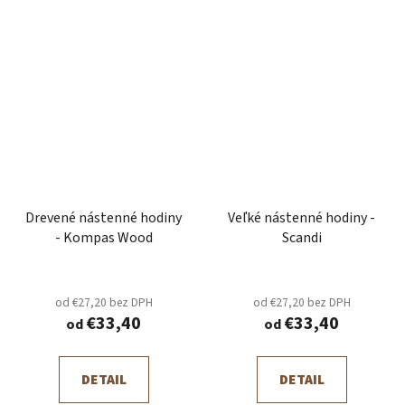
Drevené nástenné hodiny
Veľké nástenné hodiny -
- Kompas Wood
Scandi
od €27,20 bez DPH
od €27,20 bez DPH
€33,40
€33,40
od
od
DETAIL
DETAIL