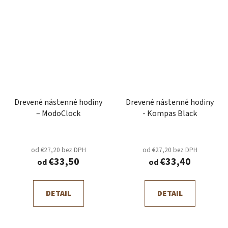
Drevené nástenné hodiny
Drevené nástenné hodiny
– ModoClock
- Kompas Black
od €27,20 bez DPH
od €27,20 bez DPH
€33,50
€33,40
od
od
DETAIL
DETAIL