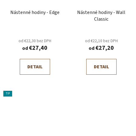
Nástenné hodiny - Edge
Nástenné hodiny - Wall
Classic
od €22,30 bez DPH
od €22,10 bez DPH
€27,40
€27,20
od
od
DETAIL
DETAIL
TIP