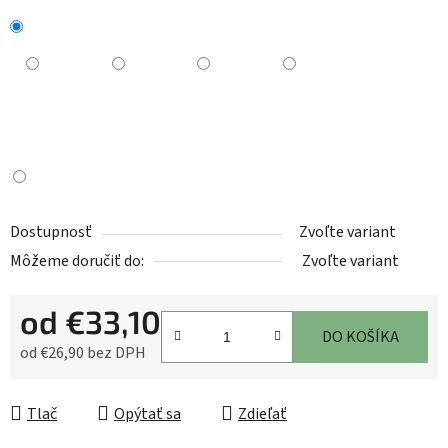
Dostupnosť
Zvoľte variant
Môžeme doručiť do:
Zvoľte variant
od
€33,10
DO KOŠÍKA
od
€26,90
bez DPH
Jednotková cena:
Tlač
Opýtať sa
Zdieľať