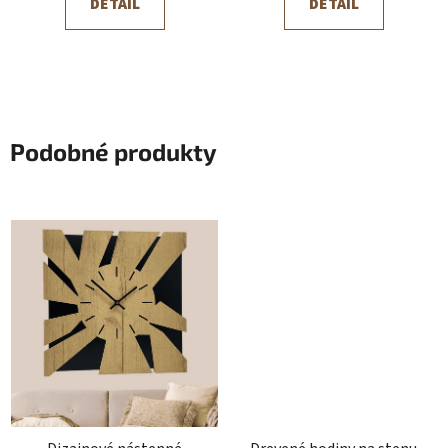
DETAIL
DETAIL
Podobné produkty