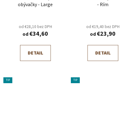
obývačky - Large
- Rím
od €28,10 bez DPH
od €19,40 bez DPH
€34,60
€23,90
od
od
DETAIL
DETAIL
TIP
TIP