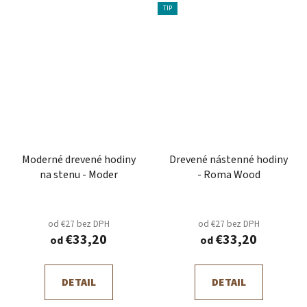
TIP
Moderné drevené hodiny
Drevené nástenné hodiny
na stenu - Moder
- Roma Wood
od €27 bez DPH
od €27 bez DPH
€33,20
€33,20
od
od
DETAIL
DETAIL