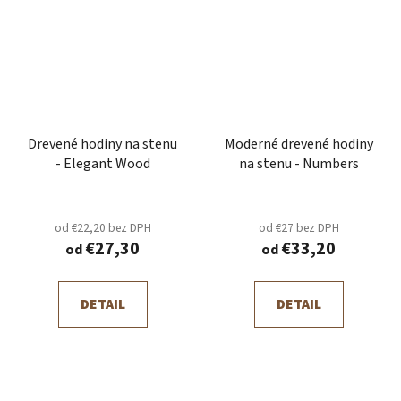
Drevené hodiny na stenu
Moderné drevené hodiny
- Elegant Wood
na stenu - Numbers
od €22,20 bez DPH
od €27 bez DPH
€27,30
€33,20
od
od
DETAIL
DETAIL