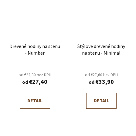
Drevené hodiny na stenu
Štýlové drevené hodiny
- Number
na stenu - Minimal
od €22,30 bez DPH
od €27,60 bez DPH
€27,40
€33,90
od
od
DETAIL
DETAIL