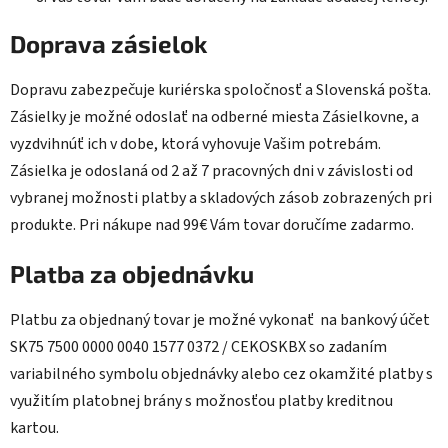
Doprava zásielok
Dopravu zabezpečuje kuriérska spoločnosť a Slovenská pošta.
Zásielky je možné odoslať na odberné miesta Zásielkovne, a
vyzdvihnúť ich v dobe, ktorá vyhovuje Vašim potrebám.
Zásielka je odoslaná od 2 až 7 pracovných dni v závislosti od
vybranej možnosti platby a skladových zásob zobrazených pri
produkte. Pri nákupe nad 99€ Vám tovar doručíme zadarmo.
Platba za objednávku
Platbu za objednaný tovar je možné vykonať na bankový účet
SK75 7500 0000 0040 1577 0372 / CEKOSKBX so zadaním
variabilného symbolu objednávky alebo cez okamžité platby s
využitím platobnej brány s možnosťou platby kreditnou
kartou.