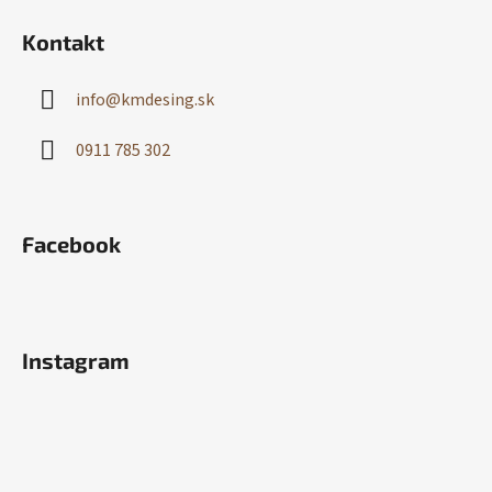
Kontakt
info
@
kmdesing.sk
0911 785 302
Facebook
Instagram