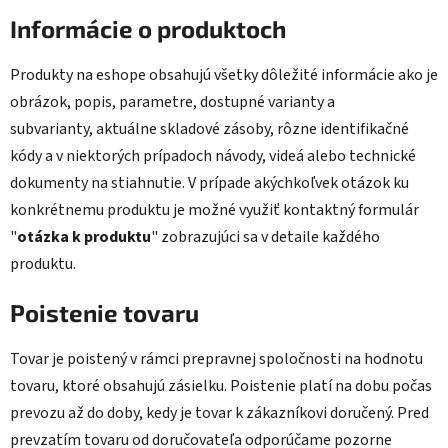
Informácie o produktoch
Produkty na eshope obsahujú všetky dôležité informácie ako je
obrázok, popis, parametre, dostupné varianty a
subvarianty, aktuálne skladové
zásoby
, rôzne identifikačné
kódy a v niektorých prípadoch návody, videá alebo technické
dokumenty na stiahnutie. V prípade akýchkoľvek otázok ku
konkrétnemu produktu je možné využiť kontaktný formulár
"
otázka k produktu
" zobrazujúci sa v detaile každého
produktu.
Poistenie tovaru
Tovar je poistený v rámci prepravnej spoločnosti na hodnotu
tovaru, ktoré obsahujú zásielku. Poistenie platí na dobu počas
prevozu až do doby, kedy je tovar k zákazníkovi doručený. Pred
prevzatím tovaru od doručovateľa odporúčame pozorne