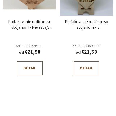
Poďakovanie rodičom so
Poďakovanie rodičom so
stojanom - Nevesta/
stojanom -
Ženích
Ženích/Nevesta
od €17,50 bez DPH
od €17,50 bez DPH
€21,50
€21,50
od
od
DETAIL
DETAIL