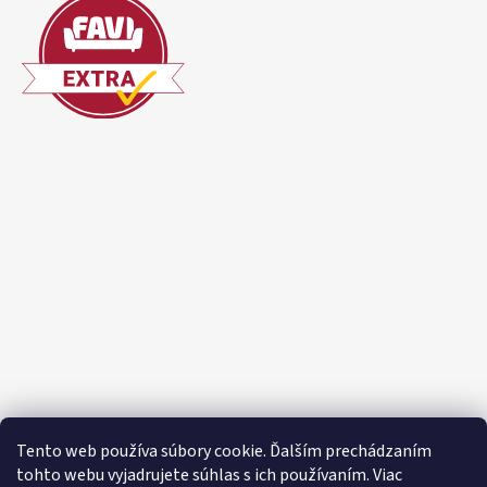
Tento web používa súbory cookie. Ďalším prechádzaním
tohto webu vyjadrujete súhlas s ich používaním. Viac