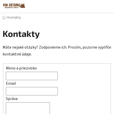
Prejsť
na
obsah
Domov
/
Kontakty
Kontakty
Máte nejaké otázky? Zodpovieme ich. Prosím, pozorne vyplňte
kontaktné údaje.
Meno a priezvisko
Email
Správa