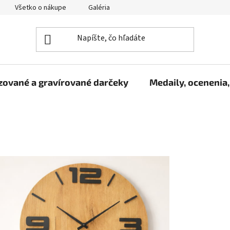
Všetko o nákupe
Galéria
Reklamačný poriadok
Fo
zované a gravírované darčeky
Medaily, ocenenia,