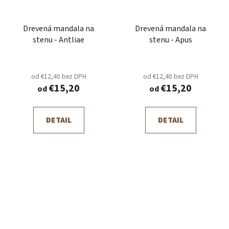
Drevená mandala na
Drevená mandala na
stenu - Antliae
stenu - Apus
od €12,40 bez DPH
od €12,40 bez DPH
€15,20
€15,20
od
od
DETAIL
DETAIL