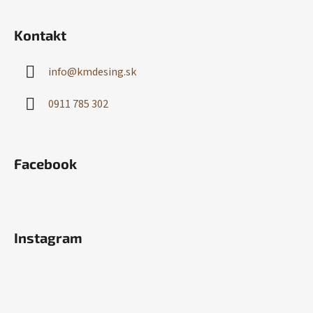
Kontakt
info
@
kmdesing.sk
0911 785 302
Facebook
Instagram