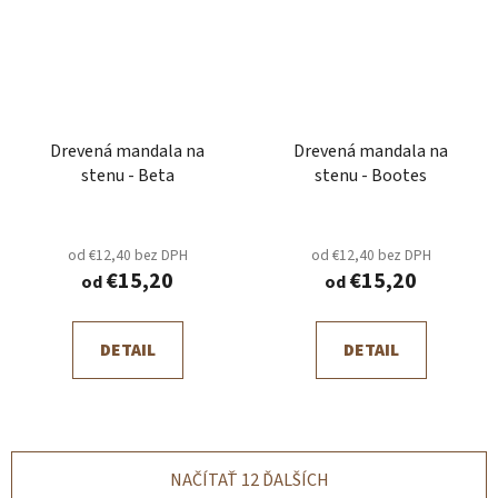
Drevená mandala na
Drevená mandala na
stenu - Beta
stenu - Bootes
od €12,40 bez DPH
od €12,40 bez DPH
€15,20
€15,20
od
od
DETAIL
DETAIL
NAČÍTAŤ 12 ĎALŠÍCH