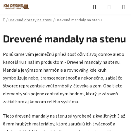
Prejsť
Hľadať
NÁKUP
na
KOŠÍK
obsah
Domov
/
Drevené obrazy na stenu
/
Drevené mandaly na stenu
Drevené mandaly na stenu
Ponúkame vám jedinečnú príležitosť oživiť svoj domov alebo
kanceláriu s našim produktom - Drevené mandaly na stenu.
Mandala je výrazom harmónie a rovnováhy, kde kruh
symbolizuje nebo, transcendentnosť a nekonečno, zatiaľ čo
štvorec reprezentuje vnútorné sily, človeka a zem. Oba tieto
elementy sú spojené centrálnym bodom, ktorý je zároveň
začiatkom aj koncom celého systému.
Tieto drevené mandaly na stenu sú vyrobené z kvalitných 3 až
6 mm hrubých materiálov, ktoré zaručujú ich trvácnosť a