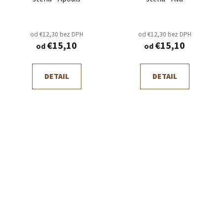
od €12,30 bez DPH
od €12,30 bez DPH
€15,10
€15,10
od
od
DETAIL
DETAIL