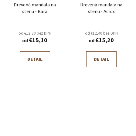
Drevená mandala na
Drevená mandala na
stenu - Bara
stenu - Acrux
od €12,30 bez DPH
od €12,40 bez DPH
€15,10
€15,20
od
od
DETAIL
DETAIL