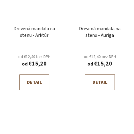
Drevená mandala na
Drevená mandala na
stenu - Arktúr
stenu - Auriga
od €12,40 bez DPH
od €12,40 bez DPH
€15,20
€15,20
od
od
DETAIL
DETAIL