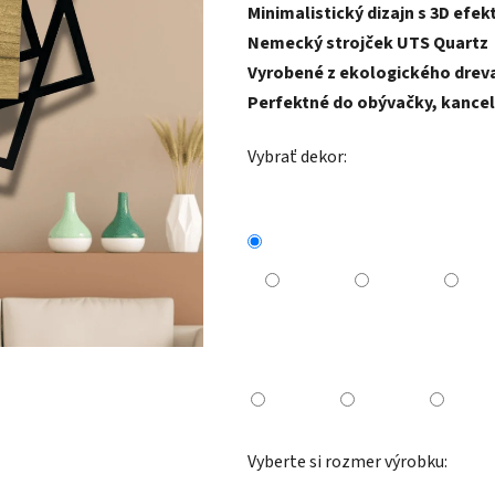
Minimalistický dizajn s 3D efe
Nemecký strojček UTS Quartz
Vyrobené z ekologického drev
Perfektné do obývačky, kancelá
Vybrať dekor:
Vyberte si rozmer výrobku: