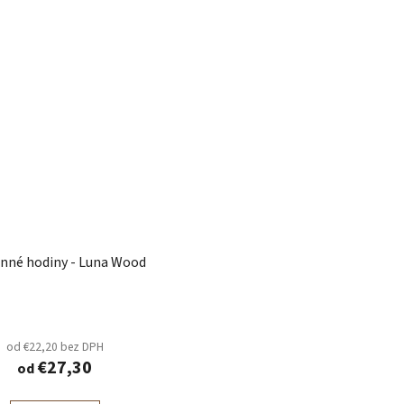
nné hodiny - Luna Wood
od €22,20 bez DPH
€27,30
od