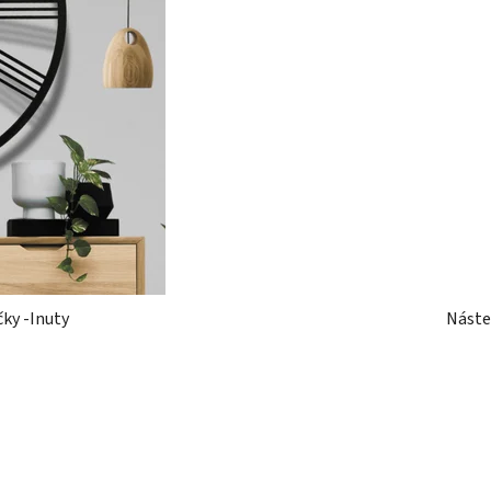
ky -Inuty
Náste