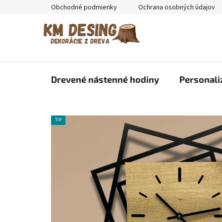
Prejsť
Obchodné podmienky
Ochrana osobných údajov
na
obsah
Drevené nástenné hodiny
Personali
TIP