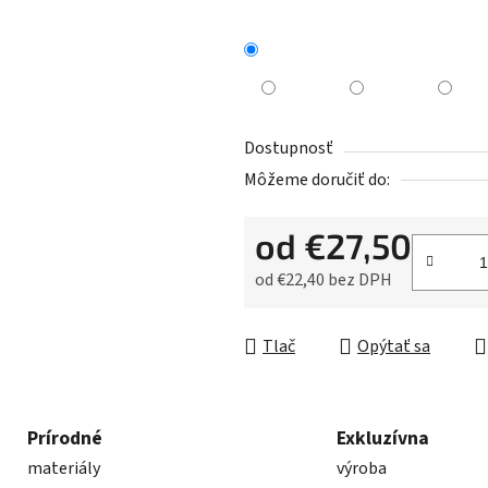
Dostupnosť
Môžeme doručiť do:
od
€27,50
od
€22,40
bez DPH
Jednotková cena:
Tlač
Opýtať sa
Prírodné
Exkluzívna
materiály
výroba