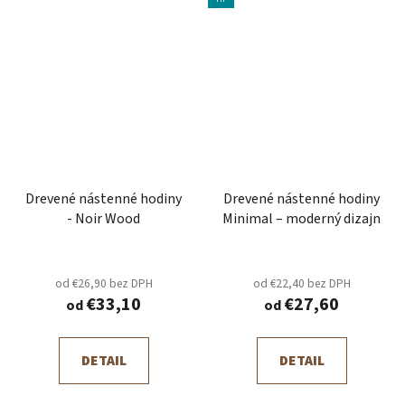
Drevené nástenné hodiny
Drevené nástenné hodiny
- Noir Wood
Minimal – moderný dizajn
od €26,90 bez DPH
od €22,40 bez DPH
€33,10
€27,60
od
od
DETAIL
DETAIL