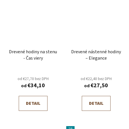
Drevené hodiny na stenu
Drevené nástenné hodiny
- Čas viery
– Elegance
od €27,70 bez DPH
od €22,40 bez DPH
€34,10
€27,50
od
od
DETAIL
DETAIL
TIP