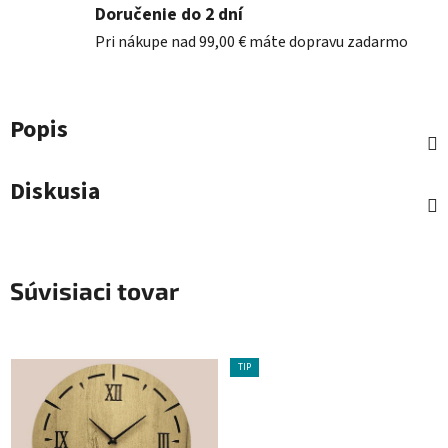
Doručenie do 2 dní
Pri nákupe nad 99,00 € máte dopravu zadarmo
Popis
Diskusia
Súvisiaci tovar
TIP