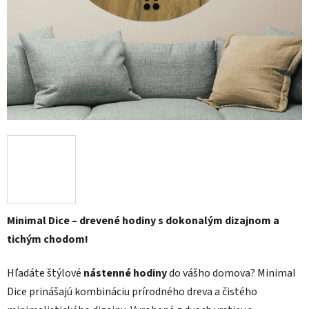
Minimal Dice – drevené hodiny s dokonalým dizajnom a
tichým chodom!
Hľadáte štýlové
nástenné hodiny
do vášho domova? Minimal
Dice prinášajú kombináciu prírodného dreva a čistého