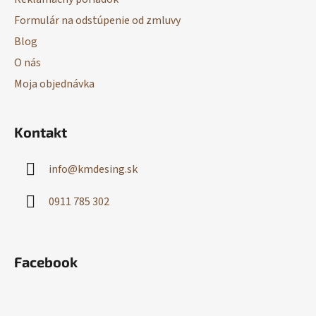
Formulár na odstúpenie od zmluvy
Blog
O nás
Moja objednávka
Kontakt
info
@
kmdesing.sk
0911 785 302
Facebook