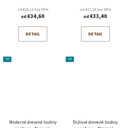
od €28,10 bez DPH
od €27,20 bez DPH
€34,60
€33,40
od
od
DETAIL
DETAIL
TIP
TIP
Moderné drevené hodiny
Štýlové drevené hodiny