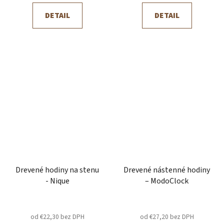
DETAIL
DETAIL
Drevené hodiny na stenu
Drevené nástenné hodiny
- Nique
– ModoClock
od €22,30 bez DPH
od €27,20 bez DPH