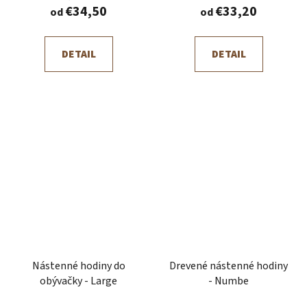
€34,50
€33,20
od
od
DETAIL
DETAIL
Nástenné hodiny do
Drevené nástenné hodiny
obývačky - Large
- Numbe