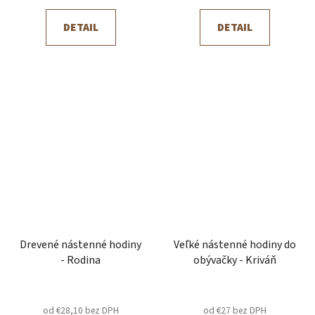
DETAIL
DETAIL
Drevené nástenné hodiny
Veľké nástenné hodiny do
- Rodina
obývačky - Kriváň
od €28,10 bez DPH
od €27 bez DPH