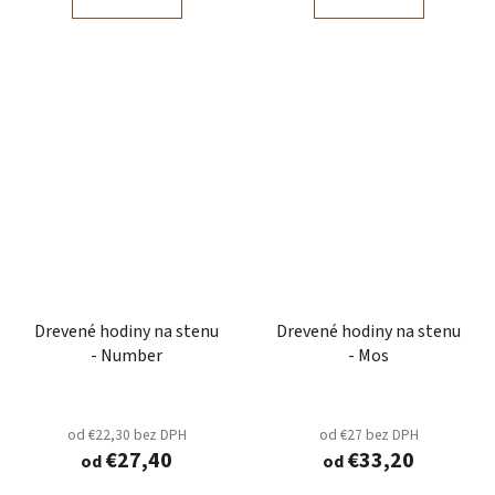
Drevené hodiny na stenu
Drevené hodiny na stenu
- Number
- Mos
od €22,30 bez DPH
od €27 bez DPH
€27,40
€33,20
od
od