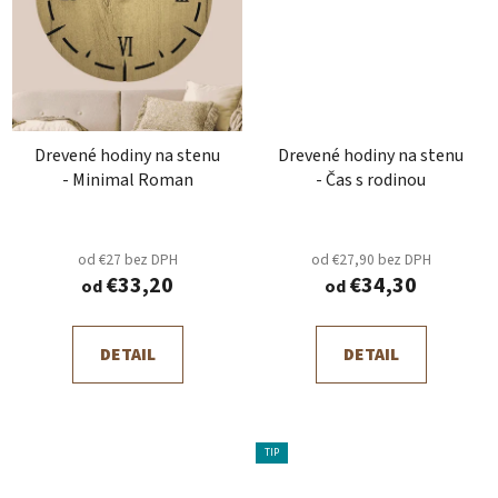
Drevené hodiny na stenu
Drevené hodiny na stenu
- Minimal Roman
- Čas s rodinou
od €27 bez DPH
od €27,90 bez DPH
€33,20
€34,30
od
od
DETAIL
DETAIL
TIP