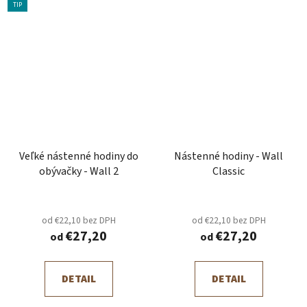
TIP
Veľké nástenné hodiny do
Nástenné hodiny - Wall
obývačky - Wall 2
Classic
od €22,10 bez DPH
od €22,10 bez DPH
€27,20
€27,20
od
od
DETAIL
DETAIL