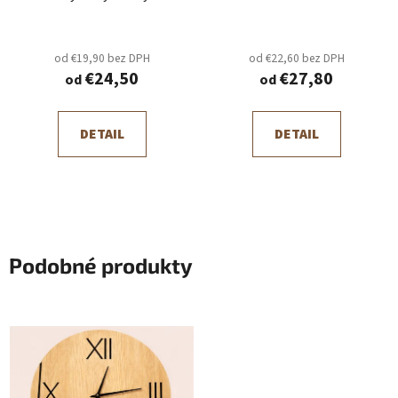
od €19,90 bez DPH
od €22,60 bez DPH
€24,50
€27,80
od
od
DETAIL
DETAIL
Podobné produkty