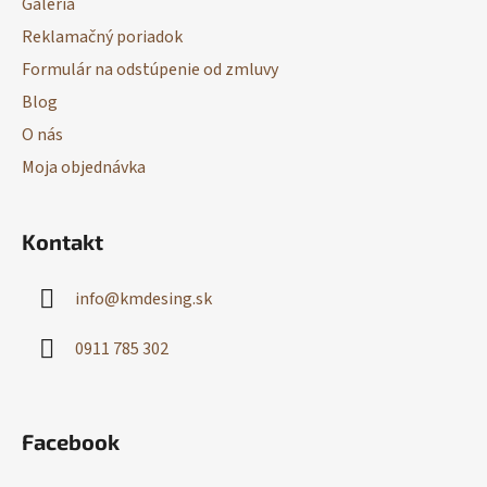
Galéria
Reklamačný poriadok
Formulár na odstúpenie od zmluvy
Blog
O nás
Moja objednávka
Kontakt
info
@
kmdesing.sk
0911 785 302
Facebook