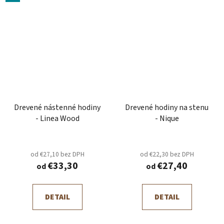
Drevené nástenné hodiny
Drevené hodiny na stenu
- Linea Wood
- Nique
od €27,10 bez DPH
od €22,30 bez DPH
€33,30
€27,40
od
od
DETAIL
DETAIL