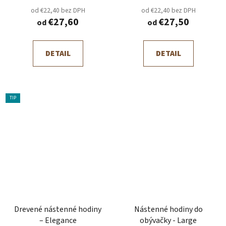
od €22,40 bez DPH
od €22,40 bez DPH
€27,60
€27,50
od
od
DETAIL
DETAIL
TIP
Drevené nástenné hodiny
Nástenné hodiny do
– Elegance
obývačky - Large