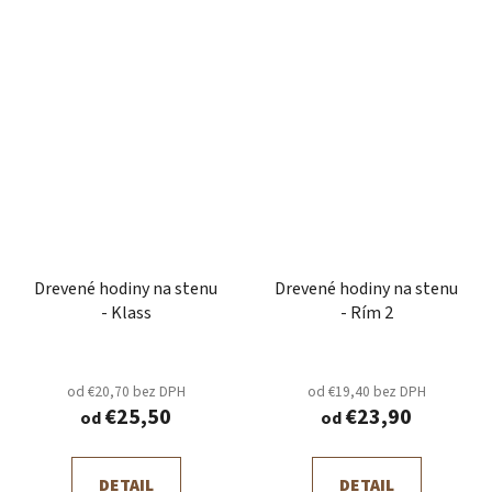
Drevené hodiny na stenu
Drevené hodiny na stenu
- Klass
- Rím 2
od €20,70 bez DPH
od €19,40 bez DPH
€25,50
€23,90
od
od
DETAIL
DETAIL