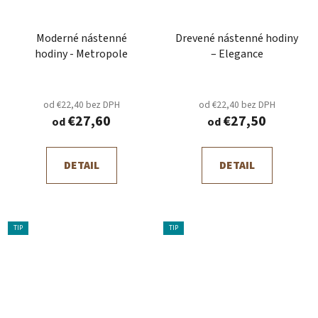
Moderné nástenné
Drevené nástenné hodiny
hodiny - Metropole
– Elegance
od €22,40 bez DPH
od €22,40 bez DPH
€27,60
€27,50
od
od
DETAIL
DETAIL
TIP
TIP