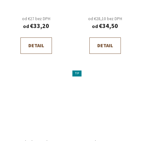
od €27 bez DPH
od €28,10 bez DPH
€33,20
€34,50
od
od
DETAIL
DETAIL
TIP