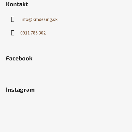
Kontakt
info
@
kmdesing.sk
0911 785 302
Facebook
Instagram