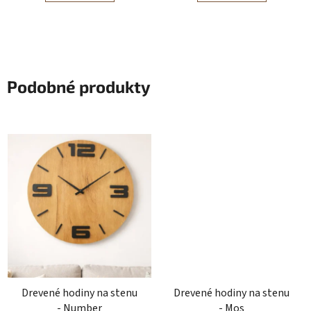
Podobné produkty
Drevené hodiny na stenu
Drevené hodiny na stenu
- Number
- Mos