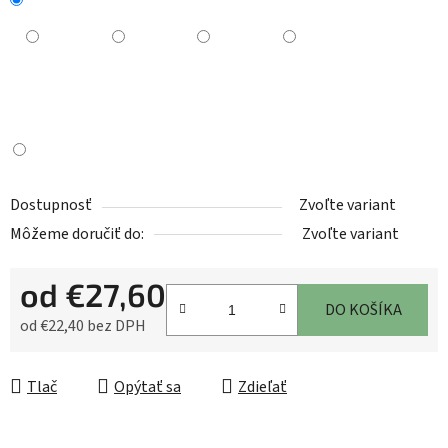
Dostupnosť
Zvoľte variant
Môžeme doručiť do:
Zvoľte variant
od
€27,60
DO KOŠÍKA
od
€22,40
bez DPH
Jednotková cena:
Tlač
Opýtať sa
Zdieľať