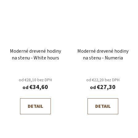
Moderné drevené hodiny
Moderné drevené hodiny
na stenu - White hours
na stenu - Numeria
od €28,10 bez DPH
od €22,20 bez DPH
€34,60
€27,30
od
od
DETAIL
DETAIL