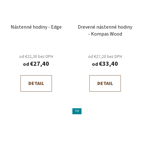
Nástenné hodiny - Edge
Drevené nástenné hodiny
- Kompas Wood
od €22,30 bez DPH
od €27,20 bez DPH
€27,40
€33,40
od
od
DETAIL
DETAIL
TIP