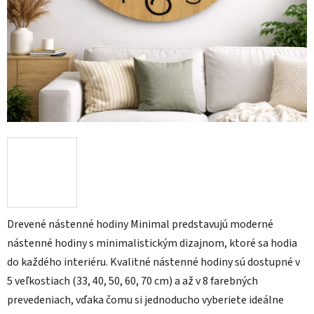
Drevené nástenné hodiny Minimal predstavujú moderné
nástenné hodiny s minimalistickým dizajnom, ktoré sa hodia
do každého interiéru. Kvalitné nástenné hodiny sú dostupné v
5 veľkostiach (33, 40, 50, 60, 70 cm) a až v 8 farebných
prevedeniach, vďaka čomu si jednoducho vyberiete ideálne