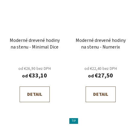
Moderné drevené hodiny
Moderné drevené hodiny
na stenu - Minimal Dice
na stenu - Numerix
od €26,90 bez DPH
od €22,40 bez DPH
€33,10
€27,50
od
od
DETAIL
DETAIL
TIP