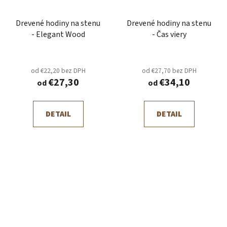
Drevené hodiny na stenu
Drevené hodiny na stenu
- Elegant Wood
- Čas viery
od €22,20 bez DPH
od €27,70 bez DPH
€27,30
€34,10
od
od
DETAIL
DETAIL