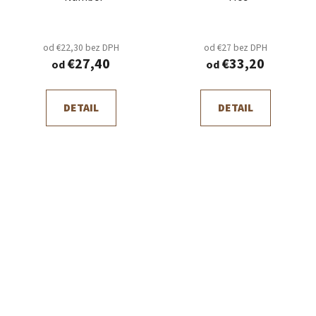
od €22,30 bez DPH
od €27 bez DPH
€27,40
€33,20
od
od
DETAIL
DETAIL