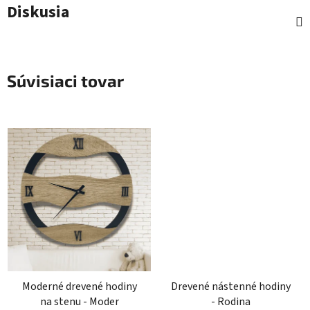
Diskusia
Súvisiaci tovar
Moderné drevené hodiny
Drevené nástenné hodiny
na stenu - Moder
- Rodina