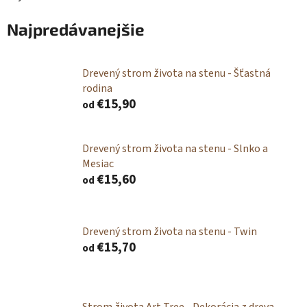
Najpredávanejšie
Drevený strom života na stenu - Šťastná
rodina
€15,90
od
Drevený strom života na stenu - Slnko a
Mesiac
€15,60
od
Drevený strom života na stenu - Twin
€15,70
od
Strom života Art Tree - Dekorácia z dreva