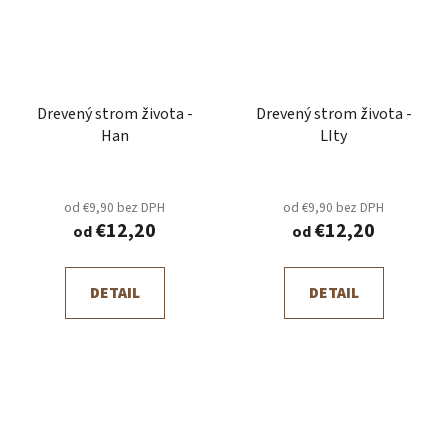
Drevený strom života -
Drevený strom života -
Han
LIty
od €9,90 bez DPH
od €9,90 bez DPH
€12,20
€12,20
od
od
DETAIL
DETAIL