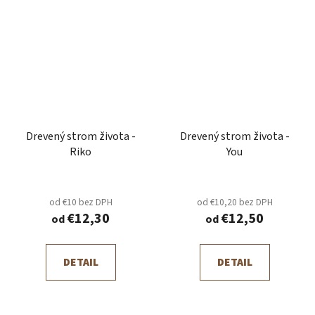
Drevený strom života -
Drevený strom života -
Riko
You
od €10 bez DPH
od €10,20 bez DPH
€12,30
€12,50
od
od
DETAIL
DETAIL