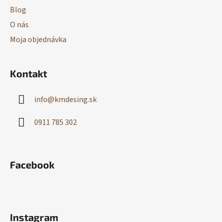
Blog
O nás
Moja objednávka
Kontakt
info
@
kmdesing.sk
0911 785 302
Facebook
Instagram