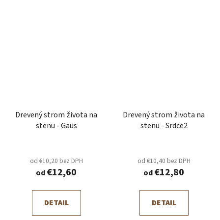
Drevený strom života na
Drevený strom života na
stenu - Gaus
stenu - Srdce2
od €10,20 bez DPH
od €10,40 bez DPH
€12,60
€12,80
od
od
DETAIL
DETAIL