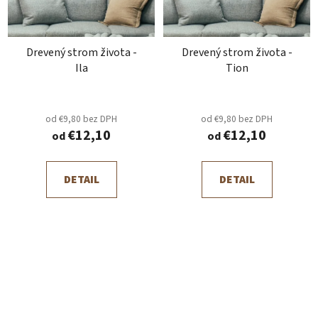
Drevený strom života -
Drevený strom života -
Ila
Tion
od €9,80 bez DPH
od €9,80 bez DPH
€12,10
€12,10
od
od
DETAIL
DETAIL