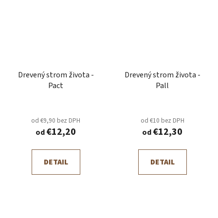
Drevený strom života -
Drevený strom života -
Pact
Pall
od €9,90 bez DPH
od €10 bez DPH
€12,20
€12,30
od
od
DETAIL
DETAIL