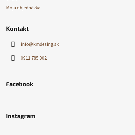
Moja objednávka
Kontakt
info
@
kmdesing.sk
0911 785 302
Facebook
Instagram