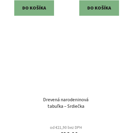
DO KOŠÍKA
DO KOŠÍKA
Drevená narodeninová
tabuľka – Srdiečka
od €21,90 bez DPH