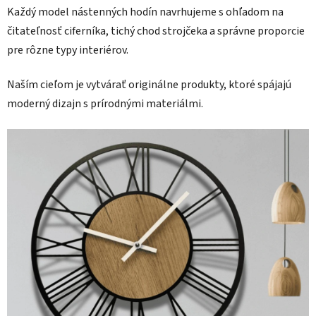
Každý model nástenných hodín navrhujeme s ohľadom na
čitateľnosť ciferníka, tichý chod strojčeka a správne proporcie
pre rôzne typy interiérov.
Naším cieľom je vytvárať originálne produkty, ktoré spájajú
moderný dizajn s prírodnými materiálmi.