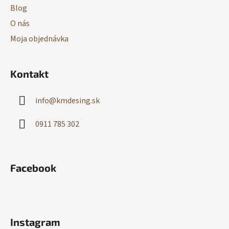
Blog
O nás
Moja objednávka
Kontakt
info
@
kmdesing.sk
0911 785 302
Facebook
Instagram