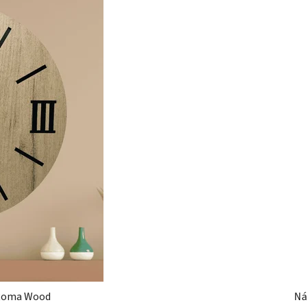
 Roma Wood
Ná