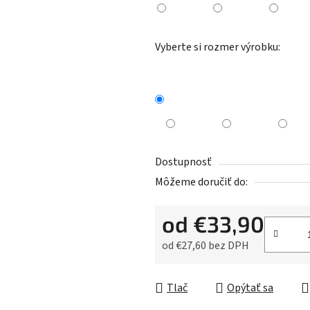
Vyberte si rozmer výrobku:
Dostupnosť
Môžeme doručiť do:
od
€33,90
od
€27,60
bez DPH
Jednotková cena:
Tlač
Opýtať sa