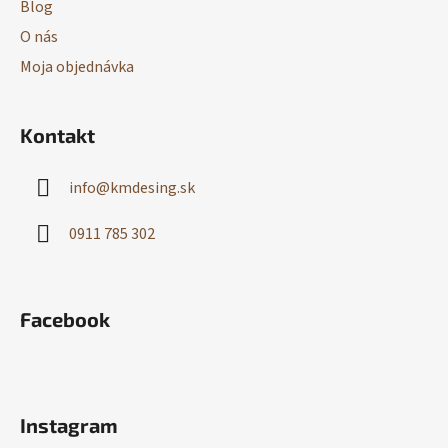
Blog
O nás
Moja objednávka
Kontakt
info
@
kmdesing.sk
0911 785 302
Facebook
Instagram