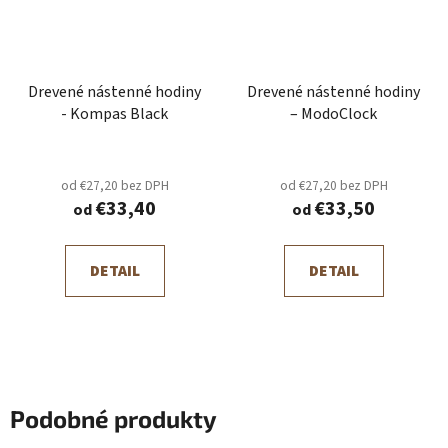
Drevené nástenné hodiny
Drevené nástenné hodiny
- Kompas Black
– ModoClock
od €27,20 bez DPH
od €27,20 bez DPH
€33,40
€33,50
od
od
DETAIL
DETAIL
Podobné produkty