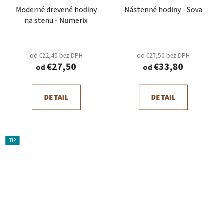
Moderné drevené hodiny
Nástenné hodiny - Sova
na stenu - Numerix
od €22,40 bez DPH
od €27,50 bez DPH
€27,50
€33,80
od
od
DETAIL
DETAIL
TIP