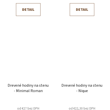
DETAIL
DETAIL
Drevené hodiny na stenu
Drevené hodiny na stenu
- Minimal Roman
- Nique
od €27 bez DPH
od €22,30 bez DPH