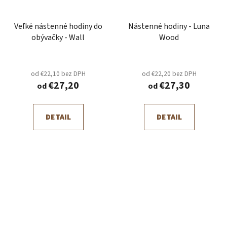
Veľké nástenné hodiny do
Nástenné hodiny - Luna
obývačky - Wall
Wood
od €22,10 bez DPH
od €22,20 bez DPH
€27,20
€27,30
od
od
DETAIL
DETAIL