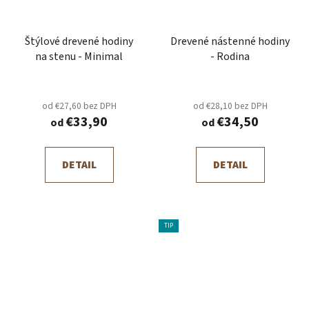
Štýlové drevené hodiny
Drevené nástenné hodiny
na stenu - Minimal
- Rodina
od €27,60 bez DPH
od €28,10 bez DPH
€33,90
€34,50
od
od
DETAIL
DETAIL
TIP