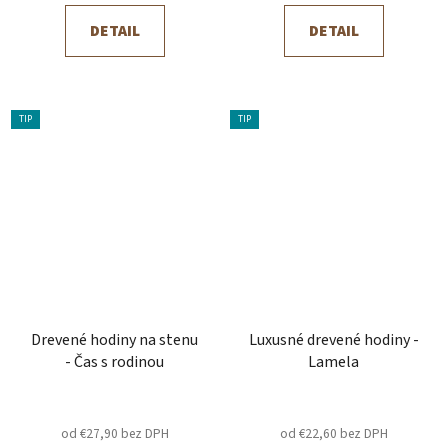
DETAIL
DETAIL
TIP
TIP
Drevené hodiny na stenu
Luxusné drevené hodiny -
- Čas s rodinou
Lamela
od €27,90 bez DPH
od €22,60 bez DPH