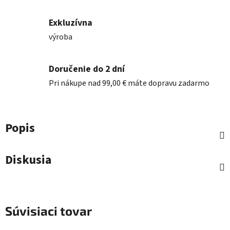
Exkluzívna
výroba
Doručenie do 2 dní
Pri nákupe nad 99,00 € máte dopravu zadarmo
Popis
Diskusia
Súvisiaci tovar