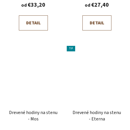
€33,20
€27,40
od
od
DETAIL
DETAIL
TIP
Drevené hodiny na stenu
Drevené hodiny na stenu
- Mos
- Eterna