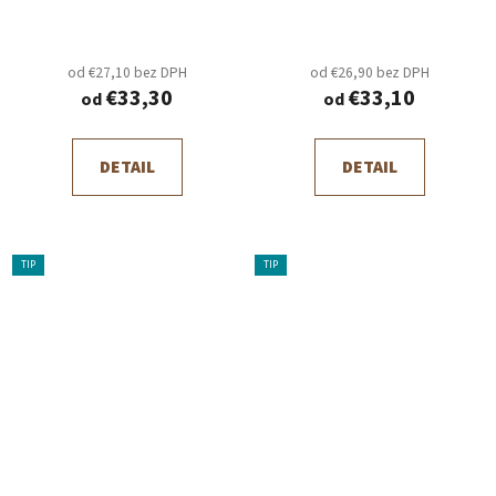
od €27,10 bez DPH
od €26,90 bez DPH
€33,30
€33,10
od
od
DETAIL
DETAIL
TIP
TIP