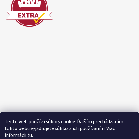
Tento web používa súbory cookie. Ďalším prechádzaním
tohto webu vyjadrujete súhlas s ich používaním. Viac
informácií
tu
.