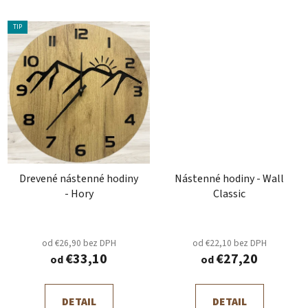
TIP
Drevené nástenné hodiny
Nástenné hodiny - Wall
- Hory
Classic
od €26,90 bez DPH
od €22,10 bez DPH
€33,10
€27,20
od
od
DETAIL
DETAIL