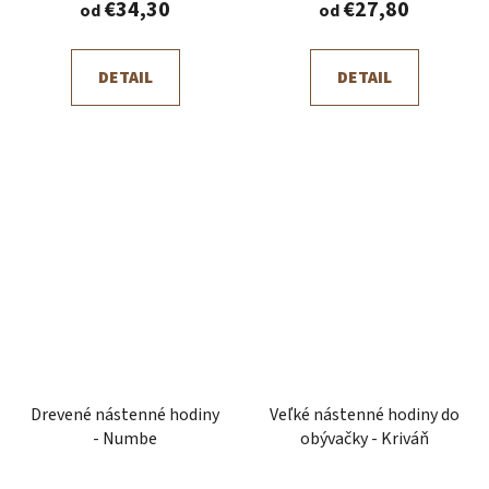
€34,30
€27,80
od
od
DETAIL
DETAIL
Drevené nástenné hodiny
Veľké nástenné hodiny do
- Numbe
obývačky - Kriváň