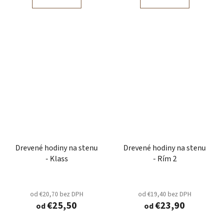
Drevené hodiny na stenu
Drevené hodiny na stenu
- Klass
- Rím 2
od €20,70 bez DPH
od €19,40 bez DPH
€25,50
€23,90
od
od