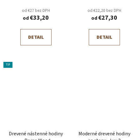
od €27 bez DPH
od €22,20 bez DPH
€33,20
€27,30
od
od
DETAIL
DETAIL
TIP
Drevené nástenné hodiny
Moderné drevené hodiny