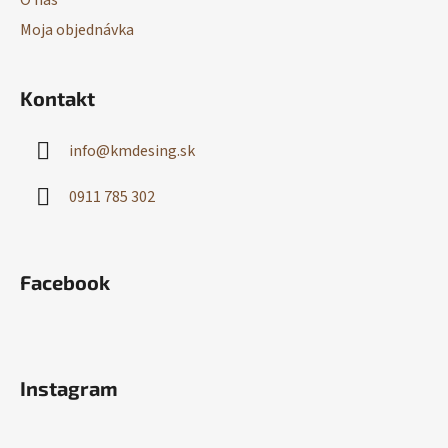
O nás
Moja objednávka
Kontakt
info
@
kmdesing.sk
0911 785 302
Facebook
Instagram