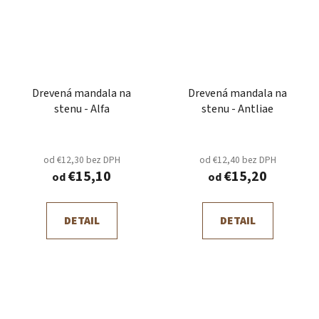
Drevená mandala na
Drevená mandala na
stenu - Alfa
stenu - Antliae
od €12,30 bez DPH
od €12,40 bez DPH
€15,10
€15,20
od
od
DETAIL
DETAIL