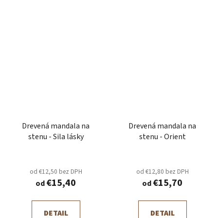
Drevená mandala na
Drevená mandala na
stenu - Sila lásky
stenu - Orient
od €12,50 bez DPH
od €12,80 bez DPH
€15,40
€15,70
od
od
DETAIL
DETAIL