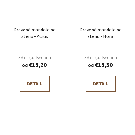
Drevená mandala na
Drevená mandala na
stenu - Acrux
stenu - Hora
od €12,40 bez DPH
od €12,40 bez DPH
€15,20
€15,30
od
od
DETAIL
DETAIL