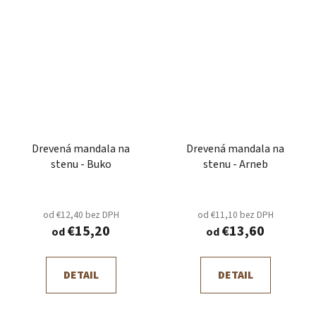
Drevená mandala na
Drevená mandala na
stenu - Buko
stenu - Arneb
od €12,40 bez DPH
od €11,10 bez DPH
€15,20
€13,60
od
od
DETAIL
DETAIL