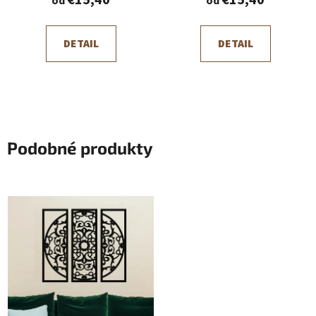
€15,40
€15,40
od
od
DETAIL
DETAIL
Podobné produkty