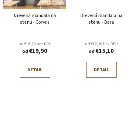
Drevená mandala na
Drevená mandala na
stenu - Corvus
stenu - Bara
od €16,20 bez DPH
od €12,30 bez DPH
€19,90
€15,10
od
od
DETAIL
DETAIL