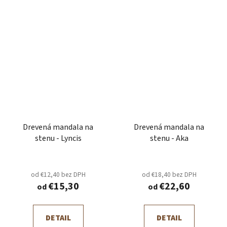
Drevená mandala na
Drevená mandala na
stenu - Lyncis
stenu - Aka
od €12,40 bez DPH
od €18,40 bez DPH
€15,30
€22,60
od
od
DETAIL
DETAIL