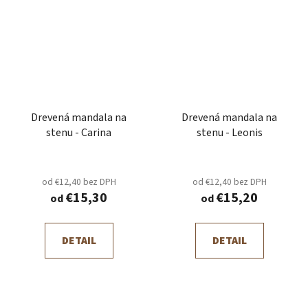
Drevená mandala na
Drevená mandala na
stenu - Carina
stenu - Leonis
od €12,40 bez DPH
od €12,40 bez DPH
€15,30
€15,20
od
od
DETAIL
DETAIL