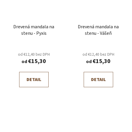
Drevená mandala na
Drevená mandala na
stenu - Pyxis
stenu - Vášeň
od €12,40 bez DPH
od €12,40 bez DPH
€15,30
€15,30
od
od
DETAIL
DETAIL