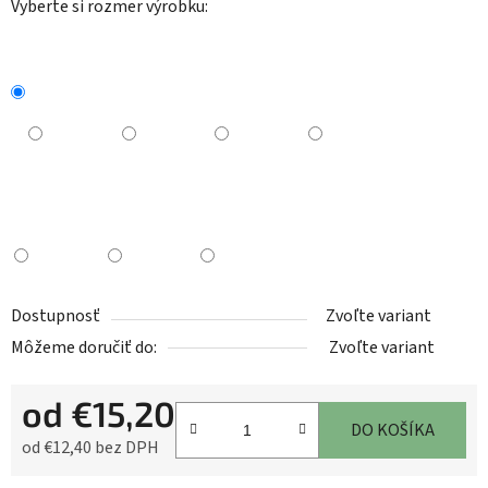
Vyberte si rozmer výrobku:
Dostupnosť
Zvoľte variant
Môžeme doručiť do:
Zvoľte variant
od
€15,20
DO KOŠÍKA
od
€12,40
bez DPH
Jednotková cena: