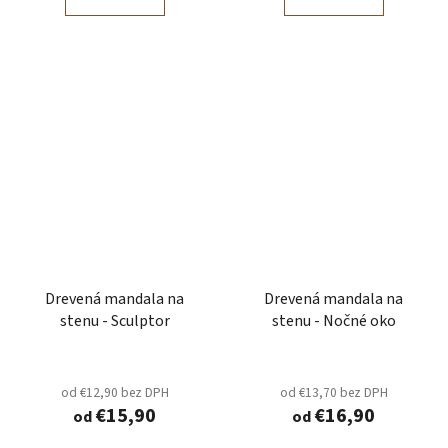
Drevená mandala na
Drevená mandala na
stenu - Sculptor
stenu - Nočné oko
od €12,90 bez DPH
od €13,70 bez DPH
€15,90
€16,90
od
od