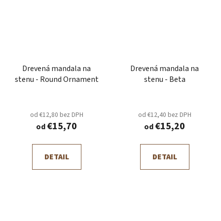
Drevená mandala na
Drevená mandala na
stenu - Round Ornament
stenu - Beta
od €12,80 bez DPH
od €12,40 bez DPH
€15,70
€15,20
od
od
DETAIL
DETAIL