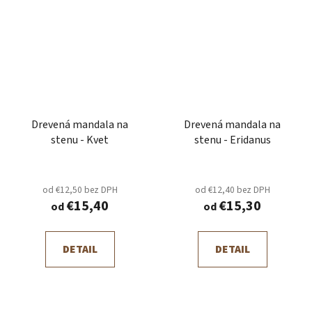
Drevená mandala na
Drevená mandala na
stenu - Kvet
stenu - Eridanus
od €12,50 bez DPH
od €12,40 bez DPH
€15,40
€15,30
od
od
DETAIL
DETAIL