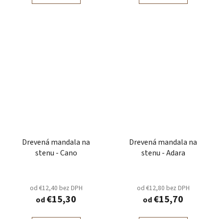
Drevená mandala na
Drevená mandala na
stenu - Cano
stenu - Adara
od €12,40 bez DPH
od €12,80 bez DPH
€15,30
€15,70
od
od