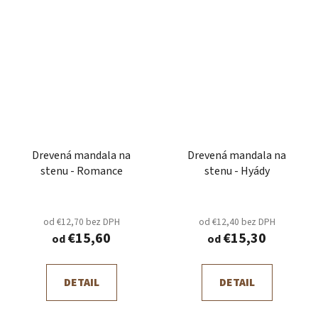
Drevená mandala na
Drevená mandala na
stenu - Romance
stenu - Hyády
od €12,70 bez DPH
od €12,40 bez DPH
€15,60
€15,30
od
od
DETAIL
DETAIL