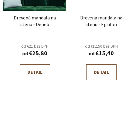
Drevená mandala na
Drevená mandala na
stenu - Deneb
stenu - Epsilon
od €21 bez DPH
od €12,50 bez DPH
€25,80
€15,40
od
od
DETAIL
DETAIL