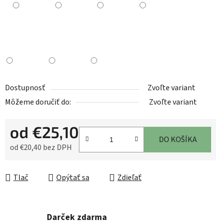
Dostupnosť
Zvoľte variant
Môžeme doručiť do:
Zvoľte variant
od
€25,10
DO KOŠÍKA
od
€20,40
bez DPH
Jednotková cena:
Tlač
Opýtať sa
Zdieľať
Darček zdarma