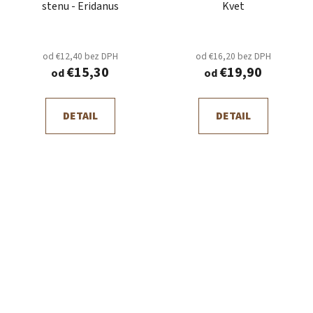
stenu - Eridanus
Kvet
od €12,40 bez DPH
od €16,20 bez DPH
€15,30
€19,90
od
od
DETAIL
DETAIL