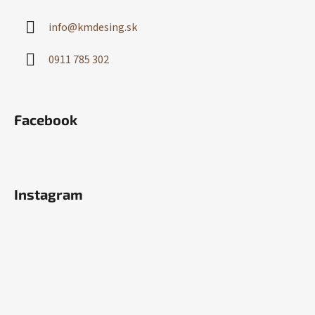
info
@
kmdesing.sk
0911 785 302
Facebook
Instagram