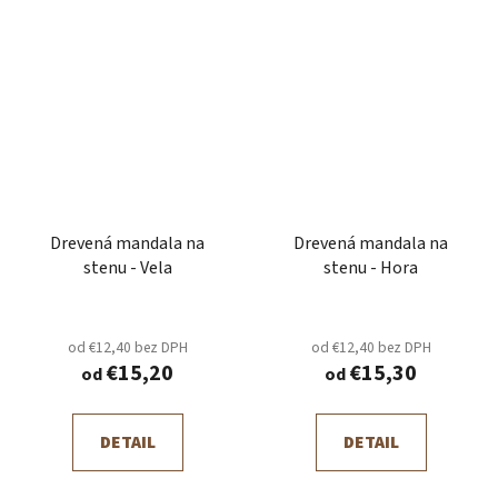
Drevená mandala na
Drevená mandala na
stenu - Vela
stenu - Hora
od €12,40 bez DPH
od €12,40 bez DPH
€15,20
€15,30
od
od
DETAIL
DETAIL