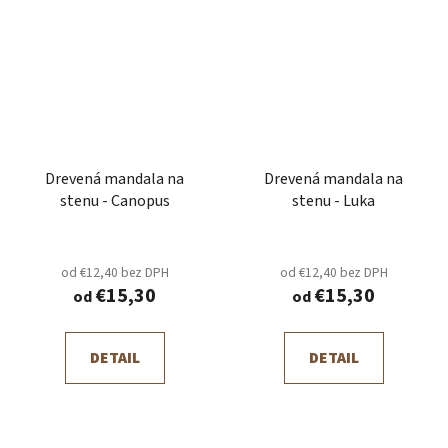
Drevená mandala na
Drevená mandala na
stenu - Canopus
stenu - Luka
od €12,40 bez DPH
od €12,40 bez DPH
€15,30
€15,30
od
od
DETAIL
DETAIL