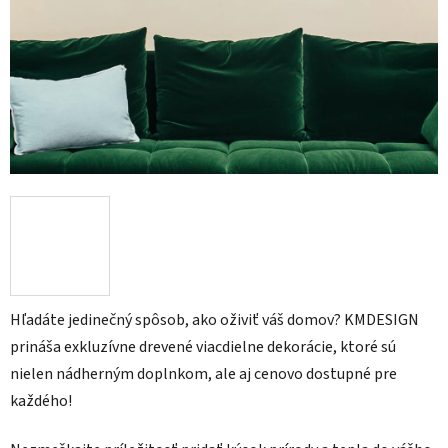
Hľadáte jedinečný spôsob, ako oživiť váš domov? KMDESIGN
prináša exkluzívne drevené viacdielne dekorácie, ktoré sú
nielen nádherným doplnkom, ale aj cenovo dostupné pre
každého!