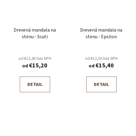
Drevená mandala na
Drevená mandala na
stenu - Scuti
stenu - Epsilon
od €12,40 bez DPH
od €12,50 bez DPH
€15,20
€15,40
od
od
DETAIL
DETAIL