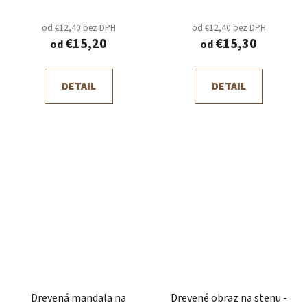
od €12,40 bez DPH
od €12,40 bez DPH
€15,20
€15,30
od
od
DETAIL
DETAIL
Drevená mandala na
Drevené obraz na stenu -