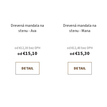
Drevená mandala na
Drevená mandala na
stenu - Ava
stenu - Mana
od €12,30 bez DPH
od €12,40 bez DPH
€15,10
€15,30
od
od
DETAIL
DETAIL