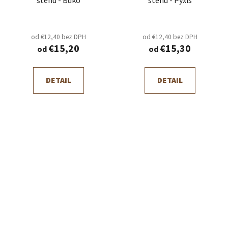
stenu - Buko
stenu - Pyxis
od €12,40 bez DPH
od €12,40 bez DPH
€15,20
€15,30
od
od
DETAIL
DETAIL