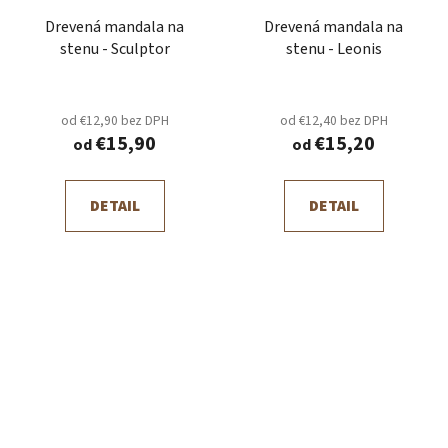
Drevená mandala na
Drevená mandala na
stenu - Sculptor
stenu - Leonis
od €12,90 bez DPH
od €12,40 bez DPH
€15,90
€15,20
od
od
DETAIL
DETAIL