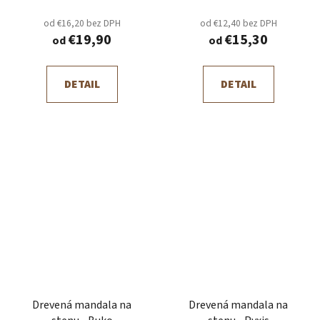
od €16,20 bez DPH
od €12,40 bez DPH
€19,90
€15,30
od
od
DETAIL
DETAIL
Drevená mandala na
Drevená mandala na