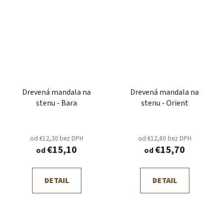
Drevená mandala na
Drevená mandala na
stenu - Bara
stenu - Orient
od €12,30 bez DPH
od €12,80 bez DPH
€15,10
€15,70
od
od
DETAIL
DETAIL