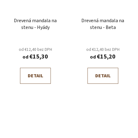
Drevená mandala na
Drevená mandala na
stenu - Hyády
stenu - Beta
od €12,40 bez DPH
od €12,40 bez DPH
€15,30
€15,20
od
od
DETAIL
DETAIL