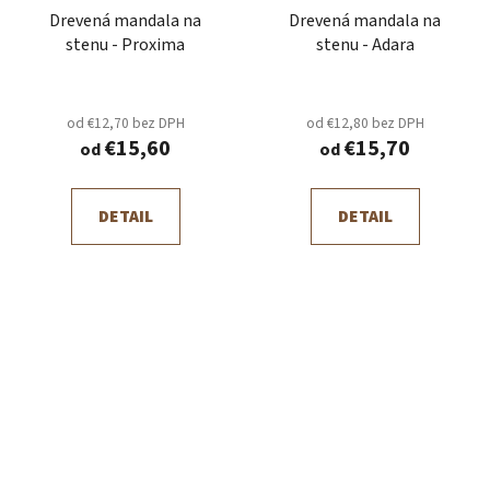
Drevená mandala na
Drevená mandala na
stenu - Proxima
stenu - Adara
od €12,70 bez DPH
od €12,80 bez DPH
€15,60
€15,70
od
od
DETAIL
DETAIL