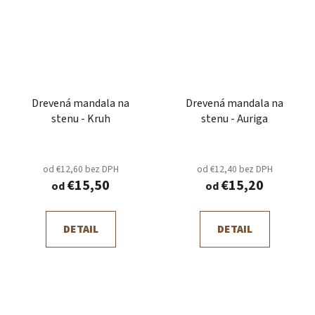
Drevená mandala na
Drevená mandala na
stenu - Kruh
stenu - Auriga
od €12,60 bez DPH
od €12,40 bez DPH
€15,50
€15,20
od
od
DETAIL
DETAIL