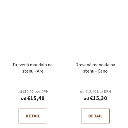
Drevená mandala na
Drevená mandala na
stenu - Are
stenu - Cano
od €12,50 bez DPH
od €12,40 bez DPH
€15,40
€15,30
od
od
DETAIL
DETAIL