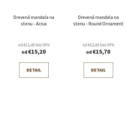
Drevená mandala na
Drevená mandala na
stenu - Acrux
stenu - Round Ornament
od €12,40 bez DPH
od €12,80 bez DPH
€15,20
€15,70
od
od
DETAIL
DETAIL