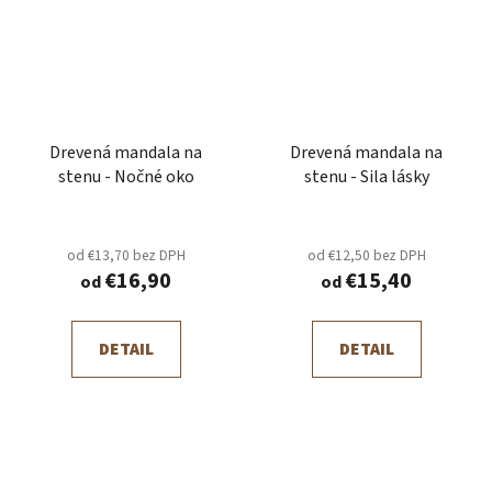
Drevená mandala na
Drevená mandala na
stenu - Nočné oko
stenu - Sila lásky
od €13,70 bez DPH
od €12,50 bez DPH
€16,90
€15,40
od
od
DETAIL
DETAIL