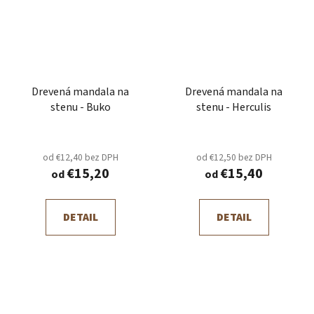
Drevená mandala na
Drevená mandala na
stenu - Buko
stenu - Herculis
od €12,40 bez DPH
od €12,50 bez DPH
€15,20
€15,40
od
od
DETAIL
DETAIL