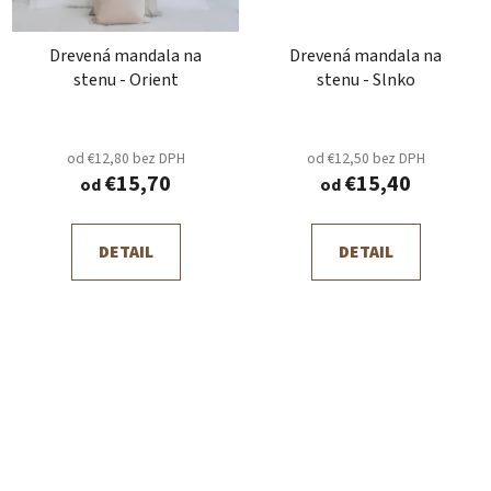
Drevená mandala na
Drevená mandala na
stenu - Orient
stenu - Slnko
od €12,80 bez DPH
od €12,50 bez DPH
€15,70
€15,40
od
od
DETAIL
DETAIL