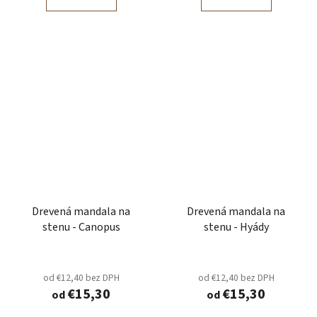
Drevená mandala na
Drevená mandala na
stenu - Canopus
stenu - Hyády
od €12,40 bez DPH
od €12,40 bez DPH
€15,30
€15,30
od
od