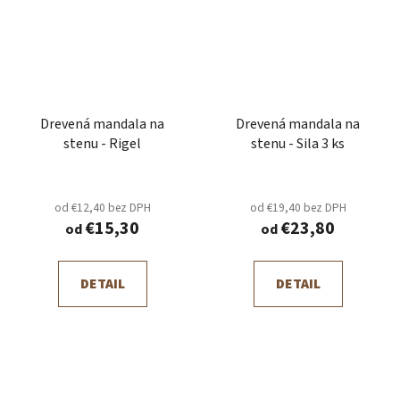
Drevená mandala na
Drevená mandala na
stenu - Rigel
stenu - Sila 3 ks
od €12,40 bez DPH
od €19,40 bez DPH
€15,30
€23,80
od
od
DETAIL
DETAIL