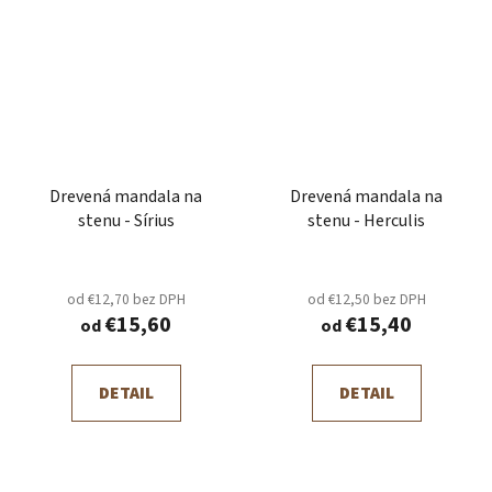
Drevená mandala na
Drevená mandala na
stenu - Sírius
stenu - Herculis
od €12,70 bez DPH
od €12,50 bez DPH
€15,60
€15,40
od
od
DETAIL
DETAIL