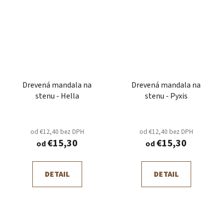
Drevená mandala na
Drevená mandala na
stenu - Hella
stenu - Pyxis
od €12,40 bez DPH
od €12,40 bez DPH
€15,30
€15,30
od
od
DETAIL
DETAIL