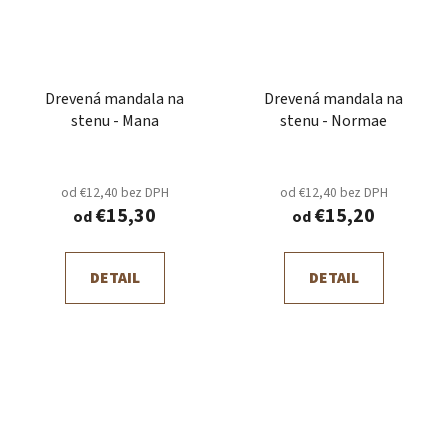
Drevená mandala na
Drevená mandala na
stenu - Mana
stenu - Normae
od €12,40 bez DPH
od €12,40 bez DPH
€15,30
€15,20
od
od
DETAIL
DETAIL