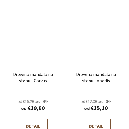
Drevená mandala na
Drevená mandala na
stenu - Corvus
stenu - Apodis
od €16,20 bez DPH
od €12,30 bez DPH
€19,90
€15,10
od
od
DETAIL
DETAIL