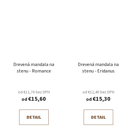
Drevená mandala na
Drevená mandala na
stenu - Romance
stenu - Eridanus
od €12,70 bez DPH
od €12,40 bez DPH
€15,60
€15,30
od
od
DETAIL
DETAIL