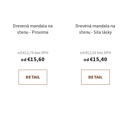
Drevená mandala na
Drevená mandala na
stenu - Proxima
stenu - Sila lásky
od €12,70 bez DPH
od €12,50 bez DPH
€15,60
€15,40
od
od
DETAIL
DETAIL