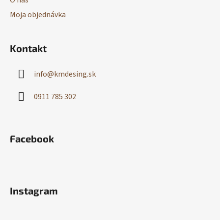
O nás
Moja objednávka
Kontakt
info
@
kmdesing.sk
0911 785 302
Facebook
Instagram