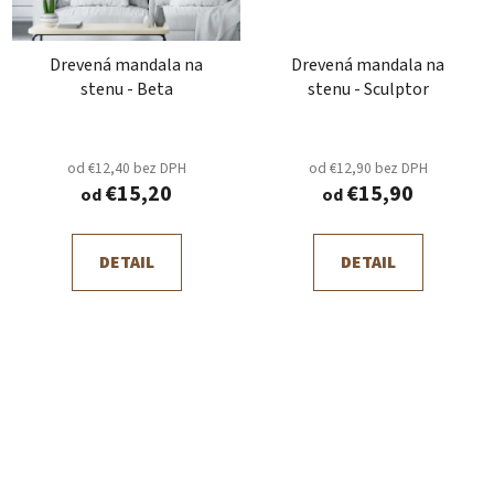
Drevená mandala na
Drevená mandala na
stenu - Beta
stenu - Sculptor
od €12,40 bez DPH
od €12,90 bez DPH
€15,20
€15,90
od
od
DETAIL
DETAIL