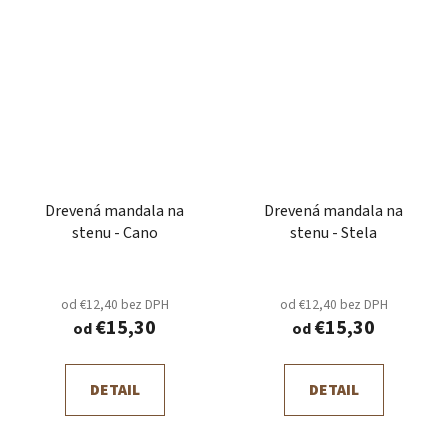
Drevená mandala na
Drevená mandala na
stenu - Cano
stenu - Stela
od €12,40 bez DPH
od €12,40 bez DPH
€15,30
€15,30
od
od
DETAIL
DETAIL