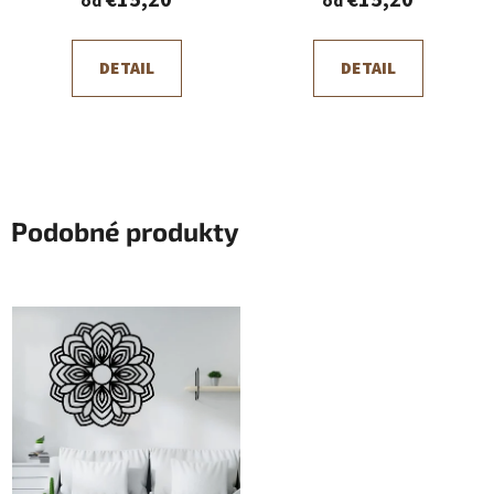
€15,20
€15,20
od
od
DETAIL
DETAIL
Podobné produkty