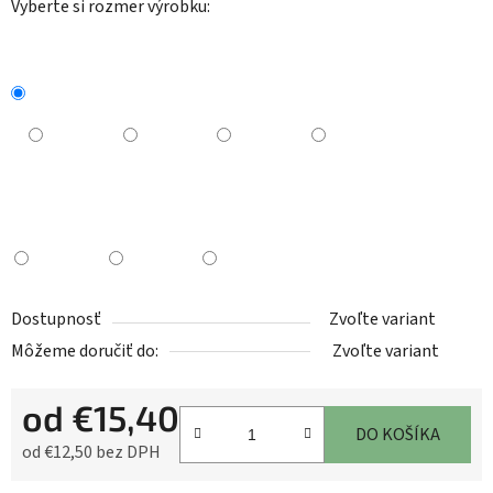
Vyberte si rozmer výrobku:
Dostupnosť
Zvoľte variant
Môžeme doručiť do:
Zvoľte variant
od
€15,40
DO KOŠÍKA
od
€12,50
bez DPH
Jednotková cena: