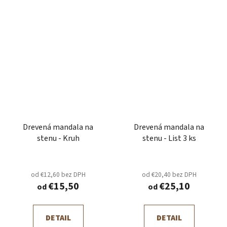
Drevená mandala na
Drevená mandala na
stenu - Kruh
stenu - List 3 ks
od €12,60 bez DPH
od €20,40 bez DPH
€15,50
€25,10
od
od
DETAIL
DETAIL