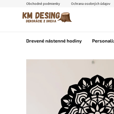
Prejsť
Obchodné podmienky
Ochrana osobných údajov
na
obsah
Drevené nástenné hodiny
Personali