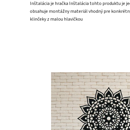
Inštalácia je hračka Inštalácia tohto produktu je j
obsahuje montážny materiál vhodný pre konkrétny 
klinčeky z malou hlavičkou