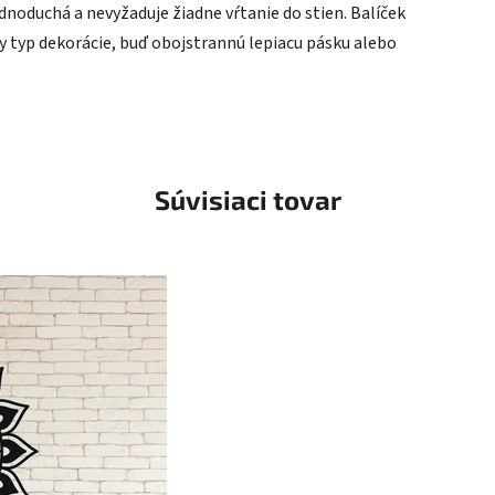
ednoduchá a nevyžaduje žiadne vŕtanie do stien. Balíček
typ dekorácie, buď obojstrannú lepiacu pásku alebo
Súvisiaci tovar