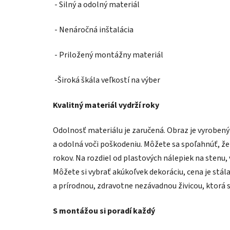
- Silný a odolný materiál
- Nenáročná inštalácia
- Priložený montážny materiál
-Široká škála veľkostí na výber
Kvalitný materiál vydrží roky
Odolnosť materiálu je zaručená. Obraz je vyroben
a odolná voči poškodeniu. Môžete sa spoľahnúť, že
rokov. Na rozdiel od plastových nálepiek na stenu,
Môžete si vybrať akúkoľvek dekoráciu, cena je stál
a prírodnou, zdravotne nezávadnou živicou, ktorá 
S montážou si poradí každý