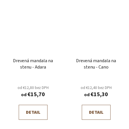
Drevená mandala na
Drevená mandala na
stenu - Adara
stenu - Cano
od €12,80 bez DPH
od €12,40 bez DPH
€15,70
€15,30
od
od
DETAIL
DETAIL