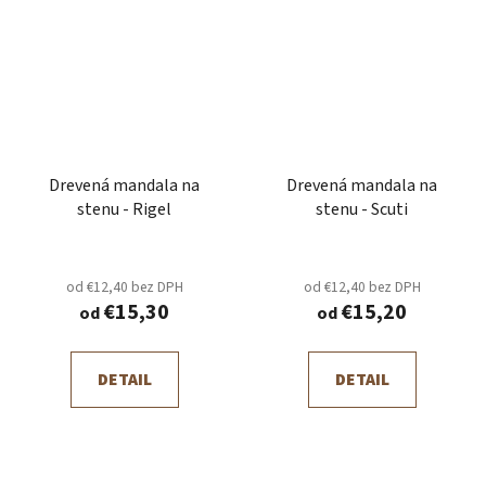
Drevená mandala na
Drevená mandala na
stenu - Rigel
stenu - Scuti
od €12,40 bez DPH
od €12,40 bez DPH
€15,30
€15,20
od
od
DETAIL
DETAIL