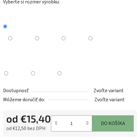
Vyberte si rozmer výrobku:
Dostupnosť
Zvoľte variant
Môžeme doručiť do:
Zvoľte variant
od
€15,40
DO KOŠÍKA
od
€12,50
bez DPH
Jednotková cena: