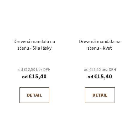
Drevená mandala na
Drevená mandala na
stenu - Sila lásky
stenu - Kvet
od €12,50 bez DPH
od €12,50 bez DPH
€15,40
€15,40
od
od
DETAIL
DETAIL