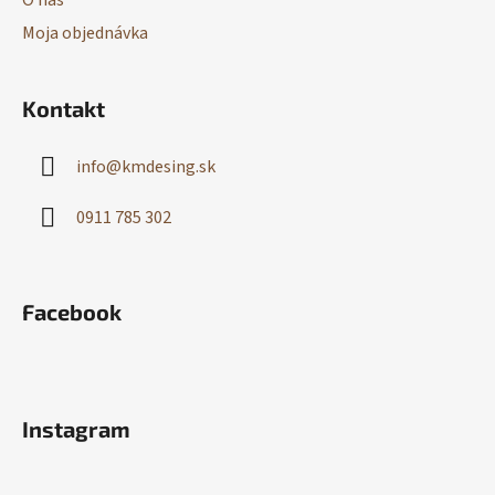
O nás
Moja objednávka
Kontakt
info
@
kmdesing.sk
0911 785 302
Facebook
Instagram