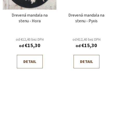
Drevená mandala na
Drevená mandala na
stenu - Hora
stenu - Pyxis
od €12,40 bez DPH
od €12,40 bez DPH
€15,30
€15,30
od
od
DETAIL
DETAIL