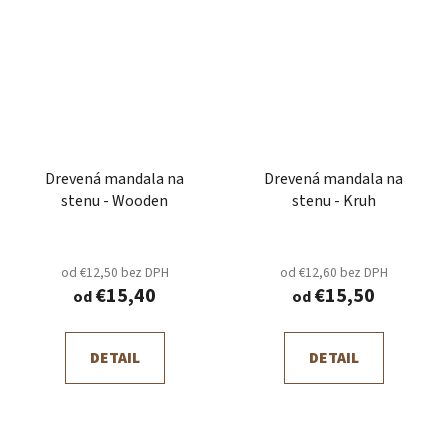
Drevená mandala na
Drevená mandala na
stenu - Wooden
stenu - Kruh
od €12,50 bez DPH
od €12,60 bez DPH
€15,40
€15,50
od
od
DETAIL
DETAIL