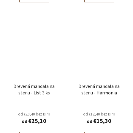
Drevená mandala na
Drevená mandala na
stenu - List 3 ks
stenu - Harmonia
od €20,40 bez DPH
od €12,40 bez DPH
€25,10
€15,30
od
od