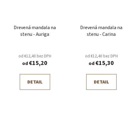
Drevená mandala na
Drevená mandala na
stenu - Auriga
stenu - Carina
od €12,40 bez DPH
od €12,40 bez DPH
€15,20
€15,30
od
od
DETAIL
DETAIL