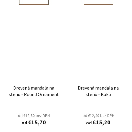
Drevená mandala na
Drevená mandala na
stenu - Round Ornament
stenu - Buko
od €12,80 bez DPH
od €12,40 bez DPH
€15,70
€15,20
od
od