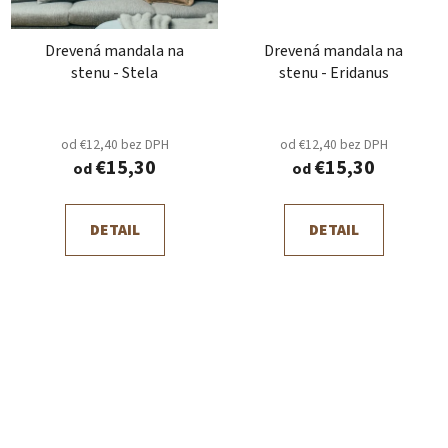
Drevená mandala na
Drevená mandala na
stenu - Stela
stenu - Eridanus
od €12,40 bez DPH
od €12,40 bez DPH
€15,30
€15,30
od
od
DETAIL
DETAIL