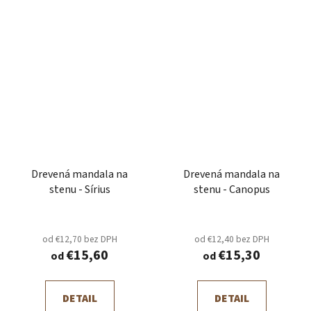
Drevená mandala na
Drevená mandala na
stenu - Sírius
stenu - Canopus
od €12,70 bez DPH
od €12,40 bez DPH
€15,60
€15,30
od
od
DETAIL
DETAIL