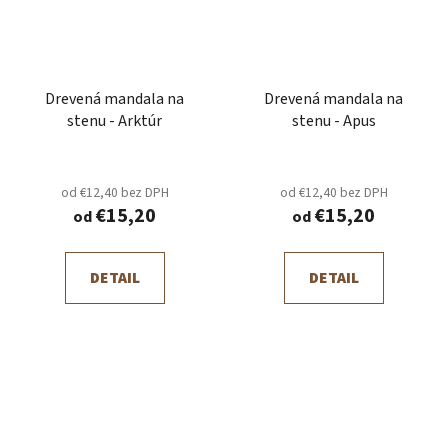
Drevená mandala na
Drevená mandala na
stenu - Arktúr
stenu - Apus
od €12,40 bez DPH
od €12,40 bez DPH
€15,20
€15,20
od
od
DETAIL
DETAIL