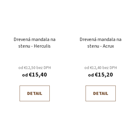
Drevená mandala na
Drevená mandala na
stenu - Herculis
stenu - Acrux
od €12,50 bez DPH
od €12,40 bez DPH
€15,40
€15,20
od
od
DETAIL
DETAIL