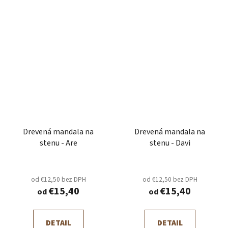
Drevená mandala na
Drevená mandala na
stenu - Are
stenu - Davi
od €12,50 bez DPH
od €12,50 bez DPH
€15,40
€15,40
od
od
DETAIL
DETAIL