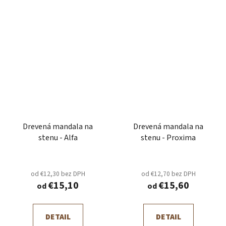
Drevená mandala na
Drevená mandala na
stenu - Alfa
stenu - Proxima
od €12,30 bez DPH
od €12,70 bez DPH
€15,10
€15,60
od
od
DETAIL
DETAIL