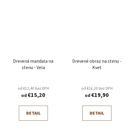
Drevená mandala na
Drevené obraz na stenu -
stenu - Vela
Kvet
od €12,40 bez DPH
od €16,20 bez DPH
€15,20
€19,90
od
od
DETAIL
DETAIL