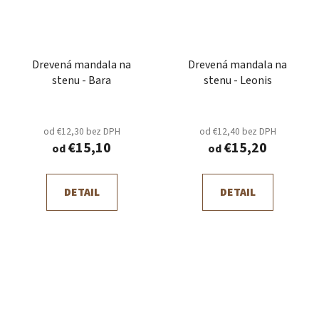
Drevená mandala na
Drevená mandala na
stenu - Bara
stenu - Leonis
od €12,30 bez DPH
od €12,40 bez DPH
€15,10
€15,20
od
od
DETAIL
DETAIL