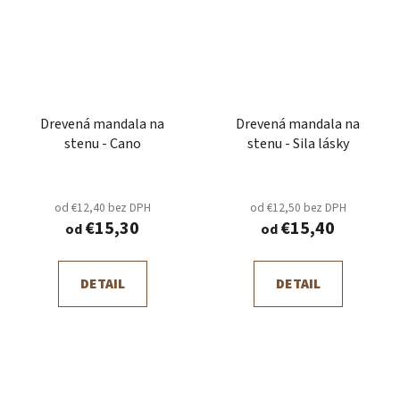
Drevená mandala na
Drevená mandala na
stenu - Cano
stenu - Sila lásky
od €12,40 bez DPH
od €12,50 bez DPH
€15,30
€15,40
od
od
DETAIL
DETAIL