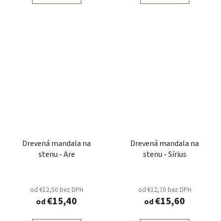
Drevená mandala na
Drevená mandala na
stenu - Are
stenu - Sírius
od €12,50 bez DPH
od €12,70 bez DPH
€15,40
€15,60
od
od