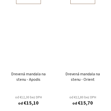
Drevená mandala na
Drevená mandala na
stenu - Apodis
stenu - Orient
od €12,30 bez DPH
od €12,80 bez DPH
€15,10
€15,70
od
od