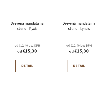
Drevená mandala na
Drevená mandala na
stenu - Pyxis
stenu - Lyncis
od €12,40 bez DPH
od €12,40 bez DPH
€15,30
€15,30
od
od
DETAIL
DETAIL