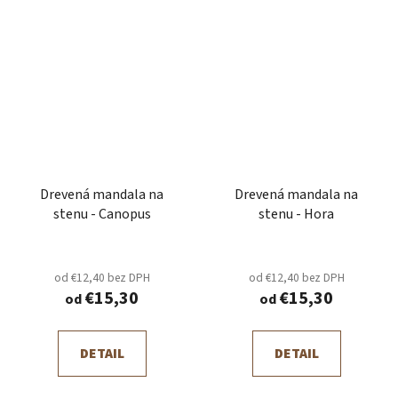
Drevená mandala na
Drevená mandala na
stenu - Canopus
stenu - Hora
od €12,40 bez DPH
od €12,40 bez DPH
€15,30
€15,30
od
od
DETAIL
DETAIL