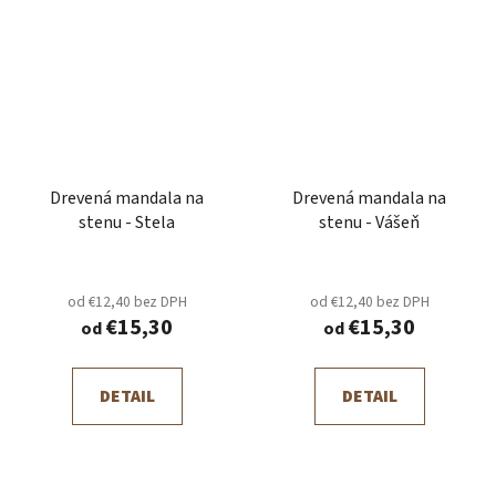
Drevená mandala na
Drevená mandala na
stenu - Stela
stenu - Vášeň
od €12,40 bez DPH
od €12,40 bez DPH
€15,30
€15,30
od
od
DETAIL
DETAIL