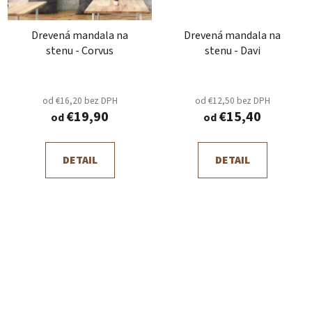
Drevená mandala na
Drevená mandala na
stenu - Corvus
stenu - Davi
od €16,20 bez DPH
od €12,50 bez DPH
€19,90
€15,40
od
od
DETAIL
DETAIL