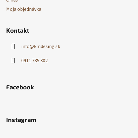
O nás
Moja objednávka
Kontakt
info
@
kmdesing.sk
0911 785 302
Facebook
Instagram