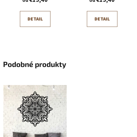
€15,40
€15,40
od
od
DETAIL
DETAIL
Podobné produkty