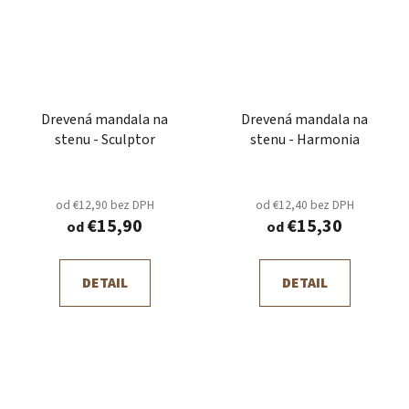
Drevená mandala na
Drevená mandala na
stenu - Sculptor
stenu - Harmonia
od €12,90 bez DPH
od €12,40 bez DPH
€15,90
€15,30
od
od
DETAIL
DETAIL