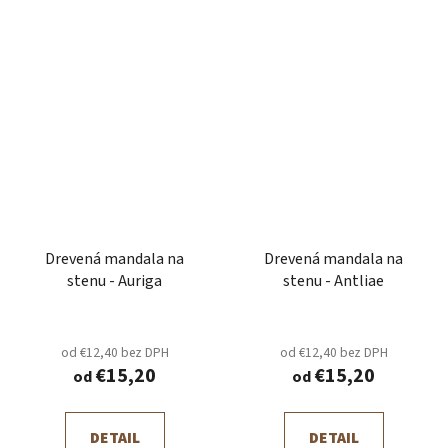
Drevená mandala na
Drevená mandala na
stenu - Auriga
stenu - Antliae
od €12,40 bez DPH
od €12,40 bez DPH
€15,20
€15,20
od
od
DETAIL
DETAIL