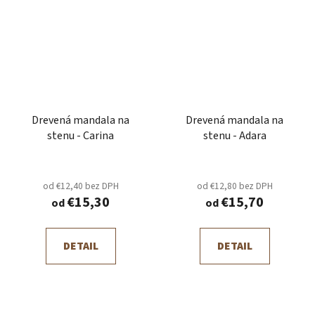
Drevená mandala na
Drevená mandala na
stenu - Carina
stenu - Adara
od €12,40 bez DPH
od €12,80 bez DPH
€15,30
€15,70
od
od
DETAIL
DETAIL