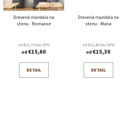
Drevená mandala na
Drevená mandala na
stenu - Romance
stenu - Mana
od €12,70 bez DPH
od €12,40 bez DPH
€15,60
€15,30
od
od
DETAIL
DETAIL