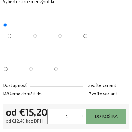
Vyberte si rozmer výrobku:
Dostupnosť
Zvoľte variant
Môžeme doručiť do:
Zvoľte variant
od
€15,20
DO KOŠÍKA
od
€12,40
bez DPH
Jednotková cena: