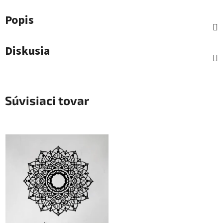
Popis
Diskusia
Súvisiaci tovar