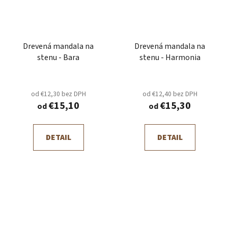
Drevená mandala na
Drevená mandala na
stenu - Bara
stenu - Harmonia
od €12,30 bez DPH
od €12,40 bez DPH
€15,10
€15,30
od
od
DETAIL
DETAIL