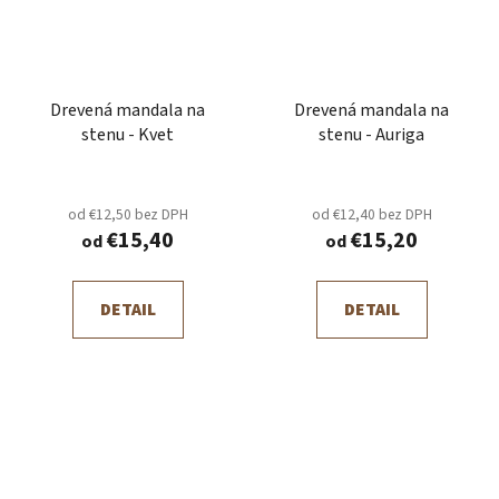
Drevená mandala na
Drevená mandala na
stenu - Kvet
stenu - Auriga
od €12,50 bez DPH
od €12,40 bez DPH
€15,40
€15,20
od
od
DETAIL
DETAIL