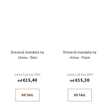
Drevená mandala na
Drevená mandala na
stenu - Davi
stenu - Pyxis
od €12,50 bez DPH
od €12,40 bez DPH
€15,40
€15,30
od
od
DETAIL
DETAIL