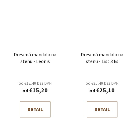
Drevená mandala na
Drevená mandala na
stenu - Leonis
stenu - List 3 ks
od €12,40 bez DPH
od €20,40 bez DPH
€15,20
€25,10
od
od
DETAIL
DETAIL