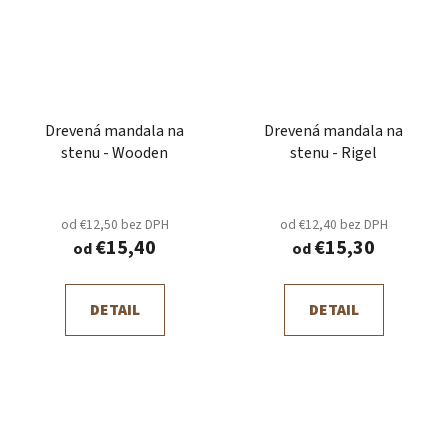
Drevená mandala na
Drevená mandala na
stenu - Wooden
stenu - Rigel
od €12,50 bez DPH
od €12,40 bez DPH
€15,40
€15,30
od
od
DETAIL
DETAIL