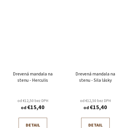
Drevená mandala na
Drevená mandala na
stenu - Herculis
stenu - Sila lásky
od €12,50 bez DPH
od €12,50 bez DPH
€15,40
€15,40
od
od
DETAIL
DETAIL