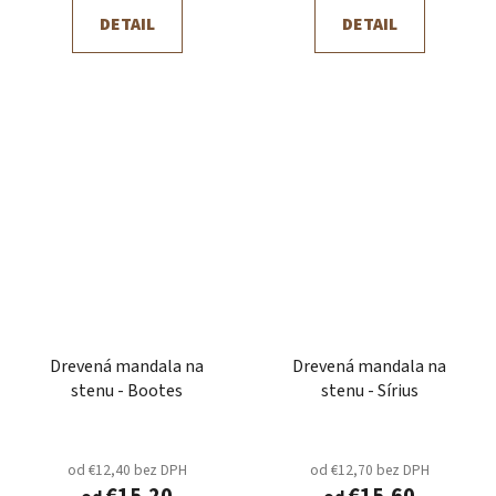
DETAIL
DETAIL
Drevená mandala na
Drevená mandala na
stenu - Bootes
stenu - Sírius
od €12,40 bez DPH
od €12,70 bez DPH