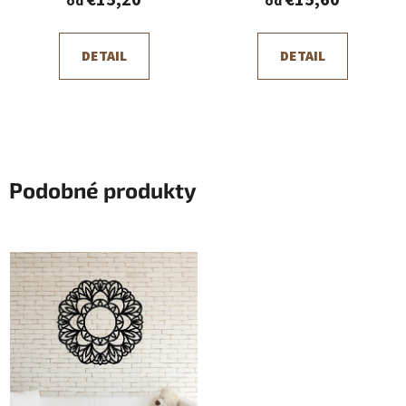
€15,20
€15,60
od
od
DETAIL
DETAIL
Podobné produkty