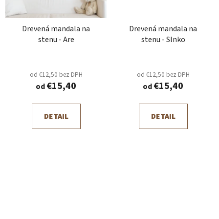
Drevená mandala na
Drevená mandala na
stenu - Are
stenu - Slnko
od €12,50 bez DPH
od €12,50 bez DPH
€15,40
€15,40
od
od
DETAIL
DETAIL