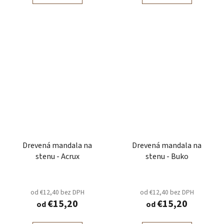
Drevená mandala na
Drevená mandala na
stenu - Acrux
stenu - Buko
od €12,40 bez DPH
od €12,40 bez DPH
€15,20
€15,20
od
od