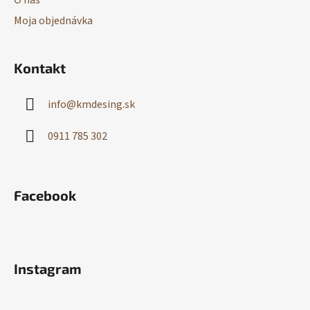
O nás
Moja objednávka
Kontakt
info
@
kmdesing.sk
0911 785 302
Facebook
Instagram