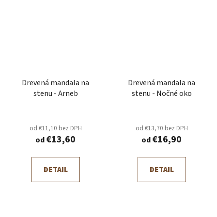
Drevená mandala na
Drevená mandala na
stenu - Arneb
stenu - Nočné oko
od €11,10 bez DPH
od €13,70 bez DPH
€13,60
€16,90
od
od
DETAIL
DETAIL