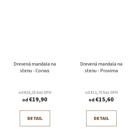
Drevená mandala na
Drevená mandala na
stenu - Corvus
stenu - Proxima
od €16,20 bez DPH
od €12,70 bez DPH
€19,90
€15,60
od
od
DETAIL
DETAIL