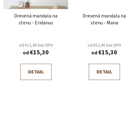
Drevená mandala na
Drevená mandala na
stenu - Eridanus
stenu - Mana
od €12,40 bez DPH
od €12,40 bez DPH
€15,30
€15,30
od
od
DETAIL
DETAIL