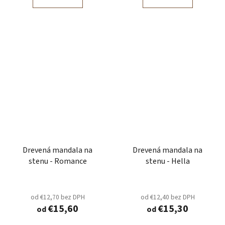
Drevená mandala na
Drevená mandala na
stenu - Romance
stenu - Hella
od €12,70 bez DPH
od €12,40 bez DPH
€15,60
€15,30
od
od