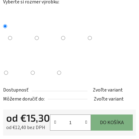
Vyberte si rozmer výrobku:
Dostupnosť
Zvoľte variant
Môžeme doručiť do:
Zvoľte variant
od
€15,30
DO KOŠÍKA
od
€12,40
bez DPH
Jednotková cena: