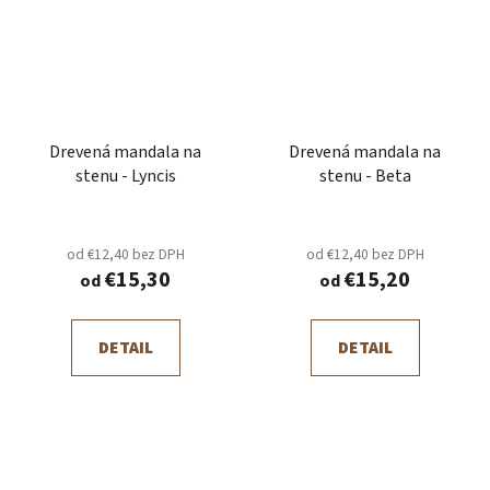
Drevená mandala na
Drevená mandala na
stenu - Lyncis
stenu - Beta
od €12,40 bez DPH
od €12,40 bez DPH
€15,30
€15,20
od
od
DETAIL
DETAIL