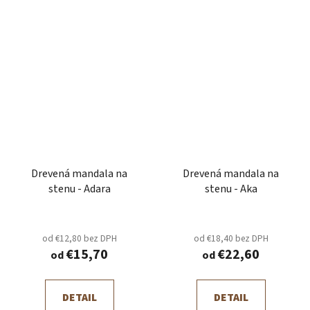
Drevená mandala na
Drevená mandala na
stenu - Adara
stenu - Aka
od €12,80 bez DPH
od €18,40 bez DPH
€15,70
€22,60
od
od
DETAIL
DETAIL