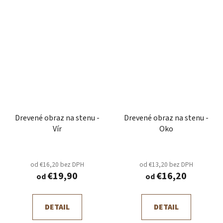
Drevené obraz na stenu -
Drevené obraz na stenu -
Vír
Oko
od €16,20 bez DPH
od €13,20 bez DPH
€19,90
€16,20
od
od
DETAIL
DETAIL