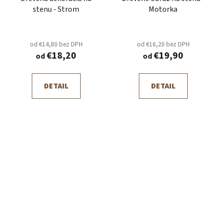
stenu - Strom
Motorka
od €14,80 bez DPH
od €16,20 bez DPH
€18,20
€19,90
od
od
DETAIL
DETAIL