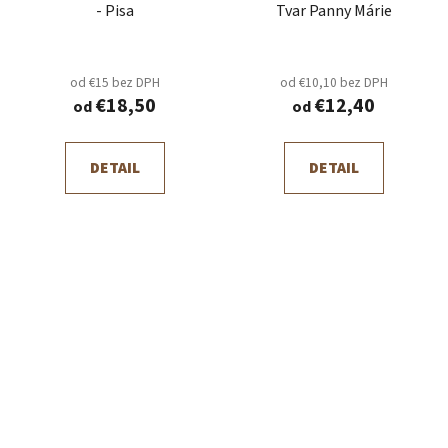
- Pisa
Tvar Panny Márie
od €15 bez DPH
od €10,10 bez DPH
€18,50
€12,40
od
od
DETAIL
DETAIL