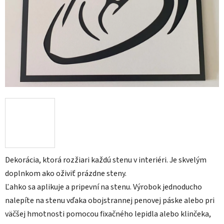
Dekorácia, ktorá rozžiari každú stenu v interiéri. Je skvelým
doplnkom ako oživiť prázdne steny.
Ľahko sa aplikuje a pripevní na stenu.
Výrobok jednoducho
nalepíte na stenu vďaka obojstrannej penovej páske alebo pri
väčšej hmotnosti pomocou fixačného lepidla alebo klinčeka,