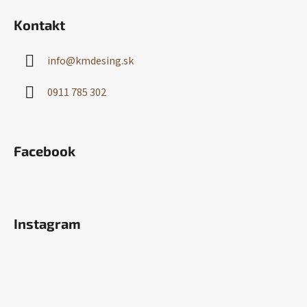
Kontakt
info
@
kmdesing.sk
0911 785 302
Facebook
Instagram