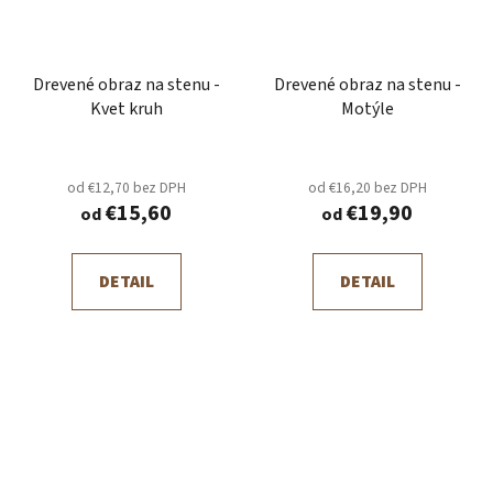
Drevené obraz na stenu -
Drevené obraz na stenu -
Kvet kruh
Motýle
od €12,70 bez DPH
od €16,20 bez DPH
€15,60
€19,90
od
od
DETAIL
DETAIL