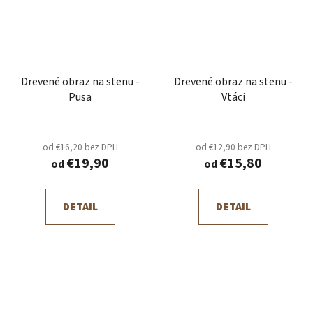
Drevené obraz na stenu -
Drevené obraz na stenu -
Pusa
Vtáci
od €16,20 bez DPH
od €12,90 bez DPH
€19,90
€15,80
od
od
DETAIL
DETAIL