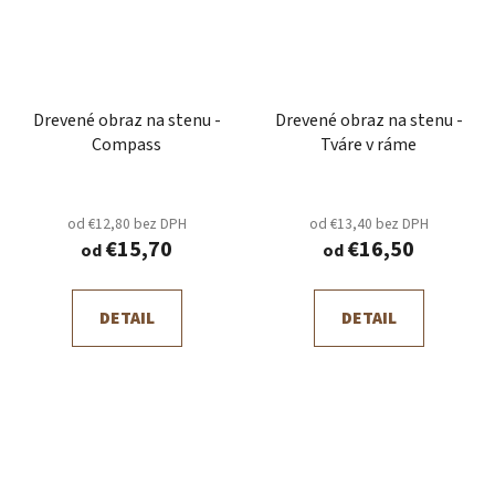
Drevené obraz na stenu -
Drevené obraz na stenu -
Compass
Tváre v ráme
od €12,80 bez DPH
od €13,40 bez DPH
€15,70
€16,50
od
od
DETAIL
DETAIL