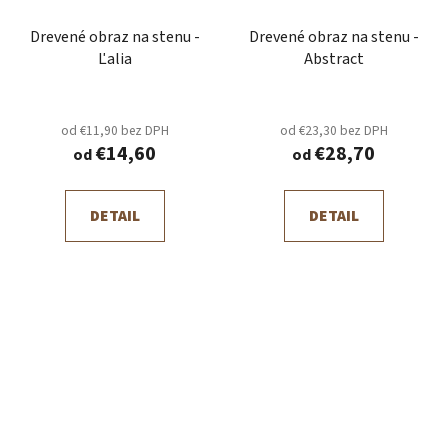
Drevené obraz na stenu -
Drevené obraz na stenu -
Ľalia
Abstract
od €11,90 bez DPH
od €23,30 bez DPH
€14,60
€28,70
od
od
DETAIL
DETAIL