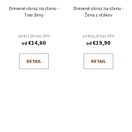
Drevené obraz na stenu -
Drevené obraz na stenu -
Tvar ženy
Žena z vtákov
od €11,90 bez DPH
od €16,20 bez DPH
€14,60
€19,90
od
od
DETAIL
DETAIL