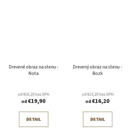
Drevené obraz na stenu -
Drevený obraz na stenu -
Nota
Bozk
od €16,20 bez DPH
od €13,20 bez DPH
€19,90
€16,20
od
od
DETAIL
DETAIL