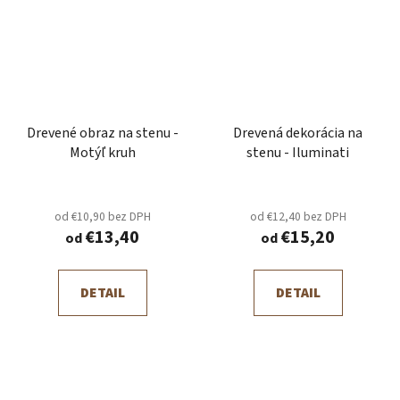
Drevené obraz na stenu -
Drevená dekorácia na
Motýľ kruh
stenu - Iluminati
od €10,90 bez DPH
od €12,40 bez DPH
€13,40
€15,20
od
od
DETAIL
DETAIL