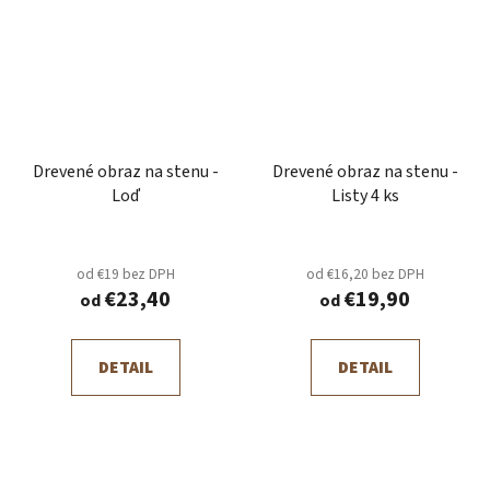
Drevené obraz na stenu -
Drevené obraz na stenu -
Loď
Listy 4 ks
od €19 bez DPH
od €16,20 bez DPH
€23,40
€19,90
od
od
DETAIL
DETAIL