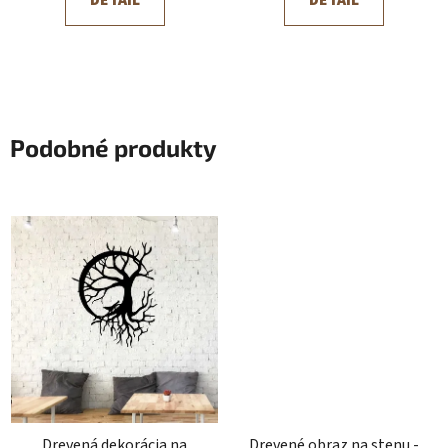
Podobné produkty
Drevená dekorácia na
Drevené obraz na stenu -