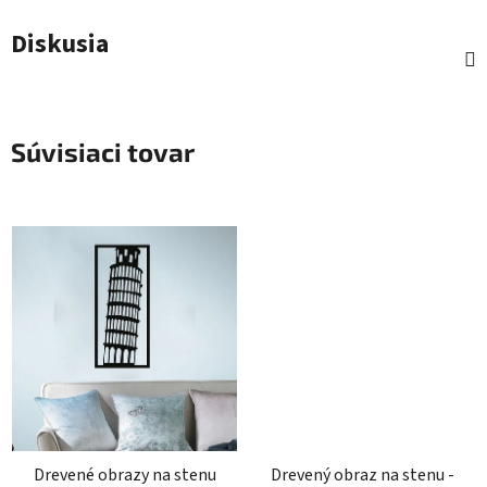
Diskusia
Súvisiaci tovar
Drevené obrazy na stenu
Drevený obraz na stenu -