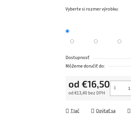
Vyberte si rozmer výrobku:
Dostupnosť
Môžeme doručiť do:
od
€16,50
od
€13,40
bez DPH
Jednotková cena:
Tlač
Opýtať sa