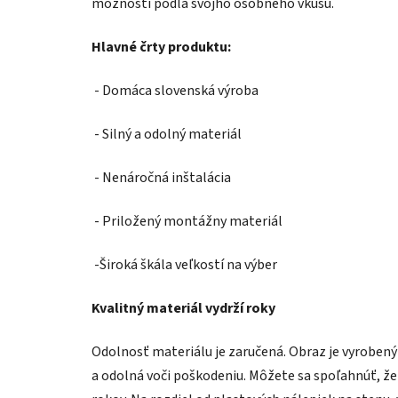
možností podľa svojho osobného vkusu.
Hlavné črty produktu:
- Domáca slovenská výroba
- Silný a odolný materiál
- Nenáročná inštalácia
- Priložený montážny materiál
-Široká škála veľkostí na výber
Kvalitný materiál vydrží roky
Odolnosť materiálu je zaručená. Obraz je vyroben
a odolná voči poškodeniu. Môžete sa spoľahnúť, že