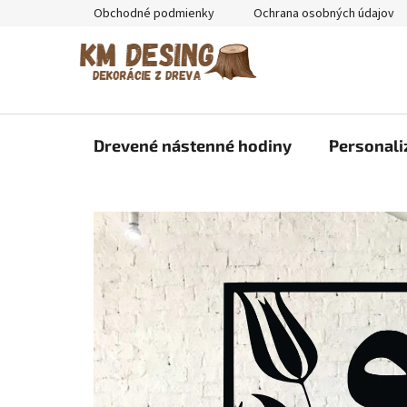
Prejsť
Obchodné podmienky
Ochrana osobných údajov
na
obsah
Drevené nástenné hodiny
Personali