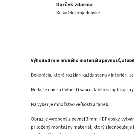
Darček zdarma
Ku každej objednávke
Výhoda 3 mm hrubého materiálu pevnosť, stabil
Dekorácia, ktorá rozžiari každú stenu v interiéri. 
Nedajte nude a fádnosti šancu, ľahko sa aplikuje a 
Na vyber je množstvo veľkosti a farieb.
Obraz je vyrobený z pevnej 3 mm HDF dosky, vytvára
priložený montážny material, ktorý zjednodušuje i