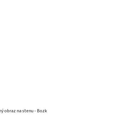
ý obraz na stenu - Bozk