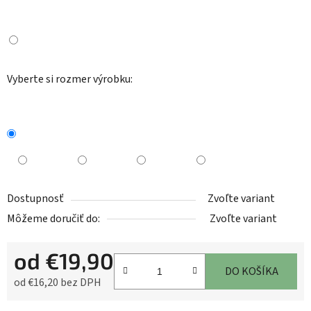
Vyberte si rozmer výrobku:
Dostupnosť
Zvoľte variant
Môžeme doručiť do:
Zvoľte variant
od
€19,90
DO KOŠÍKA
od
€16,20
bez DPH
Jednotková cena: