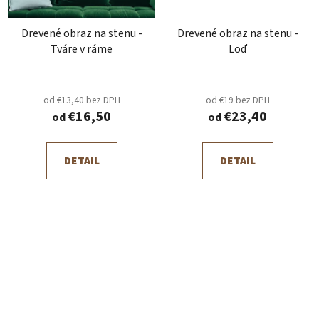
Drevené obraz na stenu -
Drevené obraz na stenu -
Tváre v ráme
Loď
od €13,40 bez DPH
od €19 bez DPH
€16,50
€23,40
od
od
DETAIL
DETAIL