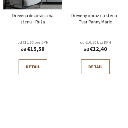
Drevená dekorácia na
Drevený obraz na stenu -
stenu - Ruža
Tvar Panny Márie
od €12,60 bez DPH
od €10,10 bez DPH
€15,50
€12,40
od
od
DETAIL
DETAIL