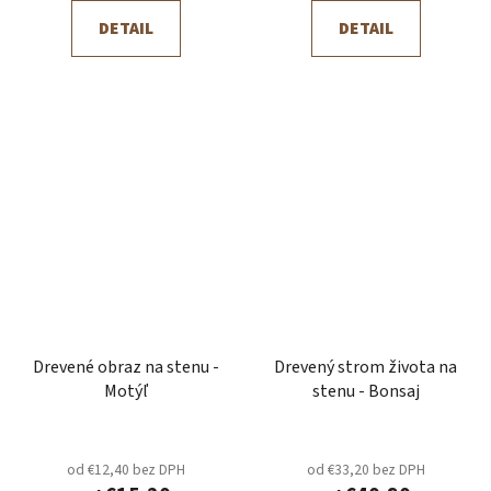
DETAIL
DETAIL
Drevené obraz na stenu -
Drevený strom života na
Motýľ
stenu - Bonsaj
od €12,40 bez DPH
od €33,20 bez DPH