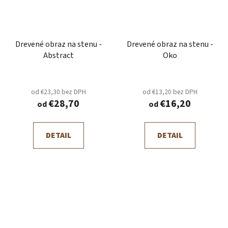
Drevené obraz na stenu -
Drevené obraz na stenu -
Abstract
Oko
od €23,30 bez DPH
od €13,20 bez DPH
€28,70
€16,20
od
od
DETAIL
DETAIL