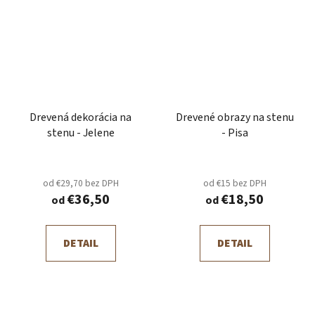
Drevená dekorácia na
Drevené obrazy na stenu
stenu - Jelene
- Pisa
od €29,70 bez DPH
od €15 bez DPH
€36,50
€18,50
od
od
DETAIL
DETAIL