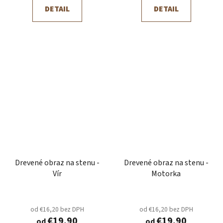
DETAIL
DETAIL
Drevené obraz na stenu -
Drevené obraz na stenu -
Vír
Motorka
od €16,20 bez DPH
od €16,20 bez DPH
€19,90
€19,90
od
od