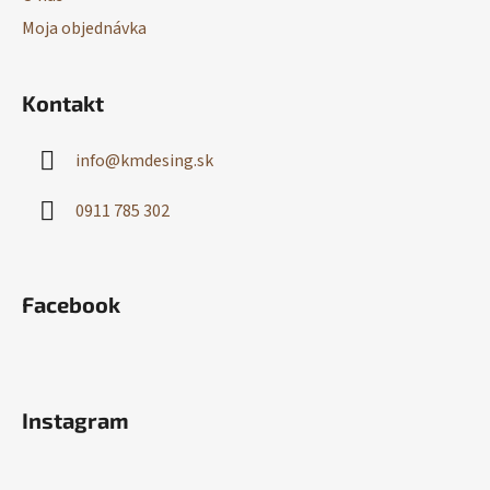
Moja objednávka
Kontakt
info
@
kmdesing.sk
0911 785 302
Facebook
Instagram