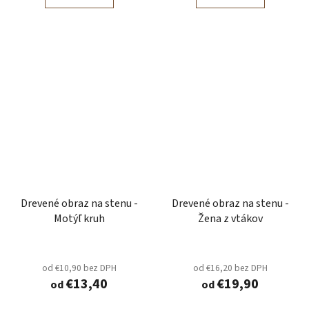
Drevené obraz na stenu -
Drevené obraz na stenu -
Motýľ kruh
Žena z vtákov
od €10,90 bez DPH
od €16,20 bez DPH
€13,40
€19,90
od
od