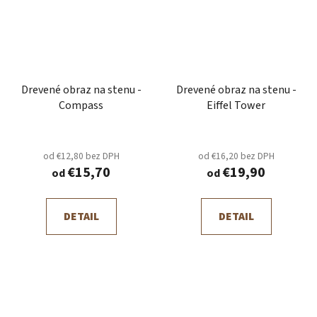
Drevené obraz na stenu -
Drevené obraz na stenu -
Compass
Eiffel Tower
od €12,80 bez DPH
od €16,20 bez DPH
€15,70
€19,90
od
od
DETAIL
DETAIL