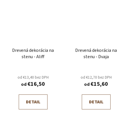
Drevená dekorácia na
Drevená dekorácia na
stenu - Aliff
stenu - Dvaja
od €13,40 bez DPH
od €12,70 bez DPH
€16,50
€15,60
od
od
DETAIL
DETAIL