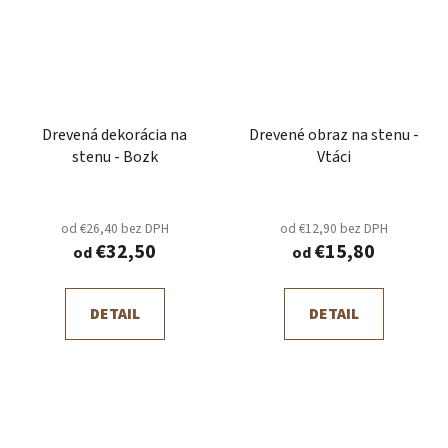
Drevená dekorácia na
Drevené obraz na stenu -
stenu - Bozk
Vtáci
od €26,40 bez DPH
od €12,90 bez DPH
€32,50
€15,80
od
od
DETAIL
DETAIL