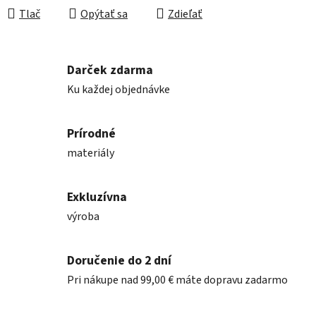
Tlač
Opýtať sa
Zdieľať
Darček zdarma
Ku každej objednávke
Prírodné
materiály
Exkluzívna
výroba
Doručenie do 2 dní
Pri nákupe nad 99,00 € máte dopravu zadarmo