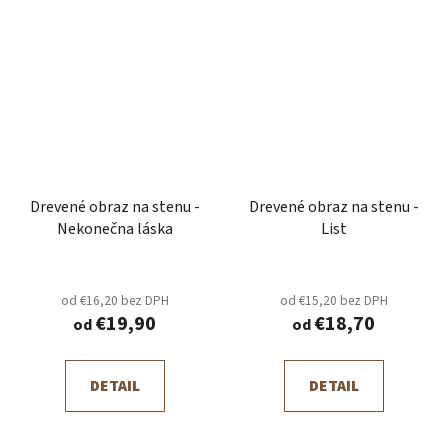
Drevené obraz na stenu -
Drevené obraz na stenu -
Nekonečna láska
List
od €16,20 bez DPH
od €15,20 bez DPH
€19,90
€18,70
od
od
DETAIL
DETAIL