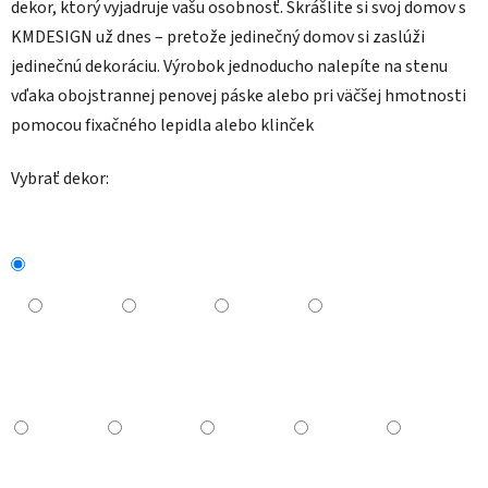
dekor, ktorý vyjadruje vašu osobnosť. Skrášlite si svoj domov s
KMDESIGN už dnes – pretože jedinečný domov si zaslúži
jedinečnú dekoráciu.
Výrobok jednoducho nalepíte na stenu
vďaka obojstrannej penovej páske alebo pri väčšej hmotnosti
pomocou fixačného lepidla alebo klinček
Vybrať dekor: