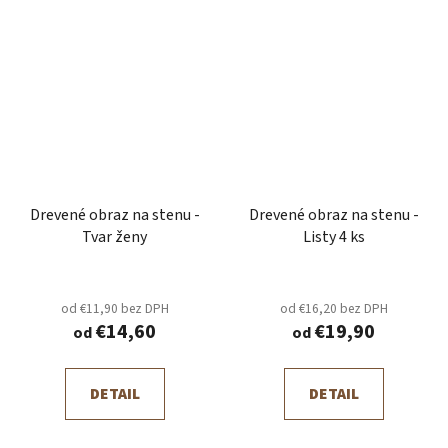
Drevené obraz na stenu -
Drevené obraz na stenu -
Tvar ženy
Listy 4 ks
od €11,90 bez DPH
od €16,20 bez DPH
€14,60
€19,90
od
od
DETAIL
DETAIL