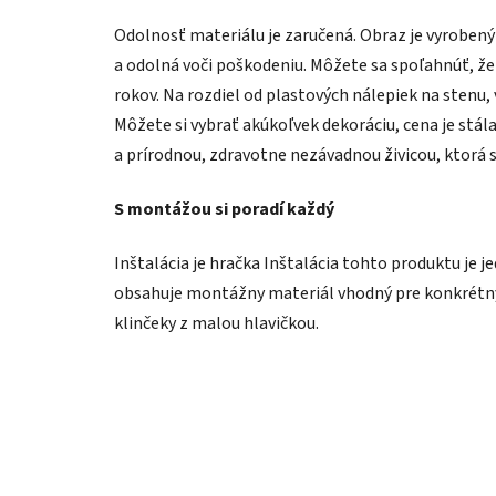
Odolnosť materiálu je zaručená. Obraz je vyroben
a odolná voči poškodeniu. Môžete sa spoľahnúť, že
rokov. Na rozdiel od plastových nálepiek na stenu,
Môžete si vybrať akúkoľvek dekoráciu, cena je stál
a prírodnou, zdravotne nezávadnou živicou, ktorá 
S montážou si poradí každý
Inštalácia je hračka Inštalácia tohto produktu je j
obsahuje montážny materiál vhodný pre konkrétny 
klinčeky z malou hlavičkou.