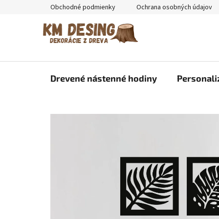
Prejsť
Obchodné podmienky
Ochrana osobných údajov
na
obsah
Drevené nástenné hodiny
Personali