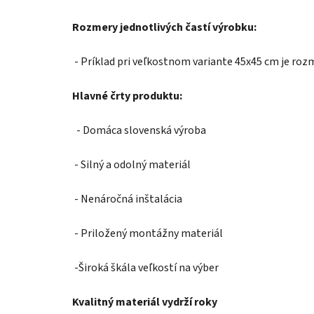
Rozmery jednotlivých častí výrobku:
- Príklad pri veľkostnom variante 45x45 cm je roz
Hlavné črty produktu:
- Domáca slovenská výroba
- Silný a odolný materiál
- Nenáročná inštalácia
- Priložený montážny materiál
-Široká škála veľkostí na výber
Kvalitný materiál vydrží roky