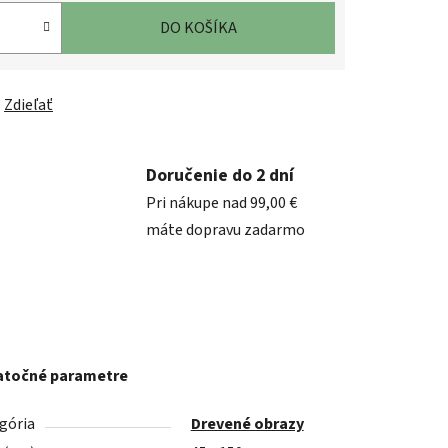
DO KOŠÍKA
Zdieľať
Doručenie do 2 dní
Pri nákupe nad 99,00 €
máte dopravu zadarmo
točné parametre
gória
Drevené obrazy