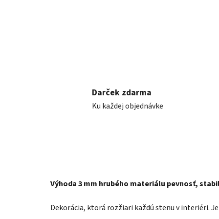
Darček zdarma
Ku každej objednávke
Výhoda 3 mm hrubého materiálu pevnosť, stabil
Dekorácia, ktorá rozžiari každú stenu v interiéri. 