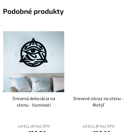
Podobné produkty
Drevená dekorácia na
Drevené obraz na stenu -
stenu - Iluminati
Motýľ
od €12,40 bez DPH
od €12,40 bez DPH