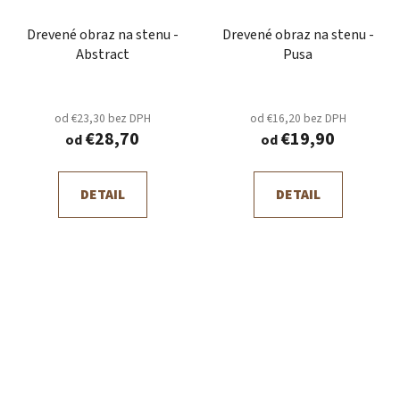
Drevené obraz na stenu -
Drevené obraz na stenu -
Abstract
Pusa
od €23,30 bez DPH
od €16,20 bez DPH
€28,70
€19,90
od
od
DETAIL
DETAIL