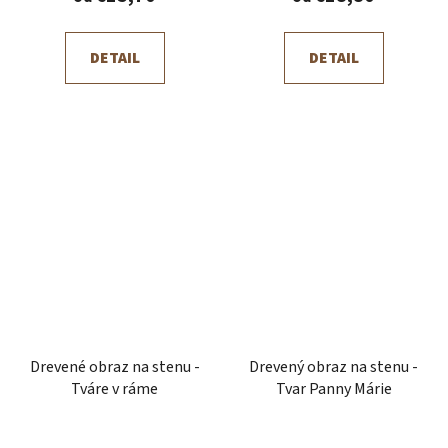
DETAIL
DETAIL
Drevené obraz na stenu -
Drevený obraz na stenu -
Tváre v ráme
Tvar Panny Márie