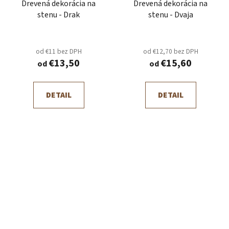
Drevená dekorácia na
Drevená dekorácia na
stenu - Drak
stenu - Dvaja
od €11 bez DPH
od €12,70 bez DPH
€13,50
€15,60
od
od
DETAIL
DETAIL