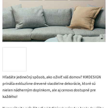
Hľadáte jedinečný spôsob, ako oživiť váš domov? KMDESIGN
prináša exkluzívne drevené viacdielne dekorácie, ktoré sú
nielen nádherným doplnkom, ale aj cenovo dostupné pre
každého!