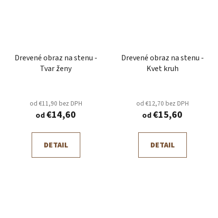
Drevené obraz na stenu -
Drevené obraz na stenu -
Tvar ženy
Kvet kruh
od €11,90 bez DPH
od €12,70 bez DPH
€14,60
€15,60
od
od
DETAIL
DETAIL