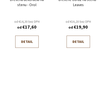
stenu - Orol
Leaves
od €14,30 bez DPH
od €16,20 bez DPH
€17,60
€19,90
od
od
DETAIL
DETAIL