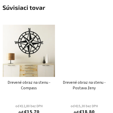
Súvisiaci tovar
Drevené obraz na stenu -
Drevené obraz na stenu -
Compass
Postava ženy
od €12,80 bez DPH
od €15,30 bez DPH
€15,70
€18,80
od
od