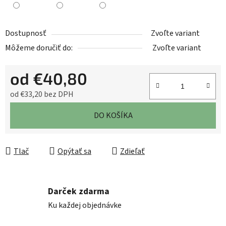
Dostupnosť
Zvoľte variant
Môžeme doručiť do:
Zvoľte variant
od
€40,80
od
€33,20
bez DPH
Jednotková cena:
DO KOŠÍKA
Tlač
Opýtať sa
Zdieľať
Darček zdarma
Ku každej objednávke