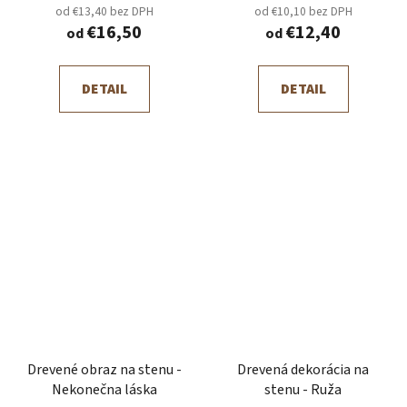
od €13,40 bez DPH
od €10,10 bez DPH
€16,50
€12,40
od
od
DETAIL
DETAIL
Drevené obraz na stenu -
Drevená dekorácia na
Nekonečna láska
stenu - Ruža