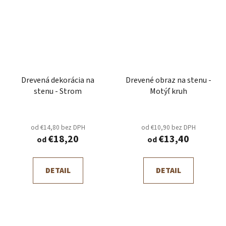
Drevená dekorácia na
Drevené obraz na stenu -
stenu - Strom
Motýľ kruh
od €14,80 bez DPH
od €10,90 bez DPH
€18,20
€13,40
od
od
DETAIL
DETAIL