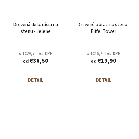
Drevená dekorácia na
Drevené obraz na stenu -
stenu - Jelene
Eiffel Tower
od €29,70 bez DPH
od €16,20 bez DPH
€36,50
€19,90
od
od
DETAIL
DETAIL