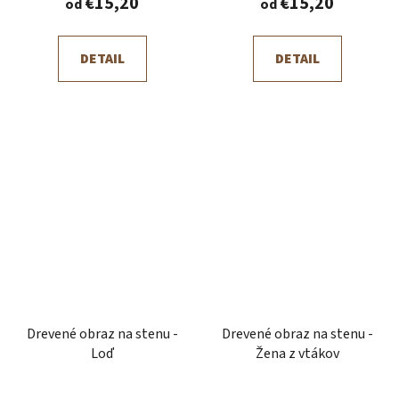
€15,20
€15,20
od
od
DETAIL
DETAIL
Drevené obraz na stenu -
Drevené obraz na stenu -
Loď
Žena z vtákov