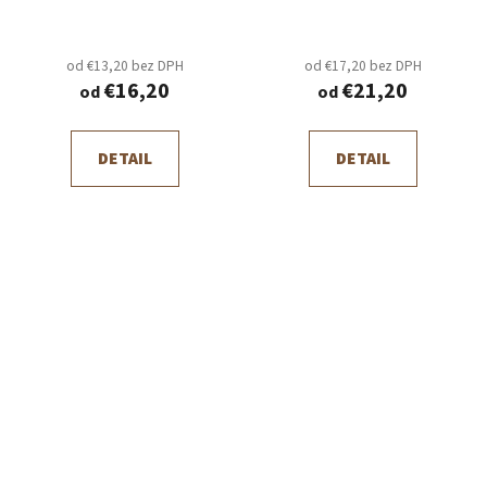
od €13,20 bez DPH
od €17,20 bez DPH
€16,20
€21,20
od
od
DETAIL
DETAIL