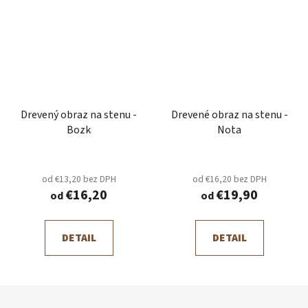
Drevený obraz na stenu -
Drevené obraz na stenu -
Bozk
Nota
od €13,20 bez DPH
od €16,20 bez DPH
€16,20
€19,90
od
od
DETAIL
DETAIL
Z