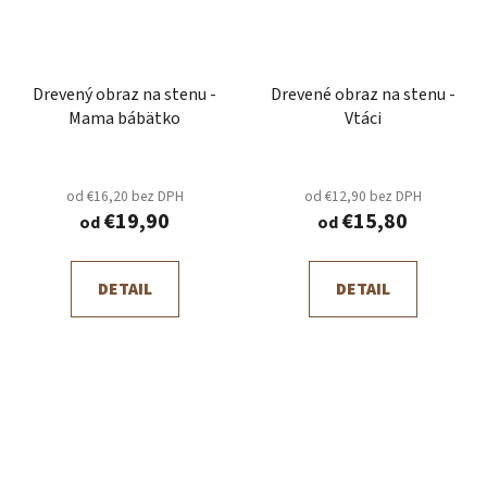
Drevený obraz na stenu -
Drevené obraz na stenu -
Mama bábätko
Vtáci
od €16,20 bez DPH
od €12,90 bez DPH
€19,90
€15,80
od
od
DETAIL
DETAIL