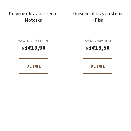
Drevené obraz na stenu -
Drevené obrazy na stenu
Motorka
- Pisa
od €16,20 bez DPH
od €15 bez DPH
€19,90
€18,50
od
od
DETAIL
DETAIL