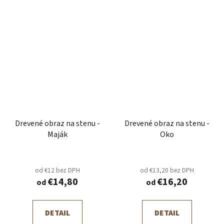
Drevené obraz na stenu -
Drevené obraz na stenu -
Maják
Oko
od €12 bez DPH
od €13,20 bez DPH
€14,80
€16,20
od
od
DETAIL
DETAIL