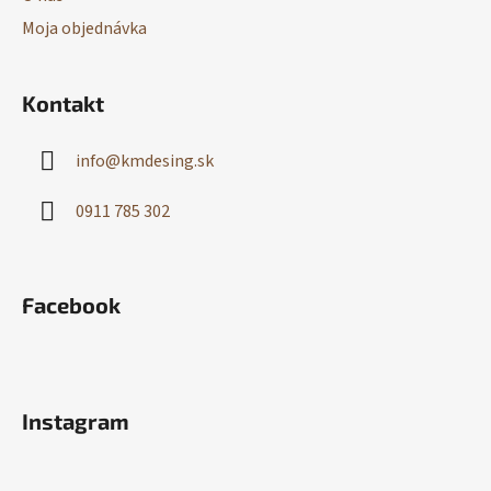
Moja objednávka
Kontakt
info
@
kmdesing.sk
0911 785 302
Facebook
Instagram