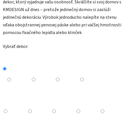
dekor, ktorý vyjadruje vašu osobnosť. Skrášlite si svoj domov s
KMDESIGN už dnes – pretože jedinečný domov si zaslúži
jedinečnú dekoráciu.
Výrobok jednoducho nalepíte na stenu
vďaka obojstrannej penovej páske alebo pri väčšej hmotnosti
pomocou fixačného lepidla alebo klinček
Vybrať dekor: