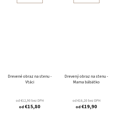
Drevené obraz na stenu -
Drevený obraz na stenu -
Vtáci
Mama bábätko
od €12,90 bez DPH
od €16,20 bez DPH
€15,80
€19,90
od
od