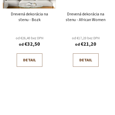
Drevená dekorácia na
Drevená dekorácia na
stenu - Bozk
stenu - African Women
od €26,40 bez DPH
od €17,20 bez DPH
€32,50
€21,20
od
od
DETAIL
DETAIL