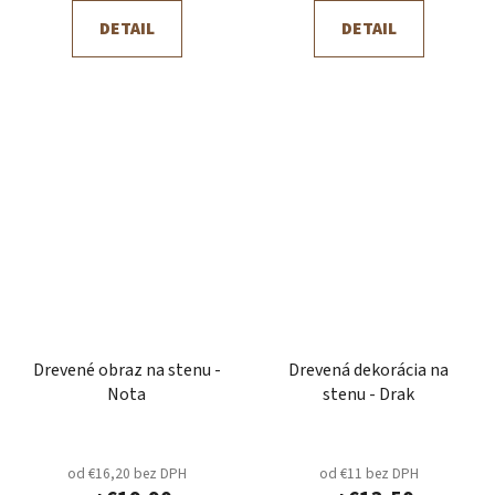
DETAIL
DETAIL
Drevené obraz na stenu -
Drevená dekorácia na
Nota
stenu - Drak
od €16,20 bez DPH
od €11 bez DPH