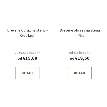
Drevené obraz na stenu -
Drevené obrazy na stenu
Kvet kruh
- Pisa
od €12,70 bez DPH
od €15 bez DPH
€15,60
€18,50
od
od
DETAIL
DETAIL