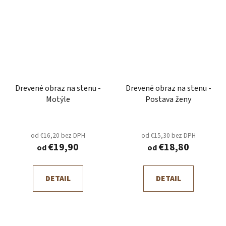
Drevené obraz na stenu -
Drevené obraz na stenu -
Motýle
Postava ženy
od €16,20 bez DPH
od €15,30 bez DPH
€19,90
€18,80
od
od
DETAIL
DETAIL