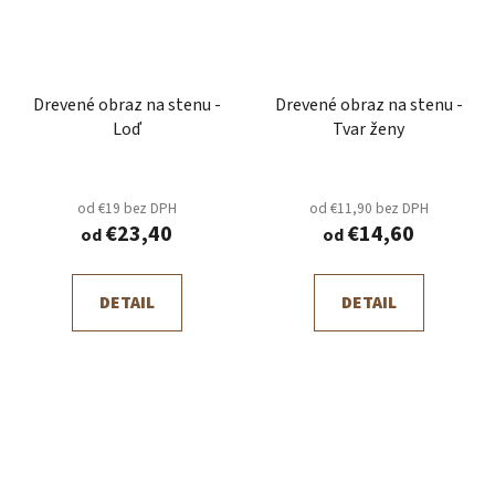
Drevené obraz na stenu -
Drevené obraz na stenu -
Loď
Tvar ženy
od €19 bez DPH
od €11,90 bez DPH
€23,40
€14,60
od
od
DETAIL
DETAIL