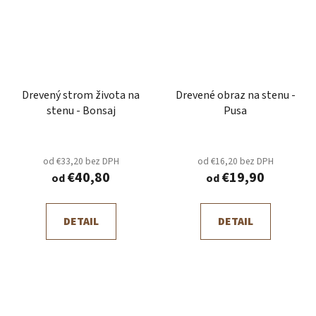
Drevený strom života na
Drevené obraz na stenu -
stenu - Bonsaj
Pusa
od €33,20 bez DPH
od €16,20 bez DPH
€40,80
€19,90
od
od
DETAIL
DETAIL