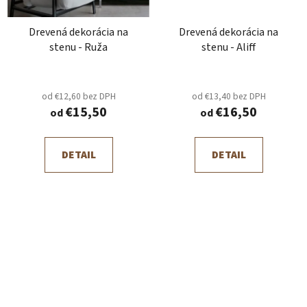
Drevená dekorácia na
Drevená dekorácia na
stenu - Ruža
stenu - Aliff
od €12,60 bez DPH
od €13,40 bez DPH
€15,50
€16,50
od
od
DETAIL
DETAIL