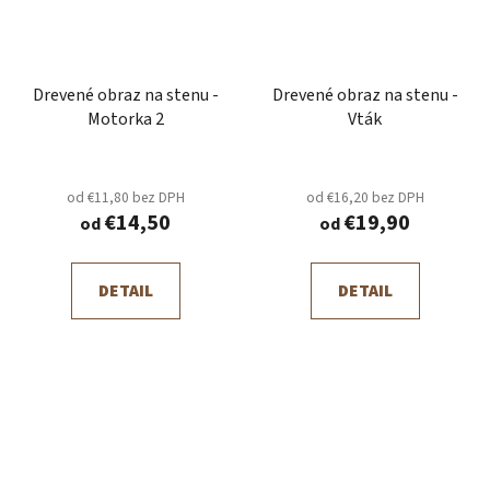
Drevené obraz na stenu -
Drevené obraz na stenu -
Motorka 2
Vták
od €11,80 bez DPH
od €16,20 bez DPH
€14,50
€19,90
od
od
DETAIL
DETAIL