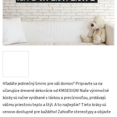
Hľadáte jedinečný šmrnc pre váš domov? Pripravte sa na
očarujúce drevené dekorácie od KMDESIGN! Naše výnimočné
kúsky sú ručne vyrábané s láskou a precíznosťou, pridávajú
vášmu priestoru teplo a štýl. A to najlepšie? Tieto krásy sú
cenovo dostupné pre každého! Zahoďte stereotypy a objavte