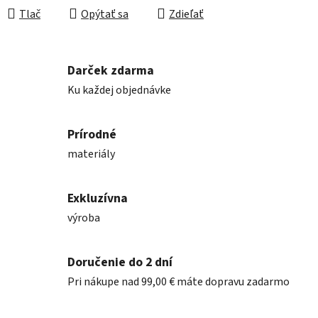
Tlač
Opýtať sa
Zdieľať
Darček zdarma
Ku každej objednávke
Prírodné
materiály
Exkluzívna
výroba
Doručenie do 2 dní
Pri nákupe nad 99,00 € máte dopravu zadarmo