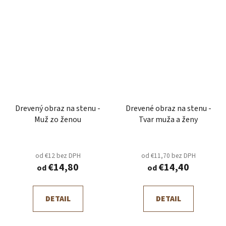
Drevený obraz na stenu -
Drevené obraz na stenu -
Muž zo ženou
Tvar muža a ženy
od €12 bez DPH
od €11,70 bez DPH
€14,80
€14,40
od
od
DETAIL
DETAIL