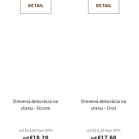
DETAIL
DETAIL
Drevená dekorácia na
Drevená dekorácia na
stenu - Strom
stenu - Orol
od €14,80 bez DPH
od €14,30 bez DPH
€18,20
€17,60
od
od