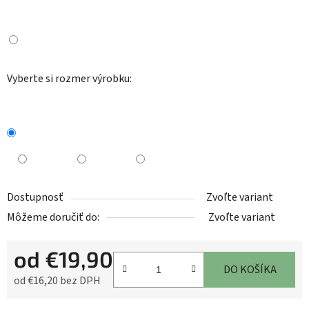
Vyberte si rozmer výrobku:
Dostupnosť
Zvoľte variant
Môžeme doručiť do:
Zvoľte variant
od
€19,90
DO KOŠÍKA
od
€16,20
bez DPH
Jednotková cena: