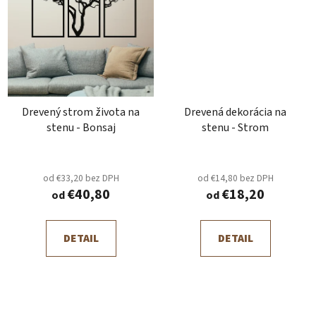
Drevený strom života na
Drevená dekorácia na
stenu - Bonsaj
stenu - Strom
od €33,20 bez DPH
od €14,80 bez DPH
€40,80
€18,20
od
od
DETAIL
DETAIL