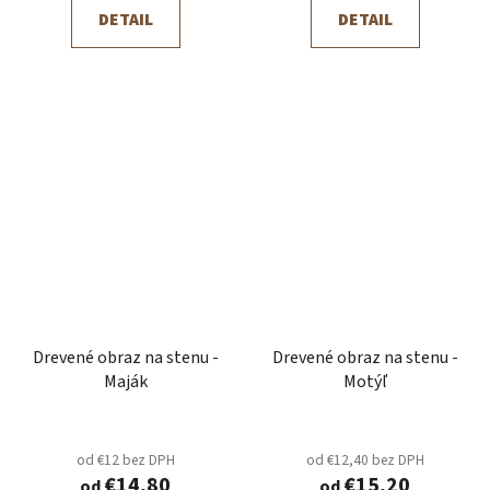
DETAIL
DETAIL
Drevené obraz na stenu -
Drevené obraz na stenu -
Maják
Motýľ
od €12 bez DPH
od €12,40 bez DPH
€14,80
€15,20
od
od