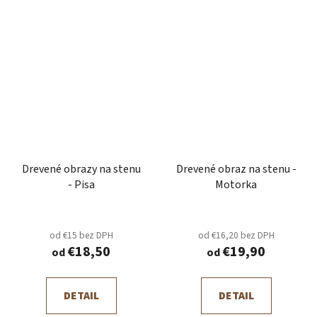
Drevené obrazy na stenu
Drevené obraz na stenu -
- Pisa
Motorka
od €15 bez DPH
od €16,20 bez DPH
€18,50
€19,90
od
od
DETAIL
DETAIL