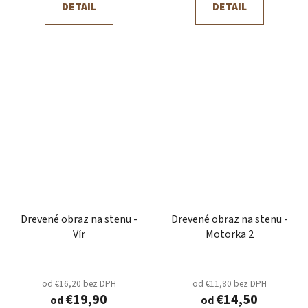
DETAIL
DETAIL
Drevené obraz na stenu -
Drevené obraz na stenu -
Vír
Motorka 2
od €16,20 bez DPH
od €11,80 bez DPH
€19,90
€14,50
od
od