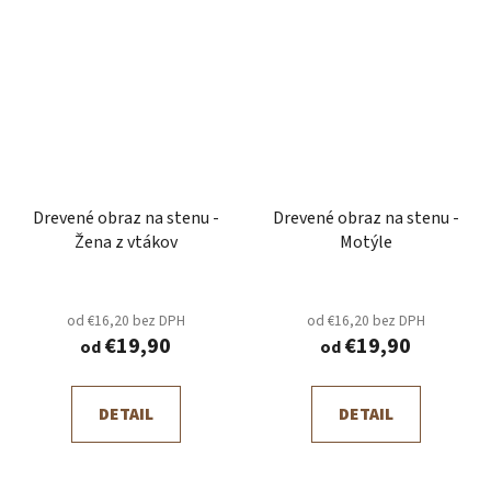
Drevené obraz na stenu -
Drevené obraz na stenu -
Žena z vtákov
Motýle
od €16,20 bez DPH
od €16,20 bez DPH
€19,90
€19,90
od
od
DETAIL
DETAIL