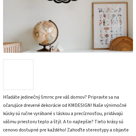
Hľadáte jedinečný šmrnc pre váš domov? Pripravte sa na
očarujúce drevené dekorácie od KMDESIGN! Naše výnimočné
kúsky sú ručne vyrábané s láskou a precíznosťou, pridávajú
vášmu priestoru teplo a štýl. A to najlepšie? Tieto krásy sú
cenovo dostupné pre každého! Zahoďte stereotypy a objavte