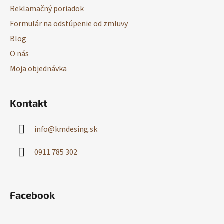
Reklamačný poriadok
Formulár na odstúpenie od zmluvy
Blog
O nás
Moja objednávka
Kontakt
info
@
kmdesing.sk
0911 785 302
Facebook