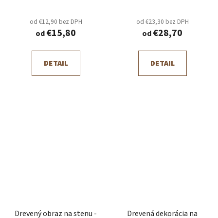
od €12,90 bez DPH
od €23,30 bez DPH
€15,80
€28,70
od
od
DETAIL
DETAIL
Drevený obraz na stenu -
Drevená dekorácia na