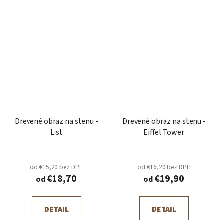
Drevené obraz na stenu -
Drevené obraz na stenu -
List
Eiffel Tower
od €15,20 bez DPH
od €16,20 bez DPH
€18,70
€19,90
od
od
DETAIL
DETAIL