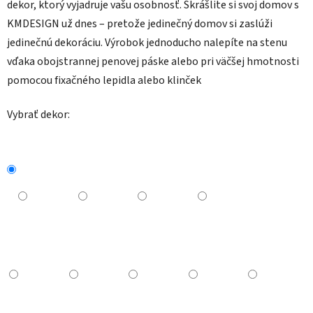
dekor, ktorý vyjadruje vašu osobnosť. Skrášlite si svoj domov s
KMDESIGN už dnes – pretože jedinečný domov si zaslúži
jedinečnú dekoráciu.
Výrobok jednoducho nalepíte na stenu
vďaka obojstrannej penovej páske alebo pri väčšej hmotnosti
pomocou fixačného lepidla alebo klinček
Vybrať dekor: