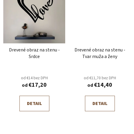
Drevené obraz na stenu -
Drevené obraz na stenu -
Srdce
Tvar muža a ženy
od €14 bez DPH
od €11,70 bez DPH
€17,20
€14,40
od
od
DETAIL
DETAIL