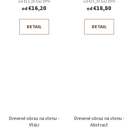
od €13,20 bez DPH
od €15,30 bez DPH
€16,20
€18,80
od
od
DETAIL
DETAIL
Drevené obraz na stenu -
Drevené obraz na stenu -
Vtáci
Abstract