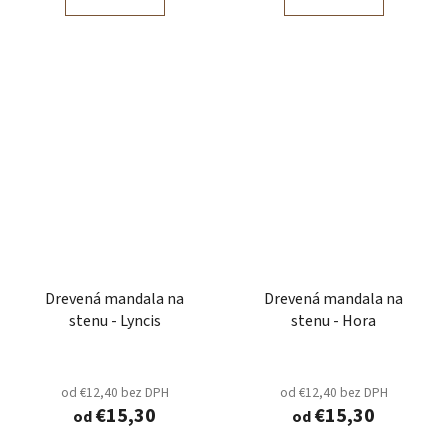
Drevená mandala na
Drevená mandala na
stenu - Lyncis
stenu - Hora
od €12,40 bez DPH
od €12,40 bez DPH
€15,30
€15,30
od
od