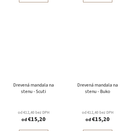
Drevená mandala na
Drevená mandala na
stenu - Scuti
stenu - Buko
od €12,40 bez DPH
od €12,40 bez DPH
€15,20
€15,20
od
od