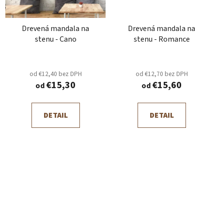
Drevená mandala na
Drevená mandala na
stenu - Cano
stenu - Romance
od €12,40 bez DPH
od €12,70 bez DPH
€15,30
€15,60
od
od
DETAIL
DETAIL