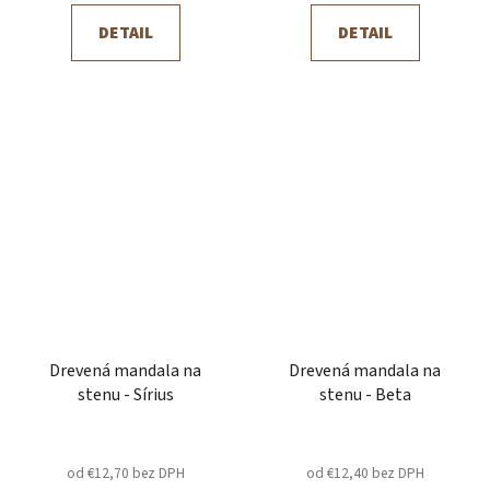
DETAIL
DETAIL
Drevená mandala na
Drevená mandala na
stenu - Sírius
stenu - Beta
od €12,70 bez DPH
od €12,40 bez DPH