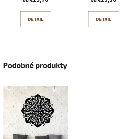
€15,70
€15,30
od
od
DETAIL
DETAIL
Podobné produkty