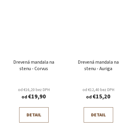
Drevená mandala na
Drevená mandala na
stenu - Corvus
stenu - Auriga
od €16,20 bez DPH
od €12,40 bez DPH
€19,90
€15,20
od
od
DETAIL
DETAIL