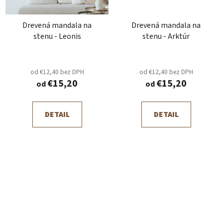
Drevená mandala na
Drevená mandala na
stenu - Leonis
stenu - Arktúr
od €12,40 bez DPH
od €12,40 bez DPH
€15,20
€15,20
od
od
DETAIL
DETAIL