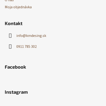
O nás
Moja objednávka
Kontakt
info
@
kmdesing.sk
0911 785 302
Facebook
Instagram