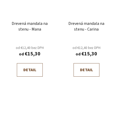
Drevená mandala na
Drevená mandala na
stenu - Mana
stenu - Carina
od €12,40 bez DPH
od €12,40 bez DPH
€15,30
€15,30
od
od
DETAIL
DETAIL