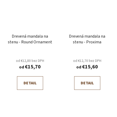
Drevená mandala na
Drevená mandala na
stenu - Round Ornament
stenu - Proxima
od €12,80 bez DPH
od €12,70 bez DPH
€15,70
€15,60
od
od
DETAIL
DETAIL