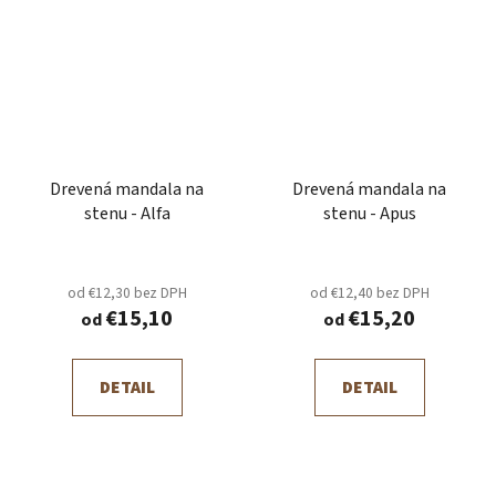
Drevená mandala na
Drevená mandala na
stenu - Alfa
stenu - Apus
od €12,30 bez DPH
od €12,40 bez DPH
€15,10
€15,20
od
od
DETAIL
DETAIL