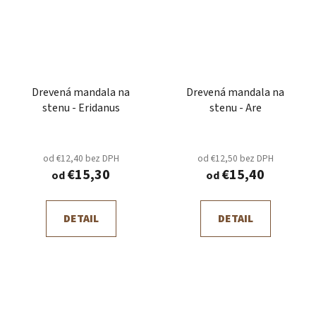
Drevená mandala na
Drevená mandala na
stenu - Eridanus
stenu - Are
od €12,40 bez DPH
od €12,50 bez DPH
€15,30
€15,40
od
od
DETAIL
DETAIL