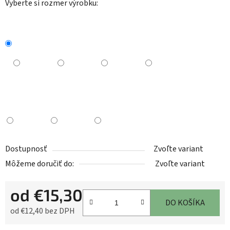
Vyberte si rozmer výrobku:
Dostupnosť
Zvoľte variant
Môžeme doručiť do:
Zvoľte variant
od
€15,30
DO KOŠÍKA
od
€12,40
bez DPH
Jednotková cena: