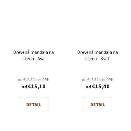
Drevená mandala na
Drevená mandala na
stenu - Ava
stenu - Kvet
od €12,30 bez DPH
od €12,50 bez DPH
€15,10
€15,40
od
od
DETAIL
DETAIL