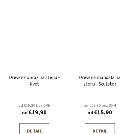
Drevené obraz na stenu -
Drevená mandala na
Kvet
stenu - Sculptor
od €16,20 bez DPH
od €12,90 bez DPH
€19,90
€15,90
od
od
DETAIL
DETAIL