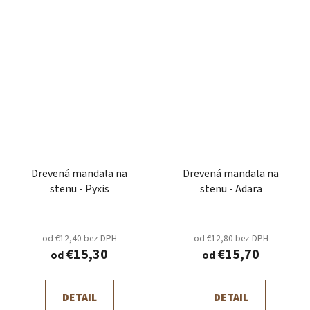
Drevená mandala na
Drevená mandala na
stenu - Pyxis
stenu - Adara
od €12,40 bez DPH
od €12,80 bez DPH
€15,30
€15,70
od
od
DETAIL
DETAIL