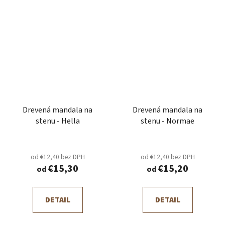
Drevená mandala na
Drevená mandala na
stenu - Hella
stenu - Normae
od €12,40 bez DPH
od €12,40 bez DPH
€15,30
€15,20
od
od
DETAIL
DETAIL