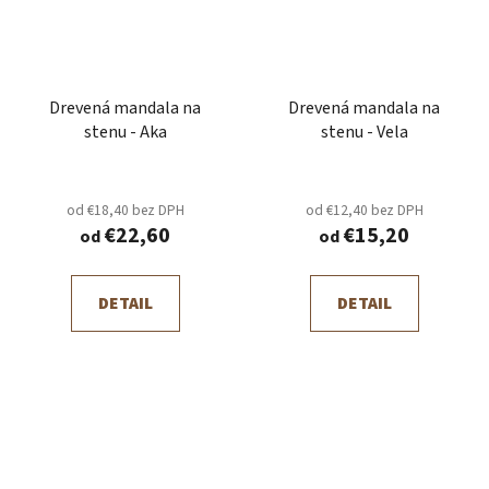
Drevená mandala na
Drevená mandala na
stenu - Aka
stenu - Vela
od €18,40 bez DPH
od €12,40 bez DPH
€22,60
€15,20
od
od
DETAIL
DETAIL