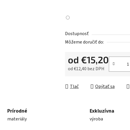
Dostupnosť
Môžeme doručiť do:
od
€15,20
od
€12,40
bez DPH
Jednotková cena:
Tlač
Opýtať sa
Prírodné
Exkluzívna
materiály
výroba