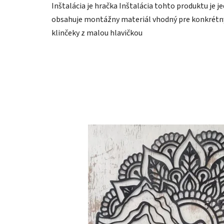
Inštalácia je hračka Inštalácia tohto produktu je j
obsahuje montážny materiál vhodný pre konkrétny 
klinčeky z malou hlavičkou