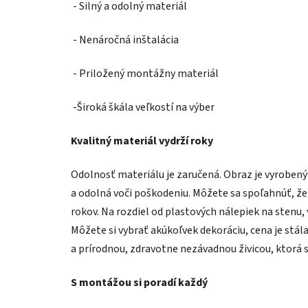
- Silný a odolný materiál
- Nenáročná inštalácia
- Priložený montážny materiál
-Široká škála veľkostí na výber
Kvalitný materiál vydrží roky
Odolnosť materiálu je zaručená. Obraz je vyroben
a odolná voči poškodeniu. Môžete sa spoľahnúť, že
rokov. Na rozdiel od plastových nálepiek na stenu,
Môžete si vybrať akúkoľvek dekoráciu, cena je stál
a prírodnou, zdravotne nezávadnou živicou, ktorá 
S montážou si poradí každý