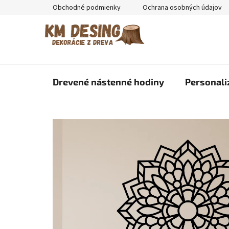
Prejsť
Obchodné podmienky
Ochrana osobných údajov
na
obsah
Drevené nástenné hodiny
Personali