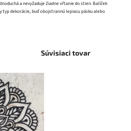
ednoduchá a nevyžaduje žiadne vŕtanie do stien. Balíček
typ dekorácie, buď obojstrannú lepiacu pásku alebo
Súvisiaci tovar