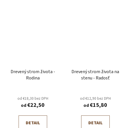
Drevený strom života -
Drevený strom života na
Rodina
stenu - Radosť
od €18,30 bez DPH
od €12,90 bez DPH
€22,50
€15,80
od
od
DETAIL
DETAIL