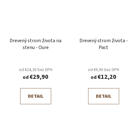
Drevený strom života na
Drevený strom života -
stenu - Oure
Pact
od €24,30 bez DPH
od €9,90 bez DPH
€29,90
€12,20
od
od
DETAIL
DETAIL