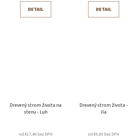
DETAIL
DETAIL
Drevený strom života na
Drevený strom života -
stenu - Luh
Ila
od €17,40 bez DPH
od €9,80 bez DPH