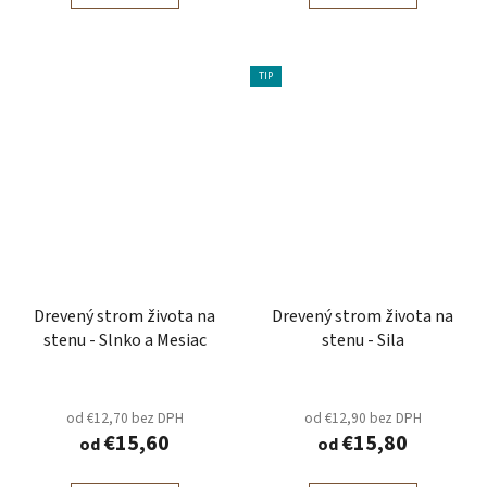
TIP
Drevený strom života na
Drevený strom života na
stenu - Slnko a Mesiac
stenu - Sila
od €12,70 bez DPH
od €12,90 bez DPH
€15,60
€15,80
od
od