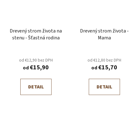
Drevený strom života na
Drevený strom života -
stenu - Šťastná rodina
Mama
od €12,90 bez DPH
od €12,80 bez DPH
€15,90
€15,70
od
od
DETAIL
DETAIL