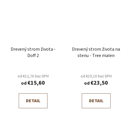
Drevený strom života -
Drevený strom života na
Doff 2
stenu - Tree malen
od €12,70 bez DPH
od €19,10 bez DPH
€15,60
€23,50
od
od
DETAIL
DETAIL