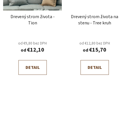
Drevený strom života -
Drevený strom života na
Tion
stenu - Tree kruh
od €9,80 bez DPH
od €12,80 bez DPH
€12,10
€15,70
od
od
DETAIL
DETAIL