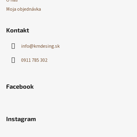
O nás
Moja objednávka
Kontakt
info
@
kmdesing.sk
0911 785 302
Facebook
Instagram