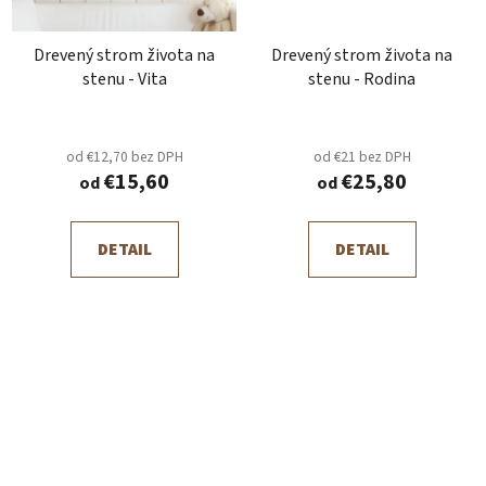
Drevený strom života na
Drevený strom života na
stenu - Vita
stenu - Rodina
od €12,70 bez DPH
od €21 bez DPH
€15,60
€25,80
od
od
DETAIL
DETAIL