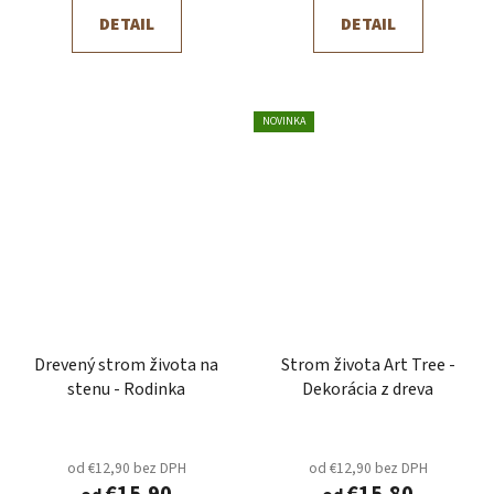
DETAIL
DETAIL
NOVINKA
Drevený strom života na
Strom života Art Tree -
stenu - Rodinka
Dekorácia z dreva
od €12,90 bez DPH
od €12,90 bez DPH