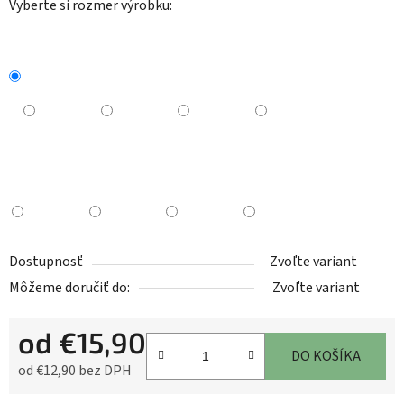
Vyberte si rozmer výrobku:
Dostupnosť
Zvoľte variant
Môžeme doručiť do:
Zvoľte variant
od
€15,90
DO KOŠÍKA
od
€12,90
bez DPH
Jednotková cena: