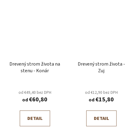
Drevený strom života na
Drevený strom života -
stenu - Konár
Zuj
od €49,40 bez DPH
od €12,90 bez DPH
€60,80
€15,80
od
od
DETAIL
DETAIL