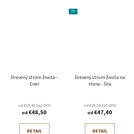
TIP
Drevený strom života -
Drevený strom života na
Ener
stenu - Sila
od €39,40 bez DPH
od €38,50 bez DPH
€48,50
€47,40
od
od
DETAIL
DETAIL