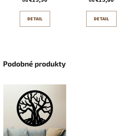
€15,90
€15,80
od
od
DETAIL
DETAIL
Podobné produkty