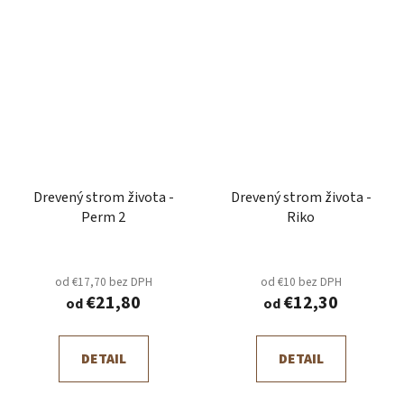
Drevený strom života -
Drevený strom života -
Perm 2
Riko
od €17,70 bez DPH
od €10 bez DPH
€21,80
€12,30
od
od
DETAIL
DETAIL