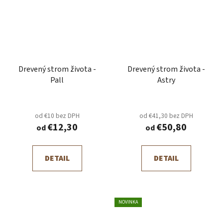
Drevený strom života -
Drevený strom života -
Pall
Astry
od €10 bez DPH
od €41,30 bez DPH
€12,30
€50,80
od
od
DETAIL
DETAIL
NOVINKA