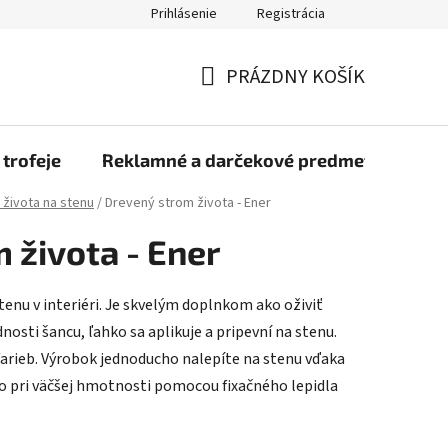
Prihlásenie
Registrácia
rmulár na odstúpenie od zmluvy
Blog
O nás
Moja objed
PRÁZDNY KOŠÍK
NÁKUPNÝ
KOŠÍK
 trofeje
Reklamné a darčekové predmety
Dr
života na stenu
/
Drevený strom života - Ener
 života - Ener
tenu v interiéri. Je skvelým doplnkom ako oživiť
nosti šancu, ľahko sa aplikuje a pripevní na stenu.
farieb. Výrobok jednoducho nalepíte na stenu vďaka
o pri väčšej hmotnosti pomocou fixačného lepidla