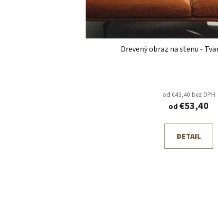
Drevený obraz na stenu - Tva
od €43,40 bez DPH
€53,40
od
DETAIL