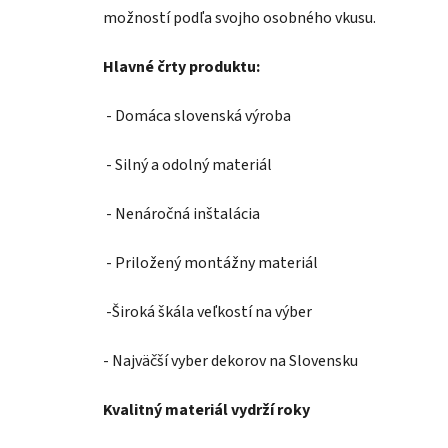
možností podľa svojho osobného vkusu.
Hlavné črty produktu:
- Domáca slovenská výroba
- Silný a odolný materiál
- Nenáročná inštalácia
- Priložený montážny materiál
-Široká škála veľkostí na výber
- Najväčší vyber dekorov na Slovensku
Kvalitný materiál vydrží roky