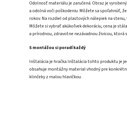
Odolnosť materiálu je zaručená. Obraz je vyroben
a odolná voči poškodeniu. Môžete sa spoľahnúť, že
rokov. Na rozdiel od plastových nálepiek na stenu,
Môžete si vybrať akúkoľvek dekoráciu, cena je stál
a prírodnou, zdravotne nezávadnou živicou, ktorá 
S montážou si poradí každý
Inštalácia je hračka Inštalácia tohto produktu je j
obsahuje montážny material vhodný pre konkrétny 
klinčeky z malou hlavičkou.