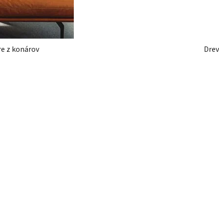
re z konárov