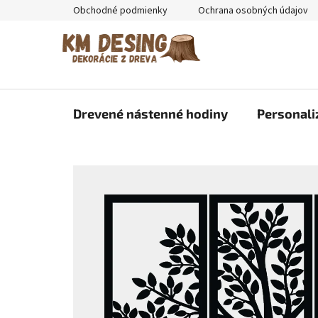
Prejsť
Obchodné podmienky
Ochrana osobných údajov
na
obsah
Drevené nástenné hodiny
Personali