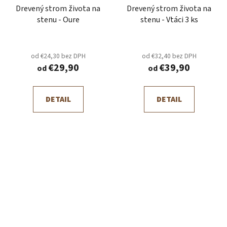
Drevený strom života na
Drevený strom života na
stenu - Oure
stenu - Vtáci 3 ks
od €24,30 bez DPH
od €32,40 bez DPH
€29,90
€39,90
od
od
DETAIL
DETAIL