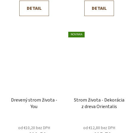
DETAIL
DETAIL
NOVINKA
Drevený strom života -
Strom života - Dekorácia
You
z dreva Orientalis
od €10,20 bez DPH
od €12,80 bez DPH