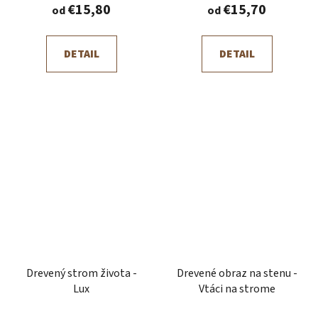
€15,80
€15,70
od
od
DETAIL
DETAIL
Drevený strom života -
Drevené obraz na stenu -
Lux
Vtáci na strome