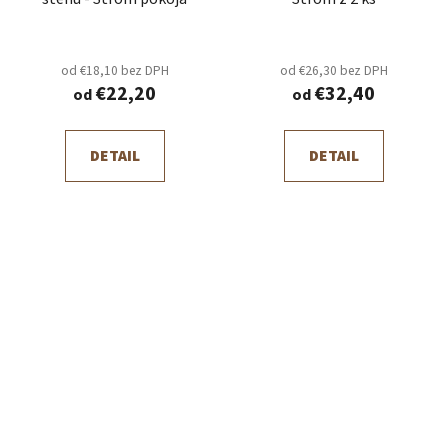
od €18,10 bez DPH
od €26,30 bez DPH
€22,20
€32,40
od
od
DETAIL
DETAIL