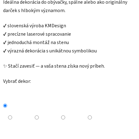
Ideálna dekorácia do obývačky, spálne alebo ako originálny
darček s hlbokým významom.
✔️ slovenská výroba KMDesign
✔️ precízne laserové spracovanie
✔️ jednoduchá montáž na stenu
✔️ výrazná dekorácia s unikátnou symbolikou
✨ Stačí zavesiť — a vaša stena získa nový príbeh.
Vybrať dekor: