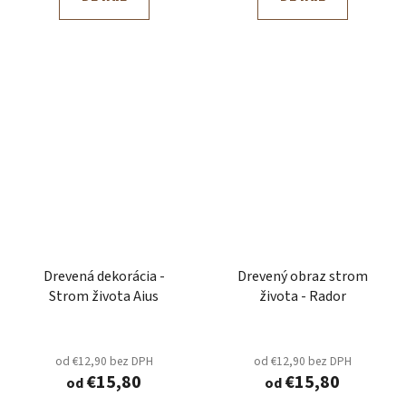
Drevená dekorácia -
Drevený obraz strom
Strom života Aius
života - Rador
od €12,90 bez DPH
od €12,90 bez DPH
€15,80
€15,80
od
od