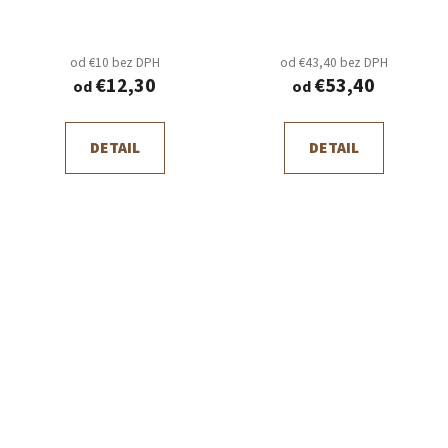
od €10 bez DPH
od €43,40 bez DPH
€12,30
€53,40
od
od
DETAIL
DETAIL