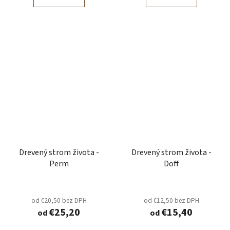
Drevený strom života -
Drevený strom života -
Perm
Doff
od €20,50 bez DPH
od €12,50 bez DPH
€25,20
€15,40
od
od