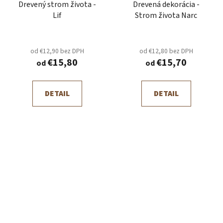
Drevený strom života -
Drevená dekorácia -
Lif
Strom života Narc
od €12,90 bez DPH
od €12,80 bez DPH
€15,80
€15,70
od
od
DETAIL
DETAIL