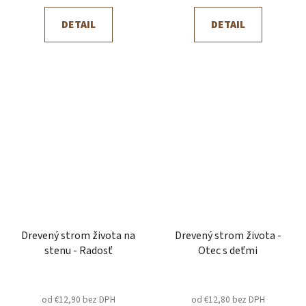
DETAIL
DETAIL
Drevený strom života na
Drevený strom života -
stenu - Radosť
Otec s deťmi
od €12,90 bez DPH
od €12,80 bez DPH