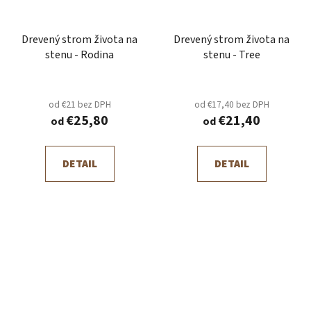
Drevený strom života na
Drevený strom života na
stenu - Rodina
stenu - Tree
od €21 bez DPH
od €17,40 bez DPH
€25,80
€21,40
od
od
DETAIL
DETAIL