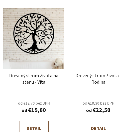
Drevený strom života na
Drevený strom života -
stenu - Vita
Rodina
od €12,70 bez DPH
od €18,30 bez DPH
€15,60
€22,50
od
od
DETAIL
DETAIL