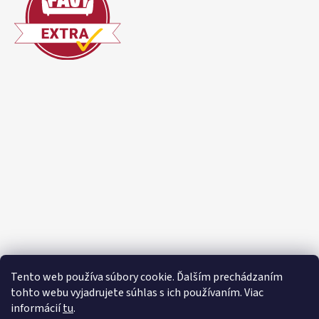
Tento web používa súbory cookie. Ďalším prechádzaním
tohto webu vyjadrujete súhlas s ich používaním. Viac
informácií
tu
.