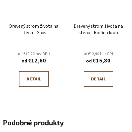
Drevený strom života na
Drevený strom života na
stenu - Gaus
stenu - Rodina kruh
od €10,20 bez DPH
od €12,90 bez DPH
€12,60
€15,80
od
od
DETAIL
DETAIL
Podobné produkty