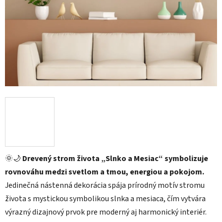
🌞🌙
Drevený strom života „Slnko a Mesiac“ symbolizuje
rovnováhu medzi svetlom a tmou, energiou a pokojom.
Jedinečná nástenná dekorácia spája prírodný motív stromu
života s mystickou symbolikou slnka a mesiaca, čím vytvára
výrazný dizajnový prvok pre moderný aj harmonický interiér.