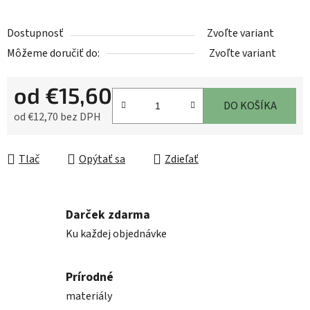
Dostupnosť
Zvoľte variant
Môžeme doručiť do:
Zvoľte variant
od
€15,60
DO KOŠÍKA
od
€12,70
bez DPH
Jednotková cena:
Tlač
Opýtať sa
Zdieľať
Darček zdarma
Ku každej objednávke
Prírodné
materiály