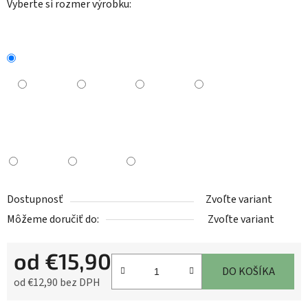
Vyberte si rozmer výrobku:
Dostupnosť
Zvoľte variant
Môžeme doručiť do:
Zvoľte variant
od
€15,90
DO KOŠÍKA
od
€12,90
bez DPH
Jednotková cena: