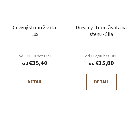
Drevený strom života -
Drevený strom života na
Lux
stenu - Sila
od €28,80 bez DPH
od €12,90 bez DPH
€35,40
€15,80
od
od
DETAIL
DETAIL