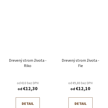
Drevený strom života -
Drevený strom života -
Riko
Fie
od €10 bez DPH
od €9,80 bez DPH
€12,30
€12,10
od
od
DETAIL
DETAIL