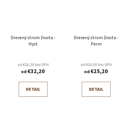
Drevený strom života -
Drevený strom života -
Hyst
Perm
od €26,20 bez DPH
od €20,50 bez DPH
€32,20
€25,20
od
od
DETAIL
DETAIL