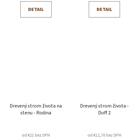
DETAIL
DETAIL
Drevený strom života na
Drevený strom života -
stenu - Rodina
Doff 2
od €21 bez DPH
od €12,70 bez DPH