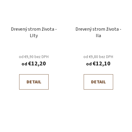
Drevený strom života -
Drevený strom života -
LIty
Ila
od €9,90 bez DPH
od €9,80 bez DPH
€12,20
€12,10
od
od
DETAIL
DETAIL