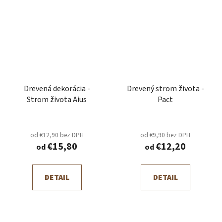
Drevená dekorácia -
Drevený strom života -
Strom života Aius
Pact
od €12,90 bez DPH
od €9,90 bez DPH
€15,80
€12,20
od
od
DETAIL
DETAIL