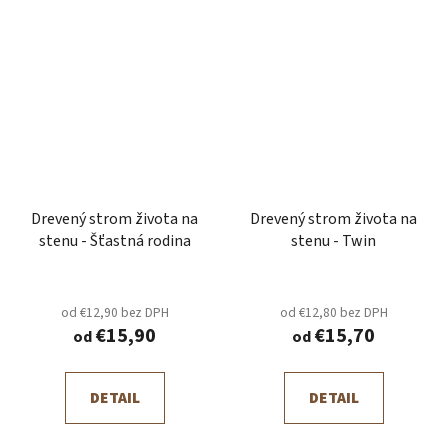
Drevený strom života na
Drevený strom života na
stenu - Šťastná rodina
stenu - Twin
od €12,90 bez DPH
od €12,80 bez DPH
€15,90
€15,70
od
od
DETAIL
DETAIL