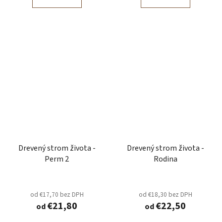
Drevený strom života -
Drevený strom života -
Perm 2
Rodina
od €17,70 bez DPH
od €18,30 bez DPH
€21,80
€22,50
od
od