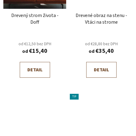
Drevený strom života -
Drevené obraz na stenu -
Doff
Vtáci na strome
od €12,50 bez DPH
od €28,80 bez DPH
€15,40
€35,40
od
od
DETAIL
DETAIL
TIP