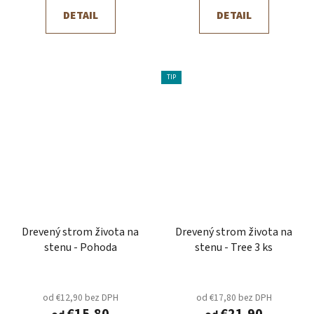
DETAIL
DETAIL
TIP
Drevený strom života na
Drevený strom života na
stenu - Pohoda
stenu - Tree 3 ks
od €12,90 bez DPH
od €17,80 bez DPH