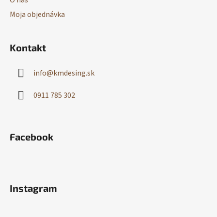
O nás
Moja objednávka
Kontakt
info
@
kmdesing.sk
0911 785 302
Facebook
Instagram