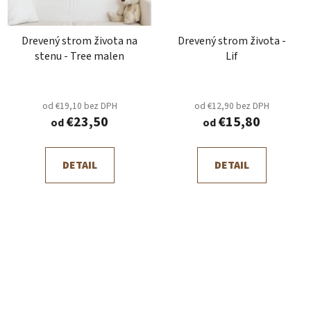
Drevený strom života na
Drevený strom života -
stenu - Tree malen
Lif
od €19,10 bez DPH
od €12,90 bez DPH
€23,50
€15,80
od
od
DETAIL
DETAIL