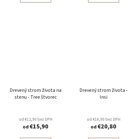
Drevený strom života na
Drevený strom života -
stenu - Tree štvorec
Insi
od €12,90 bez DPH
od €16,90 bez DPH
€15,90
€20,80
od
od