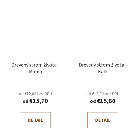
Drevený strom života -
Drevený strom života -
Mama
Kalk
od €12,80 bez DPH
od €12,90 bez DPH
€15,70
€15,80
od
od
DETAIL
DETAIL