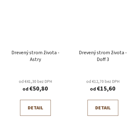
Drevený strom života -
Drevený strom života -
Astry
Doff 3
od €41,30 bez DPH
od €12,70 bez DPH
€50,80
€15,60
od
od
DETAIL
DETAIL