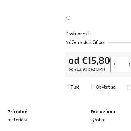
Dostupnosť
Môžeme doručiť do:
od
€15,80
od
€12,90
bez DPH
Jednotková cena:
Tlač
Opýtať sa
Prírodné
Exkluzívna
materiály
výroba