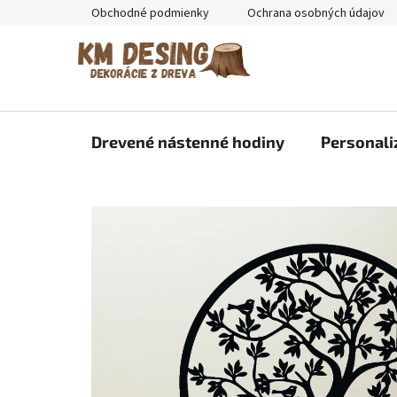
Prejsť
Obchodné podmienky
Ochrana osobných údajov
na
obsah
Drevené nástenné hodiny
Personali