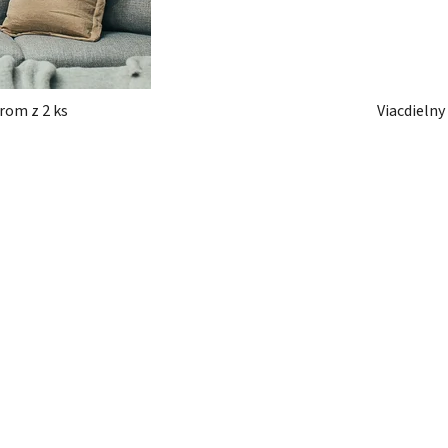
rom z 2 ks
Viacdielny