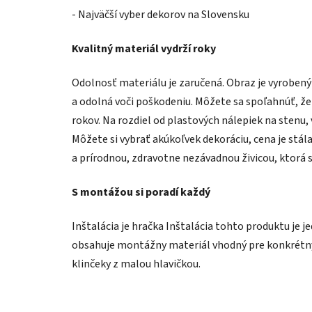
- Najväčší vyber dekorov na Slovensku
Kvalitný materiál vydrží roky
Odolnosť materiálu je zaručená. Obraz je vyroben
a odolná voči poškodeniu. Môžete sa spoľahnúť, že
rokov. Na rozdiel od plastových nálepiek na stenu,
Môžete si vybrať akúkoľvek dekoráciu, cena je stál
a prírodnou, zdravotne nezávadnou živicou, ktorá 
S montážou si poradí každý
Inštalácia je hračka Inštalácia tohto produktu je j
obsahuje montážny materiál vhodný pre konkrétny 
klinčeky z malou hlavičkou.