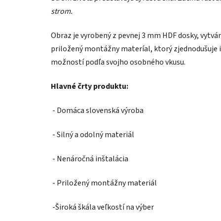
strom.
Obraz je vyrobený z pevnej 3 mm HDF dosky, vytvára
priložený montážny materíal, ktorý zjednodušuje i
možností podľa svojho osobného vkusu.
Hlavné črty produktu:
- Domáca slovenská výroba
- Silný a odolný materiál
- Nenáročná inštalácia
- Priložený montážny materiál
-Široká škála veľkostí na výber