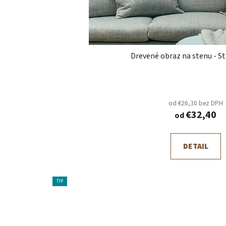
Drevené obraz na stenu - St
od €26,30 bez DPH
€32,40
od
DETAIL
TIP