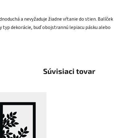
ednoduchá a nevyžaduje žiadne vŕtanie do stien. Balíček
typ dekorácie, buď obojstrannú lepiacu pásku alebo
Súvisiaci tovar