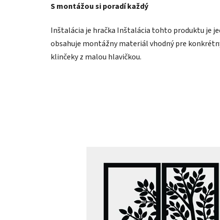
S montážou si poradí každý
Inštalácia je hračka Inštalácia tohto produktu je j
obsahuje montážny materiál vhodný pre konkrétny 
klinčeky z malou hlavičkou.