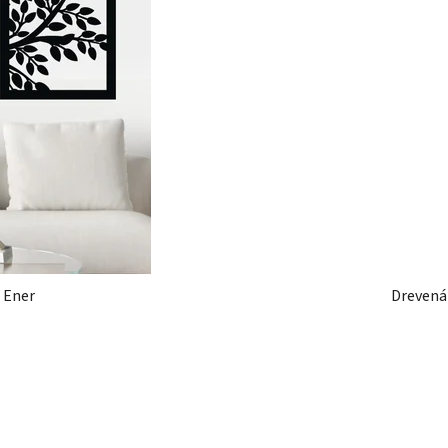
 Ener
Drevená 