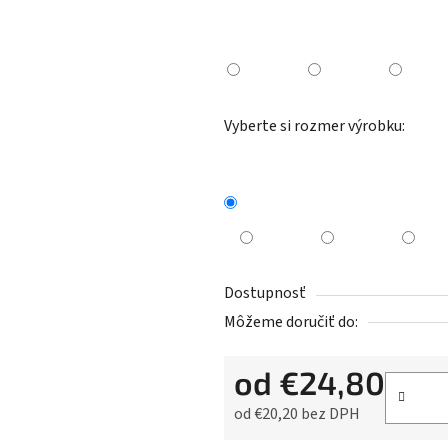
Vyberte si rozmer výrobku:
Dostupnosť
Môžeme doručiť do:
od
€24,80
od
€20,20
bez DPH
Jednotková cena: