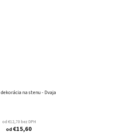
dekorácia na stenu - Dvaja
od €12,70 bez DPH
€15,60
od