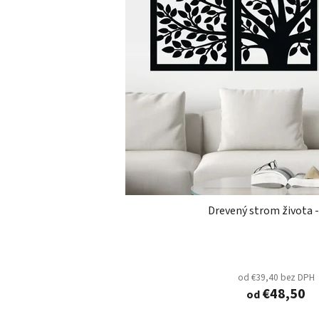
Drevený strom života -
od €39,40 bez DPH
€48,50
od