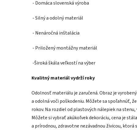
- Domáca slovenská výroba
- Silný a odolný materiál
- Nenáročná inštalácia
- Priložený montážny materiál
-Široká škála veľkostí na výber
Kvalitný materiál vydrží roky
Odolnosť materiálu je zaručená. Obraz je vyroben
a odolná voči poškodeniu. Môžete sa spoľahnúť, že
rokov. Na rozdiel od plastových nálepiek na stenu,
Môžete si vybrať akúkoľvek dekoráciu, cena je stál
a prírodnou, zdravotne nezávadnou živicou, ktorá 