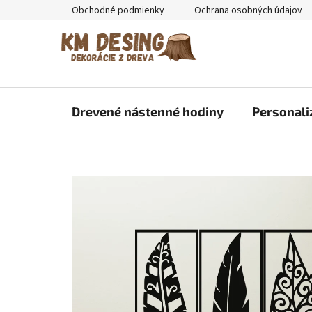
Prejsť
Obchodné podmienky
Ochrana osobných údajov
na
obsah
Drevené nástenné hodiny
Personali