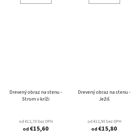
Drevený obraz na stenu -
Drevený obraz na stenu -
Strom v kríži
Ježiš
od €12,70 bez DPH
od €12,90 bez DPH
€15,60
€15,80
od
od