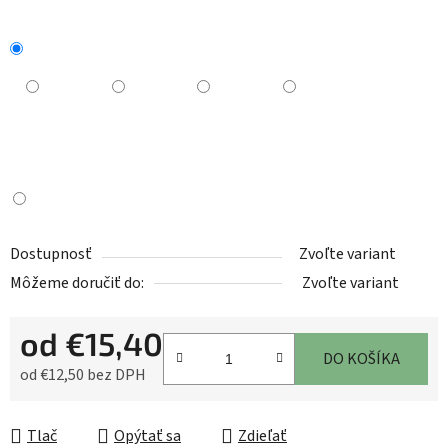
Dostupnosť
Zvoľte variant
Môžeme doručiť do:
Zvoľte variant
od
€15,40
DO KOŠÍKA
od
€12,50
bez DPH
Jednotková cena:
Tlač
Opýtať sa
Zdieľať