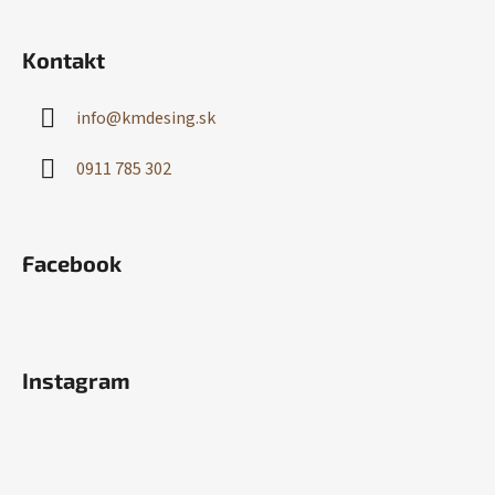
Kontakt
info
@
kmdesing.sk
0911 785 302
Facebook
Instagram