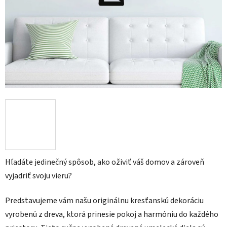
Hľadáte jedinečný spôsob, ako oživiť váš domov a zároveň
vyjadriť svoju vieru?
Predstavujeme vám našu originálnu kresťanskú dekoráciu
vyrobenú z dreva, ktorá prinesie pokoj a harmóniu do každého