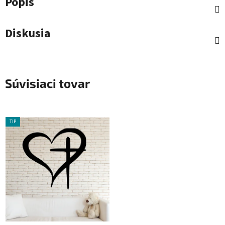
Popis
Diskusia
Súvisiaci tovar
TIP