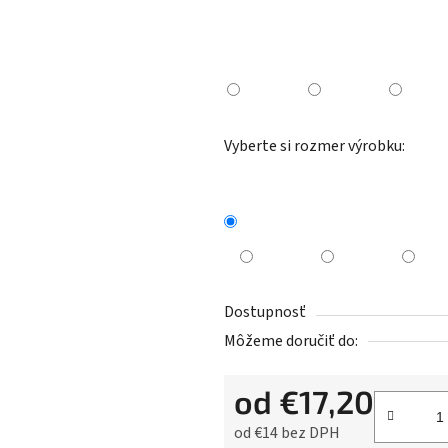
Vyberte si rozmer výrobku:
Dostupnosť
Môžeme doručiť do:
od
€17,20
od
€14
bez DPH