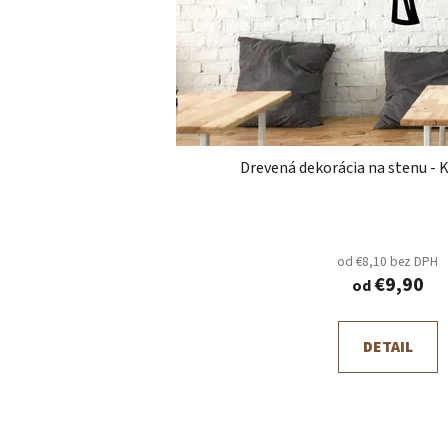
Drevená dekorácia na stenu - 
od €8,10 bez DPH
€9,90
od
DETAIL