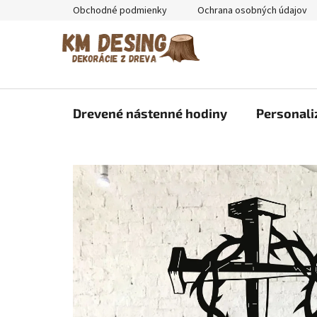
Prejsť
Obchodné podmienky
Ochrana osobných údajov
na
obsah
Drevené nástenné hodiny
Personali