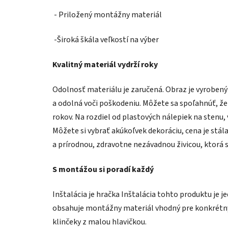
- Priložený montážny materiál
-Široká škála veľkostí na výber
Kvalitný materiál vydrží roky
Odolnosť materiálu je zaručená. Obraz je vyroben
a odolná voči poškodeniu. Môžete sa spoľahnúť, že
rokov. Na rozdiel od plastových nálepiek na stenu,
Môžete si vybrať akúkoľvek dekoráciu, cena je stál
a prírodnou, zdravotne nezávadnou živicou, ktorá 
S montážou si poradí každý
Inštalácia je hračka Inštalácia tohto produktu je j
obsahuje montážny materiál vhodný pre konkrétny 
klinčeky z malou hlavičkou.