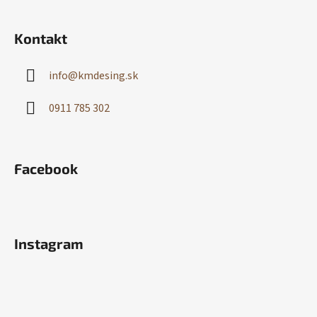
Kontakt
info
@
kmdesing.sk
0911 785 302
Facebook
Instagram