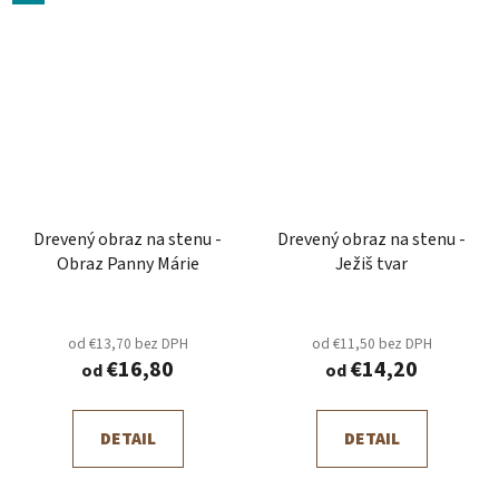
Drevený obraz na stenu -
Drevený obraz na stenu -
Obraz Panny Márie
Ježiš tvar
od €13,70 bez DPH
od €11,50 bez DPH
€16,80
€14,20
od
od
DETAIL
DETAIL