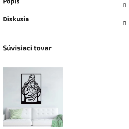
Popis
Diskusia
Súvisiaci tovar