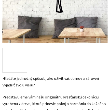
Hľadáte jedinečný spôsob, ako oživiť váš domov a zároveň
vyjadriť svoju vieru?
Predstavujeme vám našu originálnu kresťanskú dekoráciu
vyrobenú z dreva, ktorá prinesie pokoj a harmóniu do každého