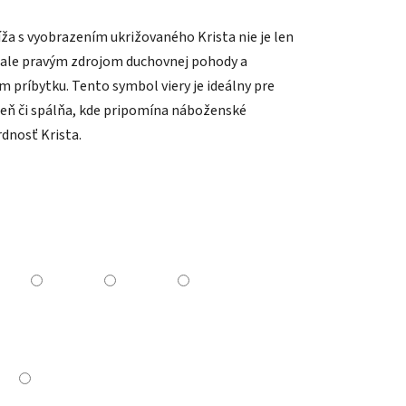
a s vyobrazením ukrižovaného Krista nie je len
ale pravým zdrojom duchovnej pohody a
m príbytku. Tento symbol viery je ideálny pre
ieň či spálňa, kde pripomína náboženské
dnosť Krista.