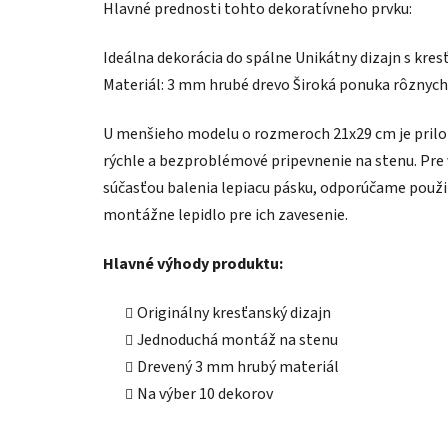
Hlavné prednosti tohto dekoratívneho prvku:
Ideálna dekorácia do spálne Unikátny dizajn s kr
Materiál: 3 mm hrubé drevo Široká ponuka rôznych 
U menšieho modelu o rozmeroch 21x29 cm je prilo
rýchle a bezproblémové pripevnenie na stenu. Pre 
súčasťou balenia lepiacu pásku, odporúčame použi
montážne lepidlo pre ich zavesenie.
Hlavné výhody produktu:
Originálny kresťanský dizajn
Jednoduchá montáž na stenu
Drevený 3 mm hrubý materiál
Na výber 10 dekorov