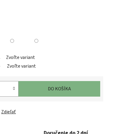
Zvoľte variant
Zvoľte variant
DO KOŠÍKA
Zdieľať
Doručenie do 2 dní