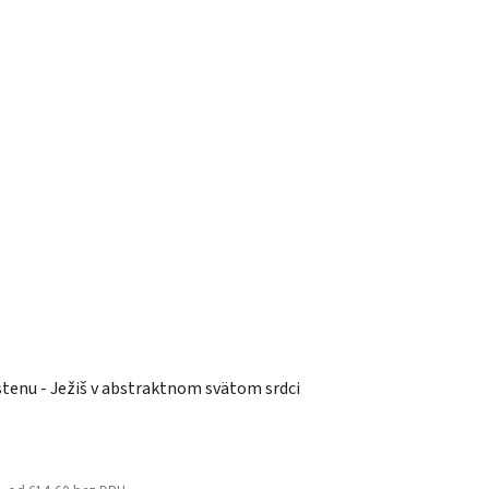
stenu - Ježiš v abstraktnom svätom srdci