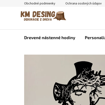
Prejsť
Obchodné podmienky
Ochrana osobných údajov
na
obsah
Drevené nástenné hodiny
Personali