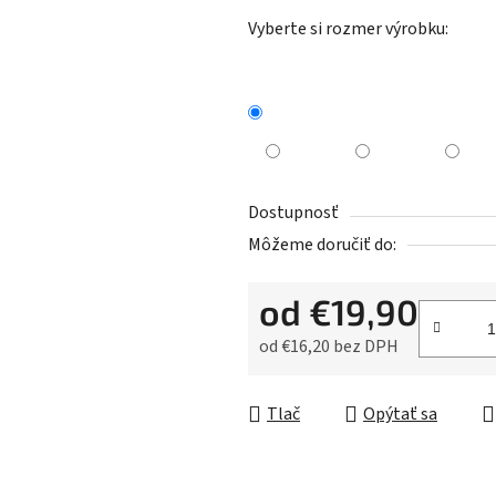
Vyberte si rozmer výrobku:
Dostupnosť
Môžeme doručiť do:
od
€19,90
od
€16,20
bez DPH
Jednotková cena:
Tlač
Opýtať sa