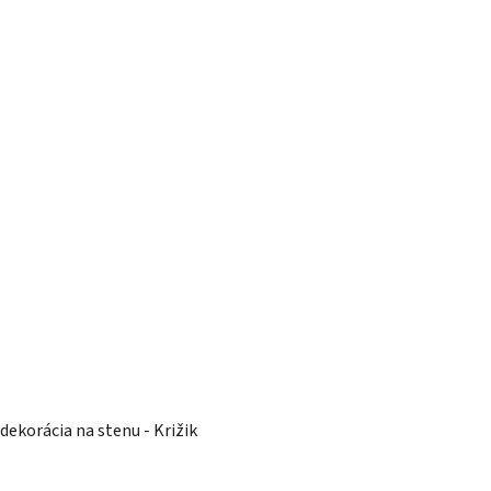
dekorácia na stenu - Križik