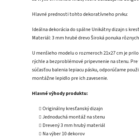
Hlavné prednosti tohto dekoratívneho prvku:
Ideálna dekorácia do spálne Unikátny dizajn s kr
Materiál: 3 mm hrubé drevo Široká ponuka rôznych 
U menšieho modelu o rozmeroch 21x27 cm je prilo
rýchle a bezproblémové pripevnenie na stenu. Pre 
súčasťou balenia lepiacu pásku, odporúčame použi
montážne lepidlo pre ich zavesenie.
Hlavné výhody produktu:
Originálny kresťanský dizajn
Jednoduchá montáž na stenu
Drevený 3 mm hrubý materiál
Na výber 10 dekorov