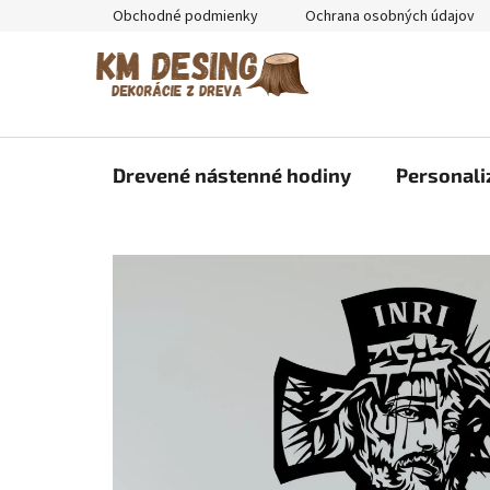
Prejsť
Obchodné podmienky
Ochrana osobných údajov
na
obsah
Drevené nástenné hodiny
Personali