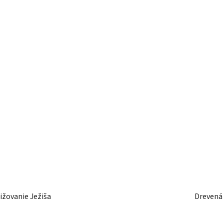
ižovanie Ježiša
Drevená 