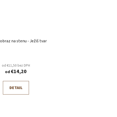
Drevený obraz na stenu - Ježiš tvar
od €11,50 bez DPH
€14,20
od
DETAIL