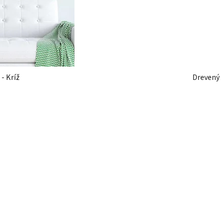
Drevený obraz na stenu - Kríž