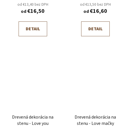
od €13,40 bez DPH
od €13,50 bez DPH
€16,50
€16,60
od
od
DETAIL
DETAIL
Drevená dekorácia na
Drevená dekorácia na
stenu - Love you
stenu - Love mačky