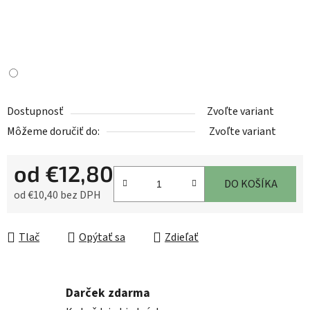
Dostupnosť
Zvoľte variant
Môžeme doručiť do:
Zvoľte variant
od
€12,80
DO KOŠÍKA
od
€10,40
bez DPH
Jednotková cena:
Tlač
Opýtať sa
Zdieľať
Darček zdarma