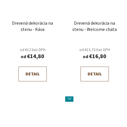
Drevená dekorácia na
Drevená dekorácia na
stenu - Káva
stenu - Welcome chata
od €12 bez DPH
od €13,70 bez DPH
€14,80
€16,80
od
od
DETAIL
DETAIL
TIP