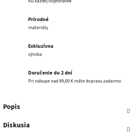
Ku každej objednávke
Prírodné
materiály
Exkluzívna
výroba
Doručenie do 2 dní
Pri nákupe nad 99,00 € máte dopravu zadarmo
Popis
Diskusia