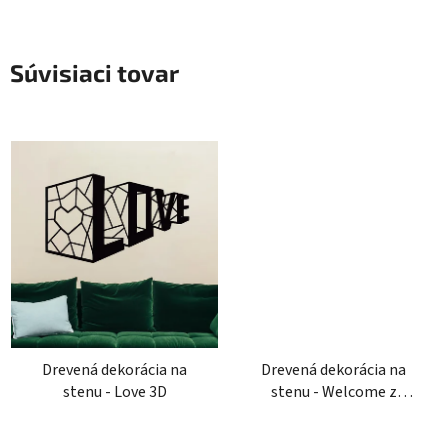
Súvisiaci tovar
Drevená dekorácia na
Drevená dekorácia na
stenu - Love 3D
stenu - Welcome z
horami