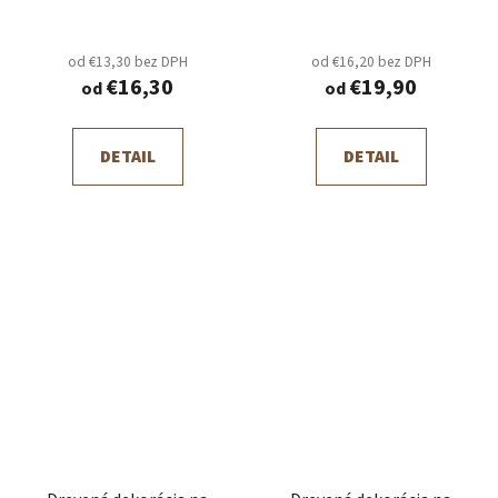
od €13,30 bez DPH
od €16,20 bez DPH
€16,30
€19,90
od
od
DETAIL
DETAIL