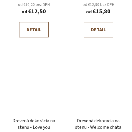
od €10,20 bez DPH
od €12,90 bez DPH
€12,50
€15,80
od
od
DETAIL
DETAIL
Drevená dekorácia na
Drevená dekorácia na
stenu - Love you
stenu - Welcome chata