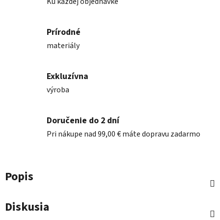
Ku každej objednávke
Prírodné
materiály
Exkluzívna
výroba
Doručenie do 2 dní
Pri nákupe nad 99,00 € máte dopravu zadarmo
Popis
Diskusia