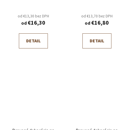
od €13,30 bez DPH
od €13,70 bez DPH
€16,30
€16,80
od
od
DETAIL
DETAIL