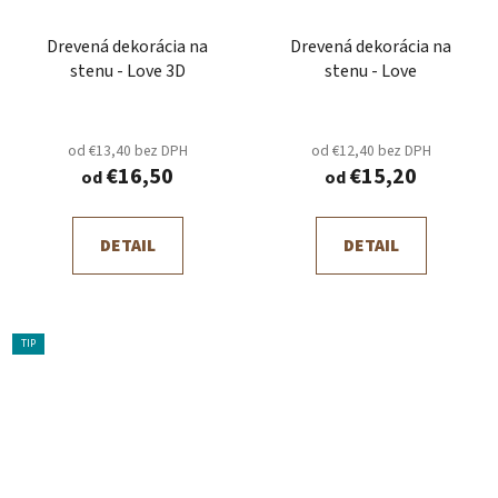
Drevená dekorácia na
Drevená dekorácia na
stenu - Love 3D
stenu - Love
od €13,40 bez DPH
od €12,40 bez DPH
€16,50
€15,20
od
od
DETAIL
DETAIL
TIP