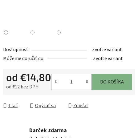
Dostupnosť
Zvoľte variant
Môžeme doručiť do:
Zvoľte variant
od
€14,80
DO KOŠÍKA
od
€12
bez DPH
Jednotková cena:
Tlač
Opýtať sa
Zdieľať
Darček zdarma