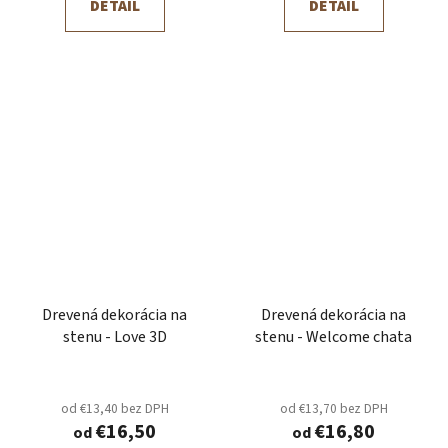
DETAIL
DETAIL
Drevená dekorácia na
Drevená dekorácia na
stenu - Love 3D
stenu - Welcome chata
od €13,40 bez DPH
od €13,70 bez DPH
€16,50
€16,80
od
od