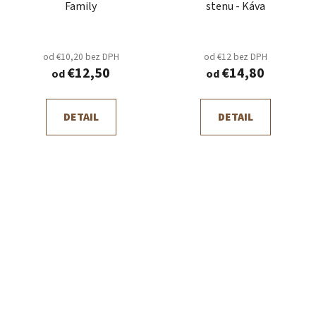
Family
stenu - Káva
od €10,20 bez DPH
od €12 bez DPH
€12,50
€14,80
od
od
DETAIL
DETAIL