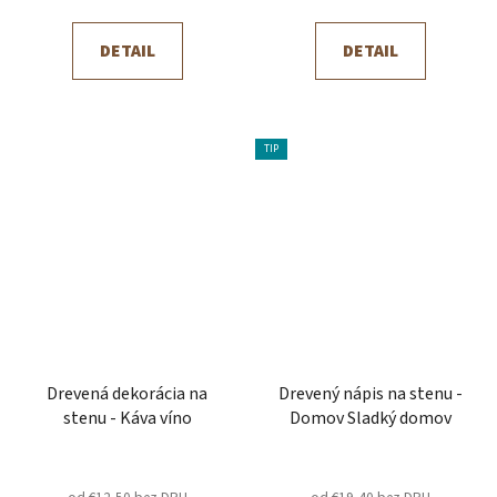
DETAIL
DETAIL
TIP
Drevená dekorácia na
Drevený nápis na stenu -
stenu - Káva víno
Domov Sladký domov