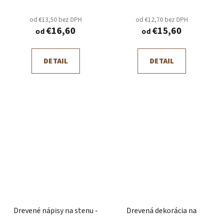
od €13,50 bez DPH
od €12,70 bez DPH
€16,60
€15,60
od
od
DETAIL
DETAIL
Drevené nápisy na stenu -
Drevená dekorácia na