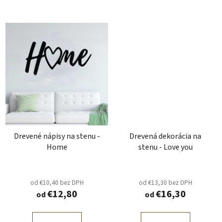
Drevené nápisy na stenu -
Drevená dekorácia na
Home
stenu - Love you
od €10,40 bez DPH
od €13,30 bez DPH
€12,80
€16,30
od
od