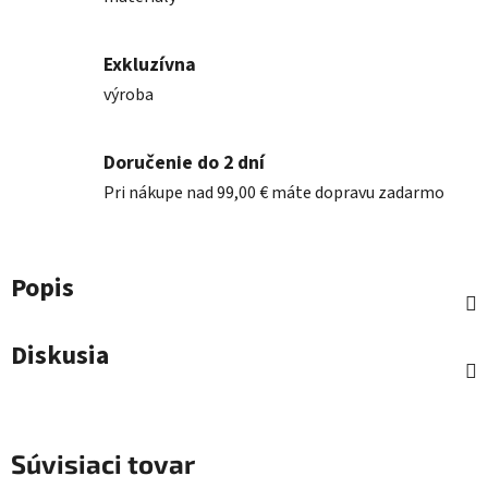
Exkluzívna
výroba
Doručenie do 2 dní
Pri nákupe nad 99,00 € máte dopravu zadarmo
Popis
Diskusia
Súvisiaci tovar