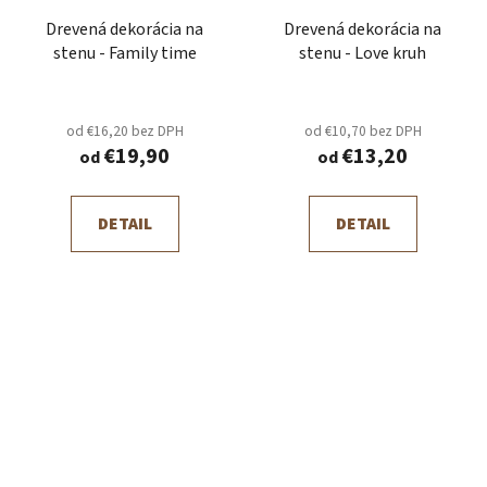
Drevená dekorácia na
Drevená dekorácia na
stenu - Family time
stenu - Love kruh
od €16,20 bez DPH
od €10,70 bez DPH
€19,90
€13,20
od
od
DETAIL
DETAIL