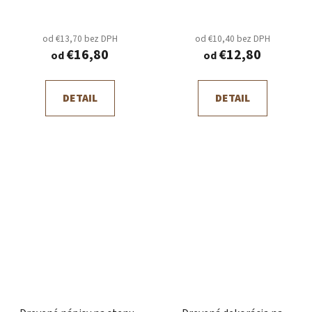
od €13,70 bez DPH
od €10,40 bez DPH
€16,80
€12,80
od
od
DETAIL
DETAIL