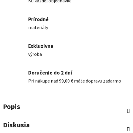
Ku každej objednávke
Prírodné
materiály
Exkluzívna
výroba
Doručenie do 2 dní
Pri nákupe nad 99,00 € máte dopravu zadarmo
Popis
Diskusia