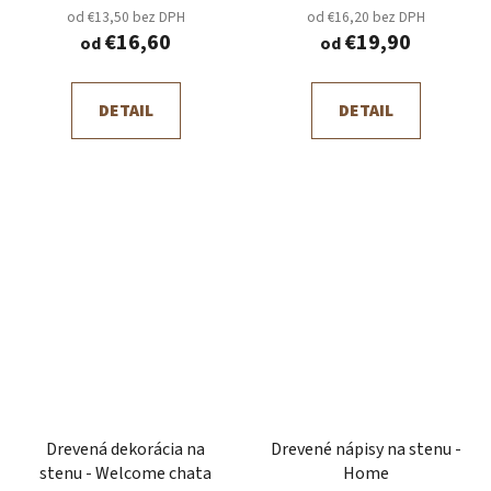
od €13,50 bez DPH
od €16,20 bez DPH
€16,60
€19,90
od
od
DETAIL
DETAIL
Drevená dekorácia na
Drevené nápisy na stenu -
stenu - Welcome chata
Home