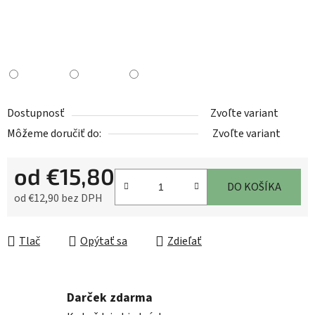
Dostupnosť
Zvoľte variant
Môžeme doručiť do:
Zvoľte variant
od
€15,80
DO KOŠÍKA
od
€12,90
bez DPH
Jednotková cena:
Tlač
Opýtať sa
Zdieľať
Darček zdarma