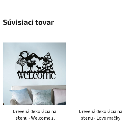
Súvisiaci tovar
Drevená dekorácia na
Drevená dekorácia na
stenu - Welcome z
stenu - Love mačky
horami