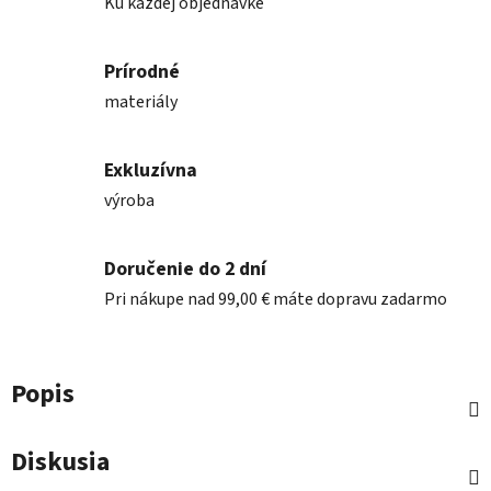
Ku každej objednávke
Prírodné
materiály
Exkluzívna
výroba
Doručenie do 2 dní
Pri nákupe nad 99,00 € máte dopravu zadarmo
Popis
Diskusia