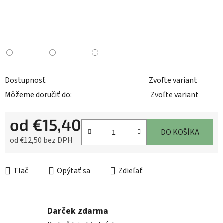
Dostupnosť
Zvoľte variant
Môžeme doručiť do:
Zvoľte variant
od
€15,40
DO KOŠÍKA
od
€12,50
bez DPH
Jednotková cena:
Tlač
Opýtať sa
Zdieľať
Darček zdarma