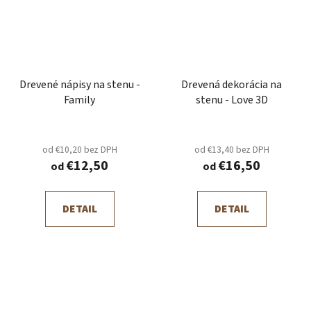
Drevené nápisy na stenu -
Drevená dekorácia na
Family
stenu - Love 3D
od €10,20 bez DPH
od €13,40 bez DPH
€12,50
€16,50
od
od
DETAIL
DETAIL