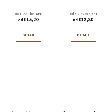
od €12,40 bez DPH
od €10,40 bez DPH
€15,20
€12,80
od
od
DETAIL
DETAIL