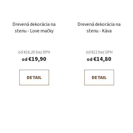
Drevená dekorácia na
Drevená dekorácia na
stenu - Love mačky
stenu - Káva
od €16,20 bez DPH
od €12 bez DPH
€19,90
€14,80
od
od
DETAIL
DETAIL