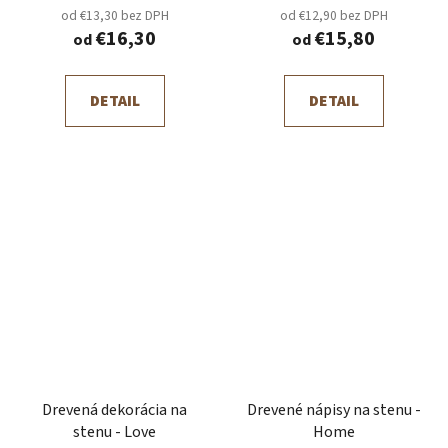
od €13,30 bez DPH
od €12,90 bez DPH
€16,30
€15,80
od
od
DETAIL
DETAIL
Drevená dekorácia na
Drevené nápisy na stenu -
stenu - Love
Home