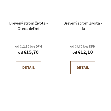
Drevený strom života -
Drevený strom života -
Otec s deťmi
Ila
od €12,80 bez DPH
od €9,80 bez DPH
€15,70
€12,10
od
od
DETAIL
DETAIL