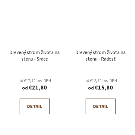
Drevený strom života na
Drevený strom života na
stenu - Srdce
stenu - Radosť
od €17,70 bez DPH
od €12,90 bez DPH
€21,80
€15,80
od
od
DETAIL
DETAIL