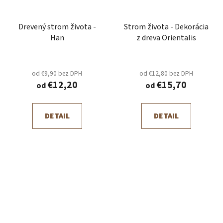
Drevený strom života -
Strom života - Dekorácia
Han
z dreva Orientalis
od €9,90 bez DPH
od €12,80 bez DPH
€12,20
€15,70
od
od
DETAIL
DETAIL