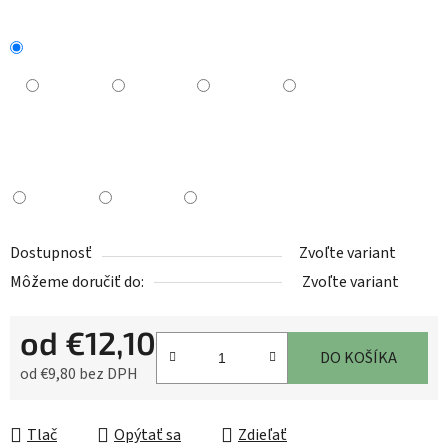
Dostupnosť
Zvoľte variant
Môžeme doručiť do:
Zvoľte variant
od
€12,10
DO KOŠÍKA
od
€9,80
bez DPH
Jednotková cena:
Tlač
Opýtať sa
Zdieľať