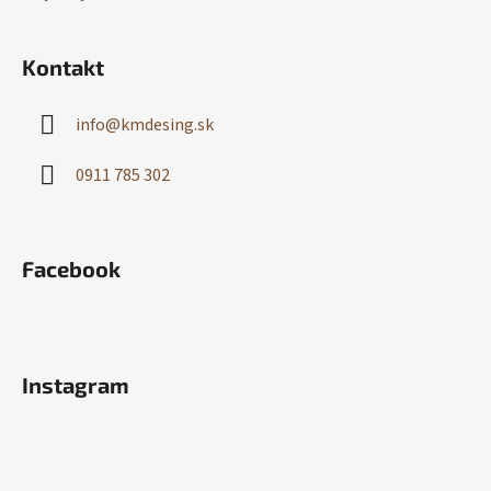
Kontakt
info
@
kmdesing.sk
0911 785 302
Facebook
Instagram