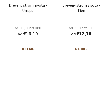
Drevený strom života -
Drevený strom života -
Unique
Tion
od €13,10 bez DPH
od €9,80 bez DPH
€16,10
€12,10
od
od
DETAIL
DETAIL