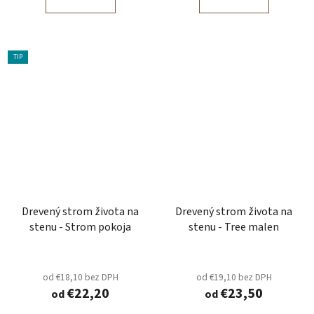
TIP
Drevený strom života na
Drevený strom života na
stenu - Strom pokoja
stenu - Tree malen
od €18,10 bez DPH
od €19,10 bez DPH
€22,20
€23,50
od
od