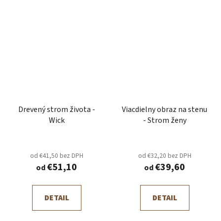
Drevený strom života -
Viacdielny obraz na stenu
Wick
- Strom ženy
od €41,50 bez DPH
od €32,20 bez DPH
€51,10
€39,60
od
od
DETAIL
DETAIL