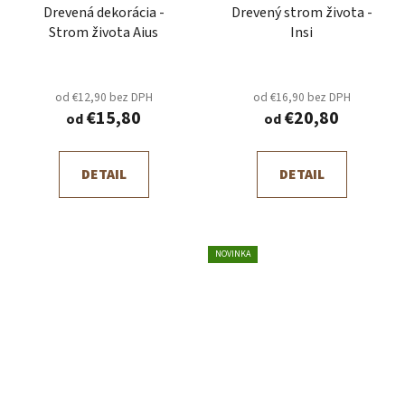
Drevená dekorácia -
Drevený strom života -
Strom života Aius
Insi
od €12,90 bez DPH
od €16,90 bez DPH
€15,80
€20,80
od
od
DETAIL
DETAIL
NOVINKA