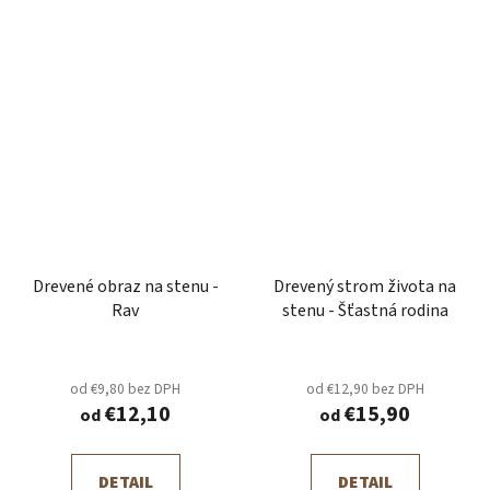
Drevené obraz na stenu -
Drevený strom života na
Rav
stenu - Šťastná rodina
od €9,80 bez DPH
od €12,90 bez DPH
€12,10
€15,90
od
od
DETAIL
DETAIL