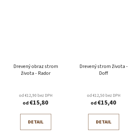
Drevený obraz strom
Drevený strom života -
života - Rador
Doff
od €12,90 bez DPH
od €12,50 bez DPH
€15,80
€15,40
od
od
DETAIL
DETAIL