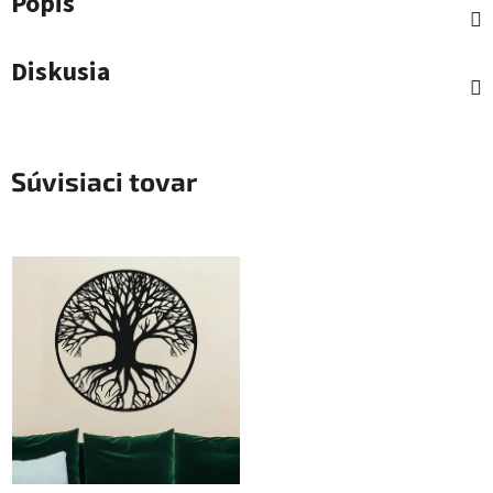
Popis
Diskusia
Súvisiaci tovar