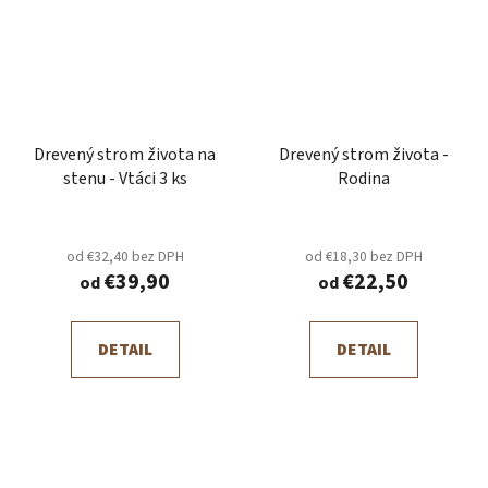
Drevený strom života na
Drevený strom života -
stenu - Vtáci 3 ks
Rodina
od €32,40 bez DPH
od €18,30 bez DPH
€39,90
€22,50
od
od
DETAIL
DETAIL