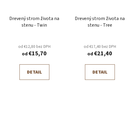
Drevený strom života na
Drevený strom života na
stenu - Twin
stenu - Tree
od €12,80 bez DPH
od €17,40 bez DPH
€15,70
€21,40
od
od
DETAIL
DETAIL