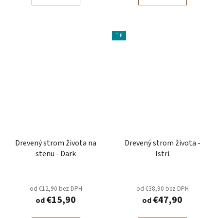
TIP
Drevený strom života na
Drevený strom života -
stenu - Dark
Istri
od €12,90 bez DPH
od €38,90 bez DPH
€15,90
€47,90
od
od