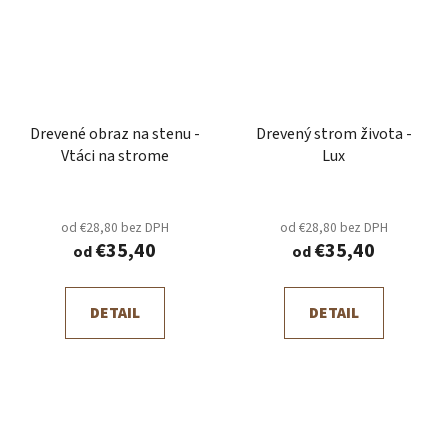
Drevené obraz na stenu -
Drevený strom života -
Vtáci na strome
Lux
od €28,80 bez DPH
od €28,80 bez DPH
€35,40
€35,40
od
od
DETAIL
DETAIL