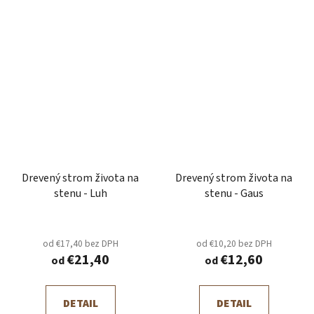
Drevený strom života na
Drevený strom života na
stenu - Luh
stenu - Gaus
od €17,40 bez DPH
od €10,20 bez DPH
€21,40
€12,60
od
od
DETAIL
DETAIL