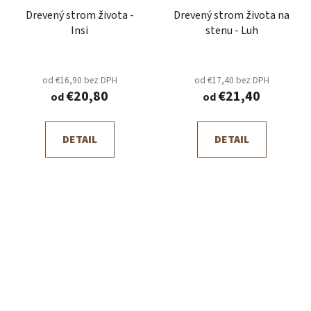
Drevený strom života -
Drevený strom života na
Insi
stenu - Luh
od €16,90 bez DPH
od €17,40 bez DPH
€20,80
€21,40
od
od
DETAIL
DETAIL