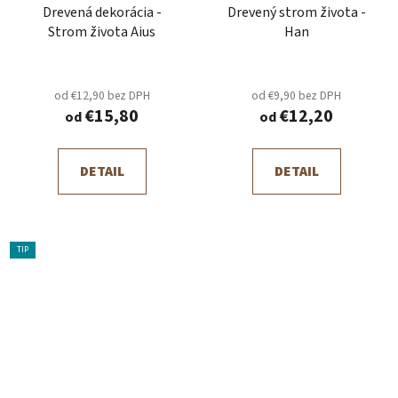
Drevená dekorácia -
Drevený strom života -
Strom života Aius
Han
od €12,90 bez DPH
od €9,90 bez DPH
€15,80
€12,20
od
od
DETAIL
DETAIL
TIP