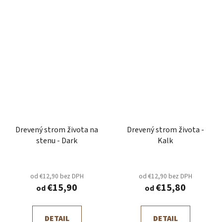
Drevený strom života na
Drevený strom života -
stenu - Dark
Kalk
od €12,90 bez DPH
od €12,90 bez DPH
€15,90
€15,80
od
od
DETAIL
DETAIL