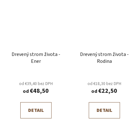
Drevený strom života -
Drevený strom života -
Ener
Rodina
od €39,40 bez DPH
od €18,30 bez DPH
€48,50
€22,50
od
od
DETAIL
DETAIL