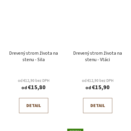
Drevený strom života na
Drevený strom života na
stenu - Sila
stenu - Vtáci
od €12,90 bez DPH
od €12,90 bez DPH
€15,80
€15,90
od
od
DETAIL
DETAIL