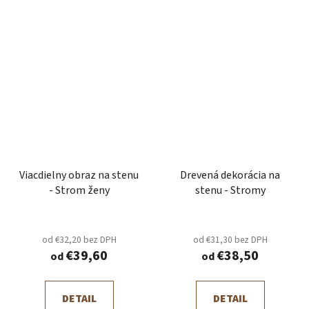
Viacdielny obraz na stenu
Drevená dekorácia na
- Strom ženy
stenu - Stromy
od €32,20 bez DPH
od €31,30 bez DPH
€39,60
€38,50
od
od
DETAIL
DETAIL