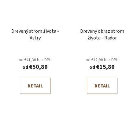
Drevený strom života -
Drevený obraz strom
Astry
života - Rador
od €41,30 bez DPH
od €12,90 bez DPH
€50,80
€15,80
od
od
DETAIL
DETAIL