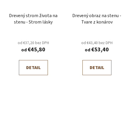
Drevený strom života na
Drevený obraz na stenu -
stenu - Strom lásky
Tvare z konárov
od €37,20 bez DPH
od €43,40 bez DPH
€45,80
€53,40
od
od
DETAIL
DETAIL