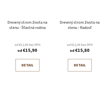
Drevený strom života na
Drevený strom života na
stenu - Šťastná rodina
stenu - Radosť
od €12,90 bez DPH
od €12,90 bez DPH
€15,90
€15,80
od
od
DETAIL
DETAIL