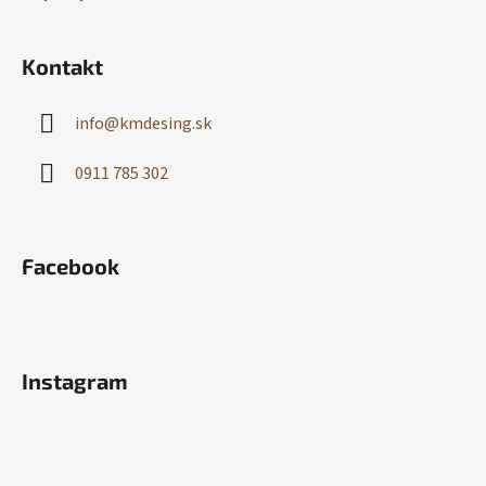
Kontakt
info
@
kmdesing.sk
0911 785 302
Facebook
Instagram