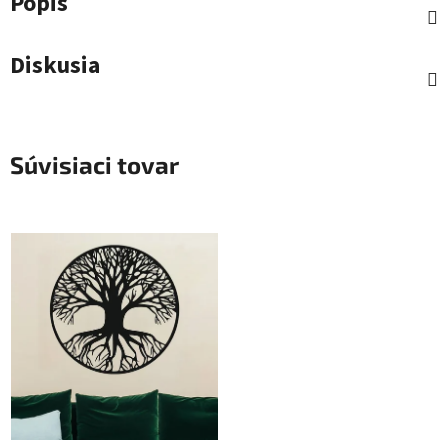
Popis
Diskusia
Súvisiaci tovar