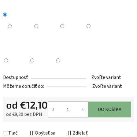
Dostupnosť
Zvoľte variant
Môžeme doručiť do:
Zvoľte variant
od
€12,10
DO KOŠÍKA
od
€9,80
bez DPH
Jednotková cena:
Tlač
Opýtať sa
Zdieľať